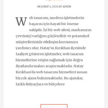
ON ŞUBAT 6, 2024 BY
ADMIN
W
eb tasarımı, modern işletmelerin
başarısı için hayati bir öneme
sahiptir. İyi bir web sitesi, markanızın
çevrimiçi varlığını güçlendirir ve potansiyel
müşterilerinizle etkileşim kurmanıza
yardımcı olur. Hatay'ın Kırıkhan ilçesinde
faaliyet gösteren işletmeler, web tasarım
hizmetlerine erişim sağlamak için doğru
fiyatlandırmaları araştırmaktadır. Hatay
Kırıkhan'da web tasarımı hizmetleri sunan
birçok ajans bulunmaktadır. Bu ajanslar,
farklı ihtiyaçlara ve bütçelere