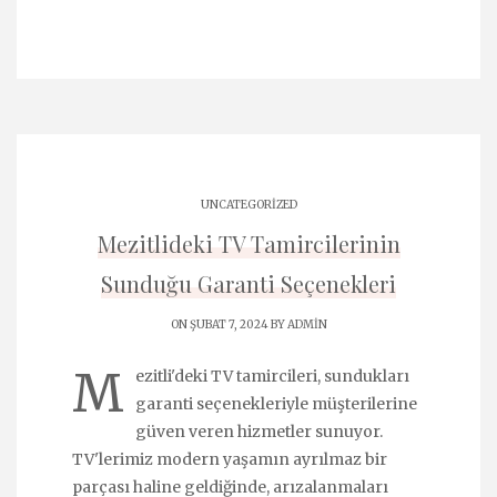
UNCATEGORIZED
Mezitlideki TV Tamircilerinin
Sunduğu Garanti Seçenekleri
ON ŞUBAT 7, 2024 BY
ADMIN
M
ezitli'deki TV tamircileri, sundukları
garanti seçenekleriyle müşterilerine
güven veren hizmetler sunuyor.
TV'lerimiz modern yaşamın ayrılmaz bir
parçası haline geldiğinde, arızalanmaları