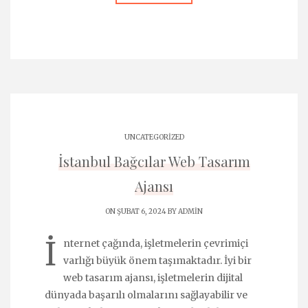
UNCATEGORIZED
İstanbul Bağcılar Web Tasarım
Ajansı
ON ŞUBAT 6, 2024 BY
ADMIN
İ
nternet çağında, işletmelerin çevrimiçi
varlığı büyük önem taşımaktadır. İyi bir
web tasarım ajansı, işletmelerin dijital
dünyada başarılı olmalarını sağlayabilir ve