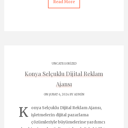
Read More
UNCATEGORIZED
Konya Selçuklu Dijital Reklam
Ajansı
ON ŞUBAT 6, 2024 BY
ADMIN
K
onya Selçuklu Dijital Reklam Ajansı,
işletmelerin dijital pazarlama
çözümleriyle büyümelerine yardımcı