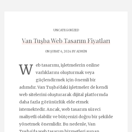
UNCATEGORIZED
Van Tuşba Web Tasarım Fiyatları
ON ŞUBAT 6, 2024 BY
ADMIN
W
eb tasarımı, işletmelerin online
varlıklarını oluşturmak veya
güçlendirmek için önemli bir
adımdır. Van Tuşba'daki işletmeler de kendi
web sitelerini oluşturarak dijital platformda
daha fazla görünürlük elde etmek
istemektedir. Ancak, web tasarım süreci
maliyetli olabilir ve bütçenizi doğru bir şekilde
yönetmek önemlidir. Bu nedenle, Van
Tuşba'da web tasarım hizmetleri sunan