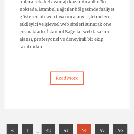
onlara rekabet avantajı kazandırabilir. Bu
noktada, İstanbul Bağcılar bölgesinde faaliyet
gösteren bir web tasarım ajansı, işletmelere
etkileyici ve işlevsel web siteleri sunarak öne
çıkmaktadır. İstanbul Bağcılar web tasarım
ajansı, profesyonel ve deneyimli bir ekip
tarafından
Read More
«
1
42
43
44
45
46
…