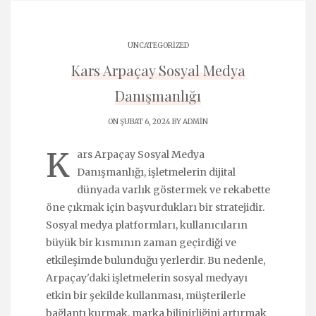
UNCATEGORIZED
Kars Arpaçay Sosyal Medya
Danışmanlığı
ON ŞUBAT 6, 2024 BY
ADMIN
K
ars Arpaçay Sosyal Medya
Danışmanlığı, işletmelerin dijital
dünyada varlık göstermek ve rekabette
öne çıkmak için başvurdukları bir stratejidir.
Sosyal medya platformları, kullanıcıların
büyük bir kısmının zaman geçirdiği ve
etkileşimde bulunduğu yerlerdir. Bu nedenle,
Arpaçay'daki işletmelerin sosyal medyayı
etkin bir şekilde kullanması, müşterilerle
bağlantı kurmak, marka bilinirliğini artırmak