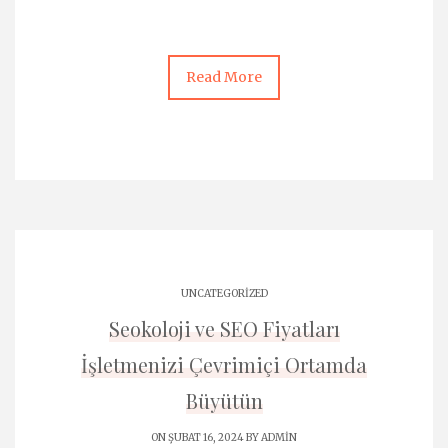
Read More
UNCATEGORIZED
Seokoloji ve SEO Fiyatları
İşletmenizi Çevrimiçi Ortamda
Büyütün
ON ŞUBAT 16, 2024 BY
ADMIN