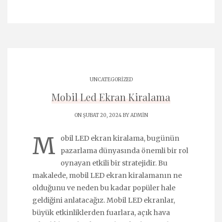
UNCATEGORIZED
Mobil Led Ekran Kiralama
ON ŞUBAT 20, 2024 BY
ADMIN
M
obil LED ekran kiralama, bugünün
pazarlama dünyasında önemli bir rol
oynayan etkili bir stratejidir. Bu
makalede, mobil LED ekran kiralamanın ne
olduğunu ve neden bu kadar popüler hale
geldiğini anlatacağız. Mobil LED ekranlar,
büyük etkinliklerden fuarlara, açık hava