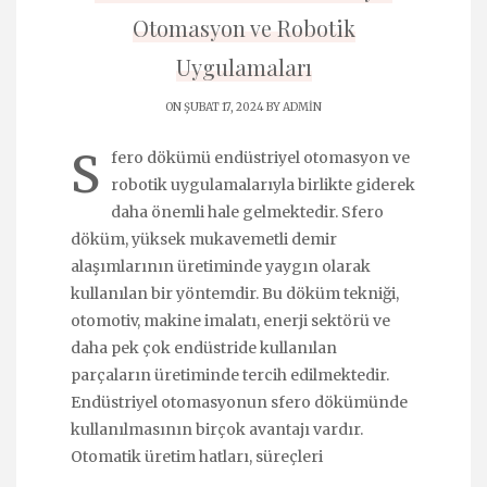
Otomasyon ve Robotik
Uygulamaları
ON ŞUBAT 17, 2024 BY
ADMIN
S
fero dökümü endüstriyel otomasyon ve
robotik uygulamalarıyla birlikte giderek
daha önemli hale gelmektedir. Sfero
döküm, yüksek mukavemetli demir
alaşımlarının üretiminde yaygın olarak
kullanılan bir yöntemdir. Bu döküm tekniği,
otomotiv, makine imalatı, enerji sektörü ve
daha pek çok endüstride kullanılan
parçaların üretiminde tercih edilmektedir.
Endüstriyel otomasyonun sfero dökümünde
kullanılmasının birçok avantajı vardır.
Otomatik üretim hatları, süreçleri