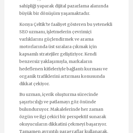
sahipliği yaparak dijital pazarlama alanında
büyük bir dönüşüm yaşamaktadır.
Konya Çeltik'te faaliyet gösteren bu yetenekli
SEO uzmanı, işletmelerin çevrimiçi
varlıklarını güçlendirmek ve arama
motorlarında üst sıralara çıkmak için
kapsamlı stratejiler geliştiriyor. Kendi
benzersiz yaklaşımıyla, markaların
hedeflenen kitleleriyle bağlantı kurması ve
organik trafiklerini artırması konusunda
dikkat çekiyor.
Bu uzman, içerik oluşturma sürecinde
şaşırtıcılığı ve patlamayı göz önünde
bulunduruyor. Makalelerinde her zaman
özgün ve ilgi çekici bir perspektif sunarak
okuyucuların dikkatini çekmeyi başarıyor.
Tamamen ayrıntılı paragraflar kullanarak,