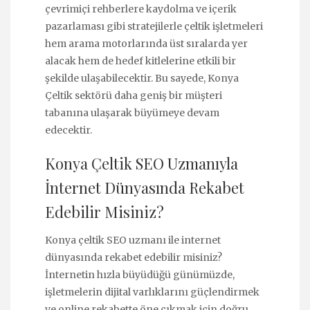
çevrimiçi rehberlere kaydolma ve içerik
pazarlaması gibi stratejilerle çeltik işletmeleri
hem arama motorlarında üst sıralarda yer
alacak hem de hedef kitlelerine etkili bir
şekilde ulaşabilecektir. Bu sayede, Konya
Çeltik sektörü daha geniş bir müşteri
tabanına ulaşarak büyümeye devam
edecektir.
Konya Çeltik SEO Uzmanıyla
İnternet Dünyasında Rekabet
Edebilir Misiniz?
Konya çeltik SEO uzmanı ile internet
dünyasında rekabet edebilir misiniz?
İnternetin hızla büyüdüğü günümüzde,
işletmelerin dijital varlıklarını güçlendirmek
ve online rekabette öne çıkmak için doğru