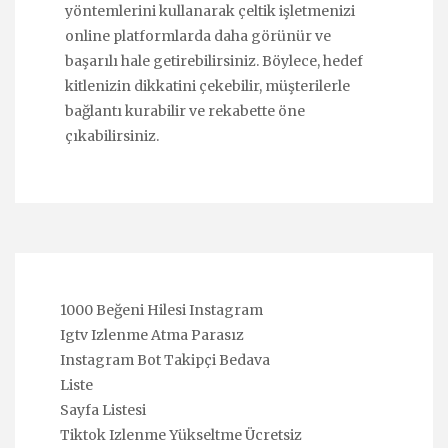
yöntemlerini kullanarak çeltik işletmenizi
online platformlarda daha görünür ve
başarılı hale getirebilirsiniz. Böylece, hedef
kitlenizin dikkatini çekebilir, müşterilerle
bağlantı kurabilir ve rekabette öne
çıkabilirsiniz.
1000 Beğeni Hilesi Instagram
Igtv Izlenme Atma Parasız
Instagram Bot Takipçi Bedava
Liste
Sayfa Listesi
Tiktok Izlenme Yükseltme Ücretsiz