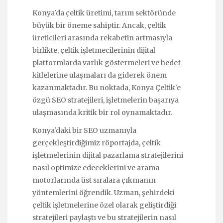
Konya'da çeltik üretimi, tarım sektöründe
büyük bir öneme sahiptir. Ancak, çeltik
üreticileri arasında rekabetin artmasıyla
birlikte, çeltik işletmecilerinin dijital
platformlarda varlık göstermeleri ve hedef
kitlelerine ulaşmaları da giderek önem
kazanmaktadır. Bu noktada, Konya Çeltik'e
özgü SEO stratejileri, işletmelerin başarıya
ulaşmasında kritik bir rol oynamaktadır.
Konya'daki bir SEO uzmanıyla
gerçekleştirdiğimiz röportajda, çeltik
işletmelerinin dijital pazarlama stratejilerini
nasıl optimize edeceklerini ve arama
motorlarında üst sıralara çıkmanın
yöntemlerini öğrendik. Uzman, şehirdeki
çeltik işletmelerine özel olarak geliştirdiği
stratejileri paylaştı ve bu stratejilerin nasıl