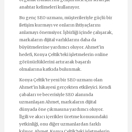
anahtar kelimeleri kullanıyor.
Bu genç SEO uzmanı, müşterileriyle güçlü bir
iletişim kurmayı ve onların ihtiyaçlarını
anlamayı önemsiyor. İşbirliği içinde çalışarak,
markaların dijital varlıklarını daha da
büyütmelerine yardımcı oluyor. Ahmet'in
hedefi, Konya Çeltik'teki işletmelerin online
görünürlüklerini artırarak başarılı
olmalarına katkıda bulunmak.
Konya Çeltik'te yeni bir SEO uzmanı olan
Ahmet'in hikayesi gerçekten etkileyici. Kendi
çabaları ve becerisiyle SEO alanında
uzmanlaşan Ahmet, markaların dijital
dünyada öne çıkmasına yardımcı oluyor.
İlgili ve akıcı içerikler üretme konusundaki
yetkinliği, onu diğer uzmanlardan farklı
kılıyor. Ahmet, Konya Çeltik'teki işletmelerin