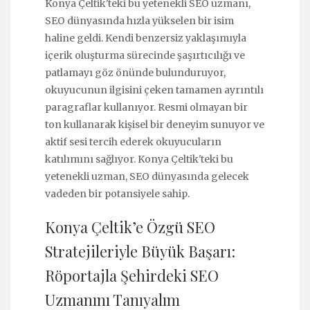
Konya Çeltik'teki bu yetenekli SEO uzmanı,
SEO dünyasında hızla yükselen bir isim
haline geldi. Kendi benzersiz yaklaşımıyla
içerik oluşturma sürecinde şaşırtıcılığı ve
patlamayı göz önünde bulunduruyor,
okuyucunun ilgisini çeken tamamen ayrıntılı
paragraflar kullanıyor. Resmi olmayan bir
ton kullanarak kişisel bir deneyim sunuyor ve
aktif sesi tercih ederek okuyucuların
katılımını sağlıyor. Konya Çeltik'teki bu
yetenekli uzman, SEO dünyasında gelecek
vadeden bir potansiyele sahip.
Konya Çeltik’e Özgü SEO
Stratejileriyle Büyük Başarı:
Röportajla Şehirdeki SEO
Uzmanını Tanıyalım