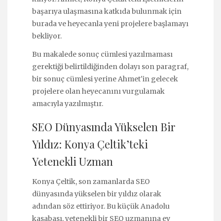
başarıya ulaşmasına katkıda bulunmak için
burada ve heyecanla yeni projelere başlamayı
bekliyor.
Bu makalede sonuç cümlesi yazılmaması
gerektiği belirtildiğinden dolayı son paragraf,
bir sonuç cümlesi yerine Ahmet'in gelecek
projelere olan heyecanını vurgulamak
amacıyla yazılmıştır.
SEO Dünyasında Yükselen Bir
Yıldız: Konya Çeltik’teki
Yetenekli Uzman
Konya Çeltik, son zamanlarda SEO
dünyasında yükselen bir yıldız olarak
adından söz ettiriyor. Bu küçük Anadolu
kasabası, yetenekli bir SEO uzmanına ev