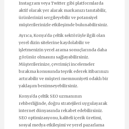
Instagram veya Twitter gibi platformlarda
aktif olarak yer alarak markanızı tanıtabilir,
ürünlerinizi sergileyebilir ve potansiyel
müşterilerinizle etkileşimde bulunabilirsiniz.
Ayrıca, Konya'da çeltik sektörüyle ilgili olan
yerel dizin sitelerine kaydolabilir ve
işletmenizin yerel arama sonuçlarında daha
görünür olmasını sağlayabilirsiniz.
Müşterilerinize, çevrimiçi incelemeler
bırakma konusunda teşvik ederek itibarınızı
artırabilir ve müşteri memnuniyeti odaklı bir
yaklaşım benimseyebilirsiniz.
Konya'da çeltik SEO uzmanının
rehberliğinde, doğru stratejileri uygulayarak
internet dünyasında rekabet edebilirsiniz.
SEO optimizasyonu, kaliteli içerik üretimi,
sosyal medya etkileşimi ve yerel pazarlama