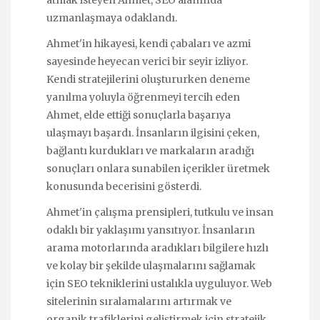
uzmanlaşmaya odaklandı.
Ahmet'in hikayesi, kendi çabaları ve azmi
sayesinde heyecan verici bir seyir izliyor.
Kendi stratejilerini oluştururken deneme
yanılma yoluyla öğrenmeyi tercih eden
Ahmet, elde ettiği sonuçlarla başarıya
ulaşmayı başardı. İnsanların ilgisini çeken,
bağlantı kurdukları ve markaların aradığı
sonuçları onlara sunabilen içerikler üretmek
konusunda becerisini gösterdi.
Ahmet'in çalışma prensipleri, tutkulu ve insan
odaklı bir yaklaşımı yansıtıyor. İnsanların
arama motorlarında aradıkları bilgilere hızlı
ve kolay bir şekilde ulaşmalarını sağlamak
için SEO tekniklerini ustalıkla uyguluyor. Web
sitelerinin sıralamalarını artırmak ve
organik trafiklerini geliştirmek için stratejik