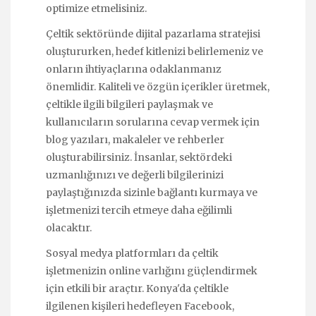
optimize etmelisiniz.
Çeltik sektöründe dijital pazarlama stratejisi
oluştururken, hedef kitlenizi belirlemeniz ve
onların ihtiyaçlarına odaklanmanız
önemlidir. Kaliteli ve özgün içerikler üretmek,
çeltikle ilgili bilgileri paylaşmak ve
kullanıcıların sorularına cevap vermek için
blog yazıları, makaleler ve rehberler
oluşturabilirsiniz. İnsanlar, sektördeki
uzmanlığınızı ve değerli bilgilerinizi
paylaştığınızda sizinle bağlantı kurmaya ve
işletmenizi tercih etmeye daha eğilimli
olacaktır.
Sosyal medya platformları da çeltik
işletmenizin online varlığını güçlendirmek
için etkili bir araçtır. Konya'da çeltikle
ilgilenen kişileri hedefleyen Facebook,