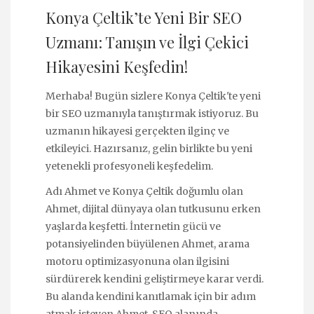
Konya Çeltik’te Yeni Bir SEO
Uzmanı: Tanışın ve İlgi Çekici
Hikayesini Keşfedin!
Merhaba! Bugün sizlere Konya Çeltik'te yeni
bir SEO uzmanıyla tanıştırmak istiyoruz. Bu
uzmanın hikayesi gerçekten ilginç ve
etkileyici. Hazırsanız, gelin birlikte bu yeni
yetenekli profesyoneli keşfedelim.
Adı Ahmet ve Konya Çeltik doğumlu olan
Ahmet, dijital dünyaya olan tutkusunu erken
yaşlarda keşfetti. İnternetin gücü ve
potansiyelinden büyülenen Ahmet, arama
motoru optimizasyonuna olan ilgisini
sürdürerek kendini geliştirmeye karar verdi.
Bu alanda kendini kanıtlamak için bir adım
atmak isteyen Ahmet, SEO alanında