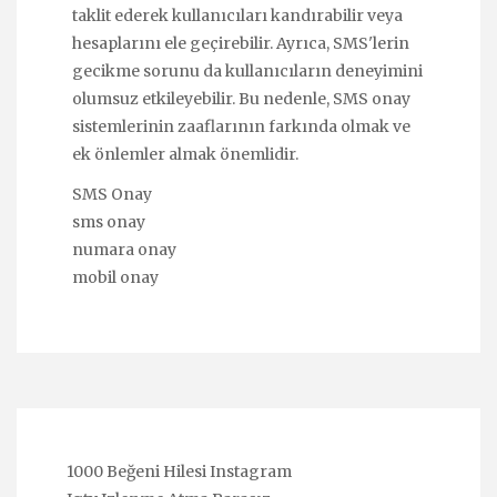
taklit ederek kullanıcıları kandırabilir veya
hesaplarını ele geçirebilir. Ayrıca, SMS'lerin
gecikme sorunu da kullanıcıların deneyimini
olumsuz etkileyebilir. Bu nedenle, SMS onay
sistemlerinin zaaflarının farkında olmak ve
ek önlemler almak önemlidir.
SMS Onay
sms onay
numara onay
mobil onay
1000 Beğeni Hilesi Instagram