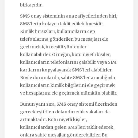
birkaçıdır.
SMS onay sisteminin ana zafiyetlerinden biri,
SMS'lerin kolayca taklit edilebilmesidir.
Kimlik hırsızları, kullanıcıların cep
telefonlarına gönderilen bu mesajları ele
geçirmek için çeşitli yöntemler
kullanabilirler. Örneğin, kötü niyetli kişiler,
kullanıcıların telefonlarını çalabilir veya SIM
kartlarını kopyalayarak SMS'leri alabilirler.
Böyle durumlarda, sahte SMS'ler aracılığıyla
kullanıcıların kimlik bilgilerini ele geçirmek
ve hesaplarını ele geçirmek mümkün olabilir.
Bunun yanı sıra, SMS onay sistemi üzerinden
gerçekleştirilen dolandırıcılık vakaları da
artmaktadır. Kötü niyetli kişiler,
kullanıcılardan gelen SMS'leri taklit ederek,
onlara sahte mesajlar gönderebilirler. Bu