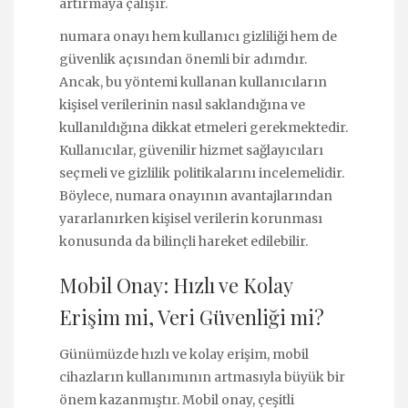
artırmaya çalışır.
numara onayı hem kullanıcı gizliliği hem de
güvenlik açısından önemli bir adımdır.
Ancak, bu yöntemi kullanan kullanıcıların
kişisel verilerinin nasıl saklandığına ve
kullanıldığına dikkat etmeleri gerekmektedir.
Kullanıcılar, güvenilir hizmet sağlayıcıları
seçmeli ve gizlilik politikalarını incelemelidir.
Böylece, numara onayının avantajlarından
yararlanırken kişisel verilerin korunması
konusunda da bilinçli hareket edilebilir.
Mobil Onay: Hızlı ve Kolay
Erişim mi, Veri Güvenliği mi?
Günümüzde hızlı ve kolay erişim, mobil
cihazların kullanımının artmasıyla büyük bir
önem kazanmıştır. Mobil onay, çeşitli