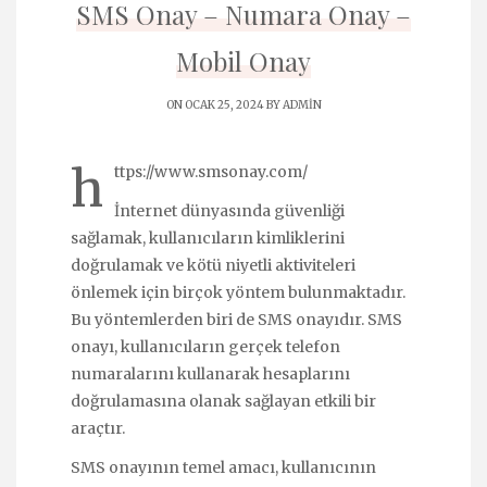
SMS Onay – Numara Onay –
Mobil Onay
ON OCAK 25, 2024 BY
ADMIN
h
ttps://www.smsonay.com/
İnternet dünyasında güvenliği
sağlamak, kullanıcıların kimliklerini
doğrulamak ve kötü niyetli aktiviteleri
önlemek için birçok yöntem bulunmaktadır.
Bu yöntemlerden biri de SMS onayıdır. SMS
onayı, kullanıcıların gerçek telefon
numaralarını kullanarak hesaplarını
doğrulamasına olanak sağlayan etkili bir
araçtır.
SMS onayının temel amacı, kullanıcının