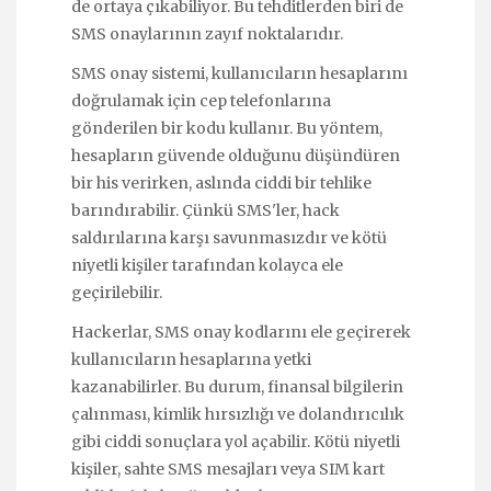
de ortaya çıkabiliyor. Bu tehditlerden biri de
SMS onaylarının zayıf noktalarıdır.
SMS onay sistemi, kullanıcıların hesaplarını
doğrulamak için cep telefonlarına
gönderilen bir kodu kullanır. Bu yöntem,
hesapların güvende olduğunu düşündüren
bir his verirken, aslında ciddi bir tehlike
barındırabilir. Çünkü SMS'ler, hack
saldırılarına karşı savunmasızdır ve kötü
niyetli kişiler tarafından kolayca ele
geçirilebilir.
Hackerlar, SMS onay kodlarını ele geçirerek
kullanıcıların hesaplarına yetki
kazanabilirler. Bu durum, finansal bilgilerin
çalınması, kimlik hırsızlığı ve dolandırıcılık
gibi ciddi sonuçlara yol açabilir. Kötü niyetli
kişiler, sahte SMS mesajları veya SIM kart