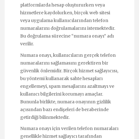
platformlarda hesap oluştururken veya
hizmetlere kaydolurken, birçok web sitesi
veya uygulama kullanıcılarından telefon
numaralarını doğrulamalarını istemektedir.
Bu doğrulama sürecine “numara onayı” adı
verilir.
Numara onayı, kullanıcıların gerçek telefon
numaralarını sağlamasını gerektiren bir
güvenlik önlemidir. Birçok hizmet sağlayıcısı,
bu yöntemi kullanarak sahte hesapları
engellemeyi, spam mesajlarını azaltmayı ve
kullanıcı bilgilerini korumayı amaçlar.
Bununla birlikte, numara onayının gizlilik
açısından bazı endişeleri de beraberinde
getirdiği bilinmektedir.
Numara onayı için verilen telefon numaraları
genellikle hizmet sağlayıcı tarafından