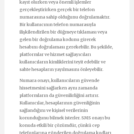
kayıt olurken veya önemli işlemler
gerçekleştirirken gerçek bir telefon
numarasına sahip olduğunu doğrulamaktır.
Bir kullanıcının telefon numarasıyla
ilişkilendirilen bir düğmeye tıklaması veya
gelen bir doğrulama kodunu girerek
hesabını doğrulaması gerekebilir. Bu şekilde,
platformlar ve hizmet sağlayıcıları
kullanıcıların kimliklerini teyit edebilir ve
sahte hesapların yayılmasını önleyebilir.
Numara onayı, kullanıcıların güvende
hissetmesini sağlarken aynı zamanda
platformların da güvenilirliğini artırır.
Kullanıcılar, hesaplarının güvenliğinin
sağlandığını ve kişisel verilerinin
korunduğunu bilmek isterler. SMS onayı bu
konuda etkili bir çözümdür, çünkü cep
telefonlarına gönderilen doğrulama kodları