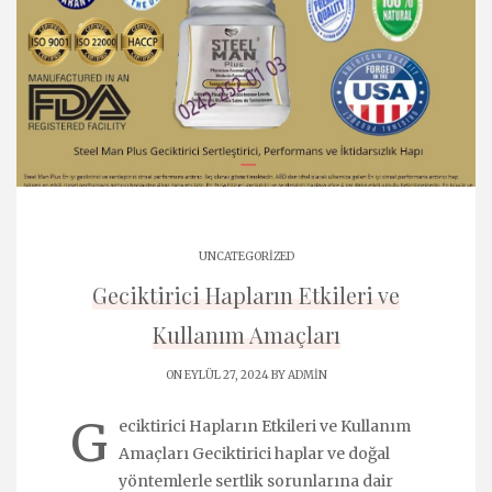
UNCATEGORIZED
Geciktirici Hapların Etkileri ve
Kullanım Amaçları
ON EYLÜL 27, 2024 BY
ADMIN
G
eciktirici Hapların Etkileri ve Kullanım
Amaçları Geciktirici haplar ve doğal
yöntemlerle sertlik sorunlarına dair