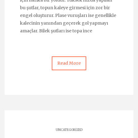
bu şutlar, topun kaleye girmesi için zor bir
engel oluşturur. Plase vuruşları ise genellikle
kalecinin yanından geçerek gol yapmayı
amaçlar. Bilek şutları ise topa ince
Read More
UNCATEGORIZED