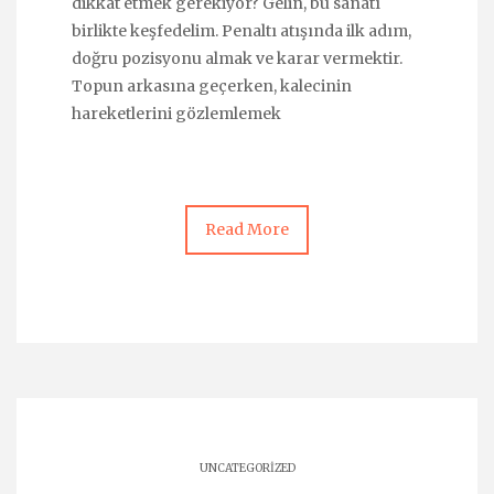
dikkat etmek gerekiyor? Gelin, bu sanatı
birlikte keşfedelim. Penaltı atışında ilk adım,
doğru pozisyonu almak ve karar vermektir.
Topun arkasına geçerken, kalecinin
hareketlerini gözlemlemek
Read More
UNCATEGORIZED