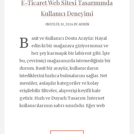
E-Ticaret Web Sitesi Tasarımında
Kullanıcı Deneyimi
ON EYLÜL 10, 2024 BY
ADMIN
B
asit ve Kullanıcı Dostu Arayüz: Hayal
edin ki bir mağazaya giriyorsunuz ve
her şey karmaşık bir labirent gibi. İşte
bu, çevrimiçi mağazanızda istemediğiniz bir
durum. Basit bir arayüz, kullanıcıların
istediklerini hızlıca bulmalarını sağlar. Net
menüler, anlaşılır kategoriler ve kolay
erişilebilir filtreler, alışverişi keyifli hale
getirir. Hızlı ve Duyarlı Tasarım: İnternet
kullanıcılarının sabrı sınırlıdır. Eğer web