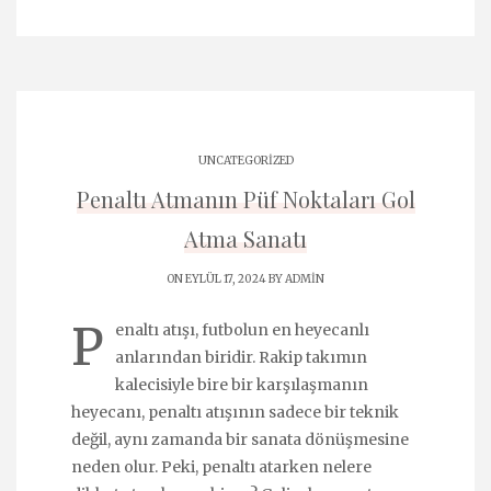
UNCATEGORIZED
Penaltı Atmanın Püf Noktaları Gol
Atma Sanatı
ON EYLÜL 17, 2024 BY
ADMIN
P
enaltı atışı, futbolun en heyecanlı
anlarından biridir. Rakip takımın
kalecisiyle bire bir karşılaşmanın
heyecanı, penaltı atışının sadece bir teknik
değil, aynı zamanda bir sanata dönüşmesine
neden olur. Peki, penaltı atarken nelere