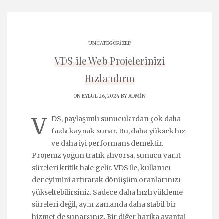
UNCATEGORIZED
VDS ile Web Projelerinizi
Hızlandırın
ON EYLÜL 26, 2024 BY
ADMIN
V
DS, paylaşımlı sunuculardan çok daha
fazla kaynak sunar. Bu, daha yüksek hız
ve daha iyi performans demektir.
Projeniz yoğun trafik alıyorsa, sunucu yanıt
süreleri kritik hale gelir. VDS ile, kullanıcı
deneyimini artırarak dönüşüm oranlarınızı
yükseltebilirsiniz. Sadece daha hızlı yükleme
süreleri değil, aynı zamanda daha stabil bir
hizmet de sunarsınız. Bir diğer harika avantaj