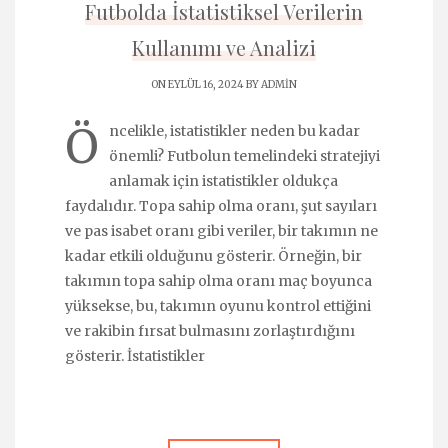
Futbolda İstatistiksel Verilerin
Kullanımı ve Analizi
ON EYLÜL 16, 2024 BY
ADMIN
Ö
ncelikle, istatistikler neden bu kadar
önemli? Futbolun temelindeki stratejiyi
anlamak için istatistikler oldukça
faydalıdır. Topa sahip olma oranı, şut sayıları
ve pas isabet oranı gibi veriler, bir takımın ne
kadar etkili olduğunu gösterir. Örneğin, bir
takımın topa sahip olma oranı maç boyunca
yüksekse, bu, takımın oyunu kontrol ettiğini
ve rakibin fırsat bulmasını zorlaştırdığını
gösterir. İstatistikler