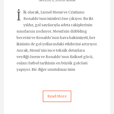
ON EYLÜL 17, 2024 BY
ADMIN
İ
lk olarak, Lionel Messi ve Cristiano
Ronaldo'nun isimleri öne çıkıyor. Bu iki
yıldız, gol sayılarıyla adeta rakiplerinin
sınırlarını zorluyor. Messi'nin dribbling
becerisi ve Ronaldo'nun hava hakimiyeti, her
ikisinin de gol yollarındaki etkilerini artırıyor.
Ancak, Messi’nin ince teknik detaylara
verdiği önem ve Ronaldo’nun fiziksel gücü,
onları futbol tarihinin en büyük golcüsü
yapıyor. Bir diğer unutulmaz isim
Read More