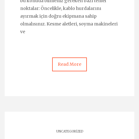
bu konuda bilmeniz gereken bazı temel
noktalar: Öncelikle, kablo hurdalarını
ayırmak için doğru ekipmana sahip
olmalısınız. Kesme aletleri, soyma makineleri
ve
Read More
UNCATEGORIZED