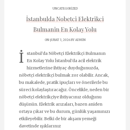
UNCATEGORIZED
İstanbulda Nobetci Elektrikci
Bulmanin En Kolay Yolu
ON ŞUBAT 3, 2026 BY
ADMIN
İ
stanbul’da Nöbetçi Elektrikçi Bulmanın
En Kolay Yolu İstanbul’da acil elektrik
hizmetlerine ihtiyaç duyduğunuzda,
nöbetçi elektrikçi bulmak zor olabilir. Ancak,
bu makalede, pratik ipuçları ve önerilerle bu
süreci kolaylaştıracağız. Öncelikle, neden bir
nöbetçi elektrikçiye ihtiyacınız olduğunu
düşünün. Elektrik arızaları, bazen aniden
ortaya çıkar ve bu durum, günlük yaşamınızı
etkileyebilir. Belki de bir akşam yemeği
davetinde ışıklarınız