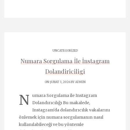
UNCATEGORIZED
Numara Sorgulama İle İnstagram
Dolandiriciligi
ON ŞUBAT 3, 2026 BY
ADMIN
N
umara Sorgulama ile Instagram
Dolandırıcılığı Bu makalede,
Instagram’da dolandırıcılık vakalarını
önlemek için numara sorgulamanın nasıl
kullanılabileceği ve bu yöntemle