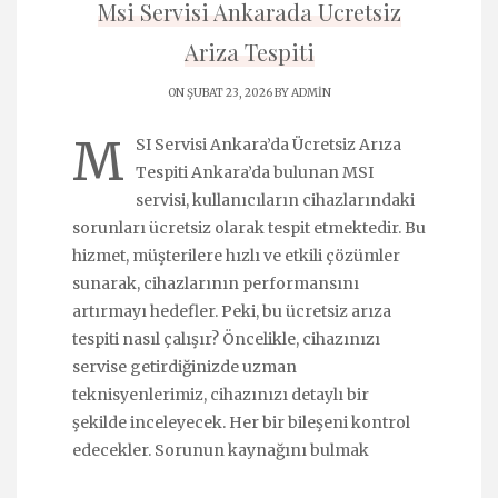
Msi Servisi Ankarada Ucretsiz
Ariza Tespiti
ON ŞUBAT 23, 2026 BY
ADMIN
M
SI Servisi Ankara’da Ücretsiz Arıza
Tespiti Ankara’da bulunan MSI
servisi, kullanıcıların cihazlarındaki
sorunları ücretsiz olarak tespit etmektedir. Bu
hizmet, müşterilere hızlı ve etkili çözümler
sunarak, cihazlarının performansını
artırmayı hedefler. Peki, bu ücretsiz arıza
tespiti nasıl çalışır? Öncelikle, cihazınızı
servise getirdiğinizde uzman
teknisyenlerimiz, cihazınızı detaylı bir
şekilde inceleyecek. Her bir bileşeni kontrol
edecekler. Sorunun kaynağını bulmak