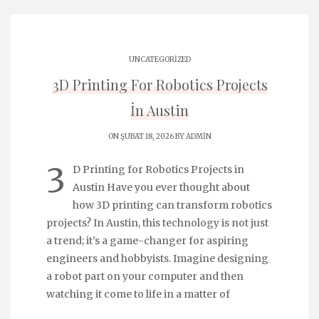
UNCATEGORIZED
3D Printing For Robotics Projects
İn Austin
ON ŞUBAT 18, 2026 BY
ADMIN
3
D Printing for Robotics Projects in
Austin Have you ever thought about
how 3D printing can transform robotics
projects? In Austin, this technology is not just
a trend; it’s a game-changer for aspiring
engineers and hobbyists. Imagine designing
a robot part on your computer and then
watching it come to life in a matter of