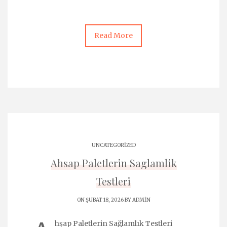
Read More
UNCATEGORIZED
Ahsap Paletlerin Saglamlik
Testleri
ON ŞUBAT 18, 2026 BY
ADMIN
hşap Paletlerin Sağlamlık Testleri