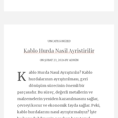
UNCATEGORIZED
Kablo Hurda Nasil Ayristirilir
ON ŞUBAT 23, 2026 BY
ADMIN
K
ablo Hurda Nasıl Ayrıştırılır? Kablo
hurdalarının ayrıştırılması, geri
dönüşüm sürecinin önemli bir
parçasıdır. Bu süreç, değerli metallerin ve
malzemelerin yeniden kazanılmasını sağlar,
çevreyi korur ve ekonomik fayda sağlar. Peki,
kablo hurdalarını nasıl ayrıştırmalıyız? İşte