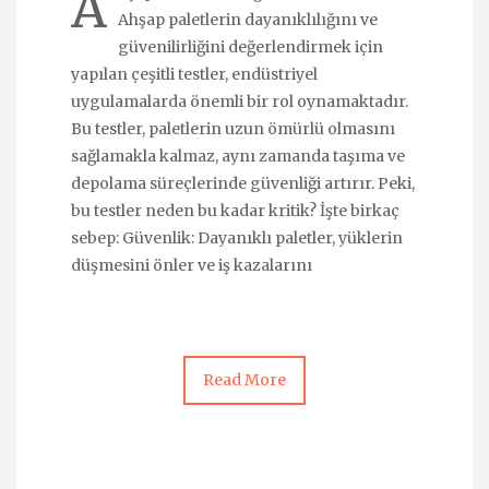
A
Ahşap paletlerin dayanıklılığını ve
güvenilirliğini değerlendirmek için
yapılan çeşitli testler, endüstriyel
uygulamalarda önemli bir rol oynamaktadır.
Bu testler, paletlerin uzun ömürlü olmasını
sağlamakla kalmaz, aynı zamanda taşıma ve
depolama süreçlerinde güvenliği artırır. Peki,
bu testler neden bu kadar kritik? İşte birkaç
sebep: Güvenlik: Dayanıklı paletler, yüklerin
düşmesini önler ve iş kazalarını
Read More