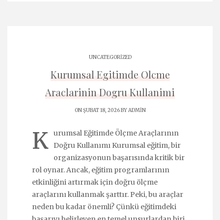
UNCATEGORIZED
Kurumsal Egitimde Olcme
Araclarinin Dogru Kullanimi
ON ŞUBAT 18, 2026 BY
ADMIN
K
urumsal Eğitimde Ölçme Araçlarının
Doğru Kullanımı Kurumsal eğitim, bir
organizasyonun başarısında kritik bir
rol oynar. Ancak, eğitim programlarının
etkinliğini artırmak için doğru ölçme
araçlarını kullanmak şarttır. Peki, bu araçlar
neden bu kadar önemli? Çünkü eğitimdeki
başarıyı belirleyen en temel unsurlardan biri,