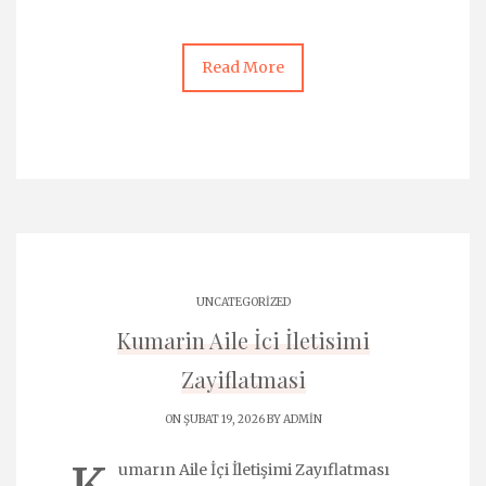
Read More
UNCATEGORIZED
Kumarin Aile İci İletisimi
Zayiflatmasi
ON ŞUBAT 19, 2026 BY
ADMIN
umarın Aile İçi İletişimi Zayıflatması