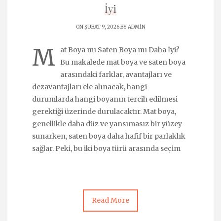
İyi
ON ŞUBAT 9, 2026 BY
ADMIN
M
at Boya mı Saten Boya mı Daha İyi?
Bu makalede mat boya ve saten boya
arasındaki farklar, avantajları ve
dezavantajları ele alınacak, hangi
durumlarda hangi boyanın tercih edilmesi
gerektiği üzerinde durulacaktır. Mat boya,
genellikle daha düz ve yansımasız bir yüzey
sunarken, saten boya daha hafif bir parlaklık
sağlar. Peki, bu iki boya türü arasında seçim
Read More