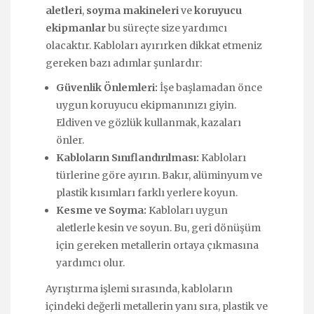
aletleri
,
soyma makineleri
ve
koruyucu
ekipmanlar
bu süreçte size yardımcı
olacaktır. Kabloları ayırırken dikkat etmeniz
gereken bazı adımlar şunlardır:
Güvenlik Önlemleri:
İşe başlamadan önce
uygun koruyucu ekipmanınızı giyin.
Eldiven ve gözlük kullanmak, kazaları
önler.
Kabloların Sınıflandırılması:
Kabloları
türlerine göre ayırın. Bakır, alüminyum ve
plastik kısımları farklı yerlere koyun.
Kesme ve Soyma:
Kabloları uygun
aletlerle kesin ve soyun. Bu, geri dönüşüm
için gereken metallerin ortaya çıkmasına
yardımcı olur.
Ayrıştırma işlemi sırasında, kabloların
içindeki değerli metallerin yanı sıra, plastik ve