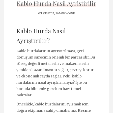
Kablo Hurda Nasil Ayristirilir
ON ŞUBAT 23, 2026 BY
ADMIN
Kablo Hurda Nasıl
Ayrıştırılır?
Kablo hurdalarının ayrıştırılması, geri
dönüşüm sürecinin önemli bir parçasıdır. Bu
süreç, değerli metallerin ve malzemelerin
yeniden kazanılmasını sağlar, çevreyi korur
ve ekonomik fayda sağlar. Peki, kablo
hurdalarını nasıl ayrıştırmalıyız? İşte bu
konuda bilmeniz gereken bazı temel
noktalar:
Öncelikle, kablo hurdalarını ayırmak için
doğru ekipmana sahip olmalısınız.
Kesme