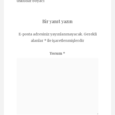
üsküdar boyacı
Bir yanıt yazın
E-posta adresiniz yayınlanmayacak.
Gerekli
alanlar
*
ile işaretlenmişlerdir
Yorum
*