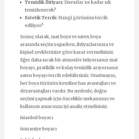
Temizlik İhtiyacı:
Duvarlar ne kadar sık
temizlenecek?
Estetik Tercih:
Hangi görünüm tercih
ediliyor?
Sonuç olarak, mat boya ve saten boya
arasında seçim yaparken, ihtiyaçlarınıza ve
kişisel zevklerinize göre karar vermelisiniz.
Eğer daha sıcak bir atmosfer istiyorsanız mat
boyayı, pratiklik ve kolay temizlik arıyorsanız
saten boyayı tercih edebilirsiniz. Unutmayın,
her boya türünün kendine has avantajları ve
dezavantajları vardır. Bu nedenle, doğru
seçimi yapmak için öncelikle mekanınızı ve
kullanım amacınızı iyi analiz etmelisiniz.
istanbul boyacı
ümraniye boyacı