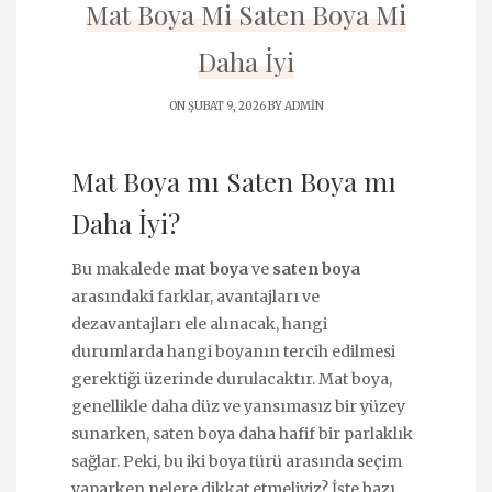
Mat Boya Mi Saten Boya Mi
Daha İyi
ON ŞUBAT 9, 2026 BY
ADMIN
Mat Boya mı Saten Boya mı
Daha İyi?
Bu makalede
mat boya
ve
saten boya
arasındaki farklar, avantajları ve
dezavantajları ele alınacak, hangi
durumlarda hangi boyanın tercih edilmesi
gerektiği üzerinde durulacaktır. Mat boya,
genellikle daha düz ve yansımasız bir yüzey
sunarken, saten boya daha hafif bir parlaklık
sağlar. Peki, bu iki boya türü arasında seçim
yaparken nelere dikkat etmeliyiz? İşte bazı