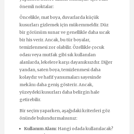
önemli noktalar:
Öncelikle, mat boya, duvarlarda küçük
kusurları gizlemek için mükemmeldir. Düz
bir görünüm sunar ve genellikle daha sıcak
bir his verir. Ancak, bu tür boyalar,
temizlenmesi zor olabilir. Özellikle çocuk
odası veya mutfak gibi sık kullanılan
alanlarda, lekelere karşı dayanıksızdır. Diğer
yandan, saten boya, temizlenmesi daha
kolaydır ve hafif yansımaları sayesinde
mekânı daha geniş gösterir. Ancak,
yüzeydeki kusurları daha belirgin hale
getirebilir.
Bir seçim yaparken, aşağıdaki kriterleri göz
önünde bulundurmalısınız:
Kullanım Alanı:
Hangi odada kullanılacak?