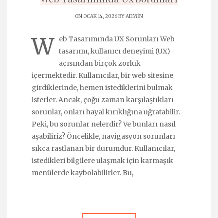
ON OCAK 14, 2026 BY
ADMIN
W
eb Tasarımında UX Sorunları Web
tasarımı, kullanıcı deneyimi (UX)
açısından birçok zorluk
içermektedir. Kullanıcılar, bir web sitesine
girdiklerinde, hemen istediklerini bulmak
isterler. Ancak, çoğu zaman karşılaştıkları
sorunlar, onları hayal kırıklığına uğratabilir.
Peki, bu sorunlar nelerdir? Ve bunları nasıl
aşabiliriz? Öncelikle, navigasyon sorunları
sıkça rastlanan bir durumdur. Kullanıcılar,
istedikleri bilgilere ulaşmak için karmaşık
menülerde kaybolabilirler. Bu,