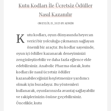
Kutu Kodları İle Ücretsiz Ödüller
Nasıl Kazanılır
ON EYLÜL 15, 2025 BY
ADMIN
K
utu kodları, oyun dünyasında heyecan
verici bir yolculuğa çıkmanızı sağlayan
önemli bir araçtır. Bu kodlar sayesinde,
oyun içi ödüller kazanarak deneyiminizi
zenginleştirebilir ve daha fazla eğlence elde
edebilirsiniz. Anabolic Pharma olarak, kutu
kodları ile nasıl ücretsiz ödüller
kazanabileceğinizi keşfetmenize yardımcı
olmak için buradayız. Bu yöntemleri
kullanarak, oyunlarınızda avantaj sağlayabilir
ve rakiplerinizin önüne geçebilirsiniz.
Öncelikle, kutu