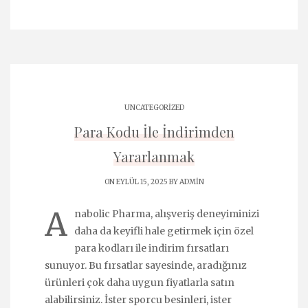
UNCATEGORIZED
Para Kodu İle İndirimden
Yararlanmak
ON EYLÜL 15, 2025 BY
ADMIN
A
nabolic Pharma, alışveriş deneyiminizi
daha da keyifli hale getirmek için özel
para kodları ile indirim fırsatları
sunuyor. Bu fırsatlar sayesinde, aradığınız
ürünleri çok daha uygun fiyatlarla satın
alabilirsiniz. İster sporcu besinleri, ister