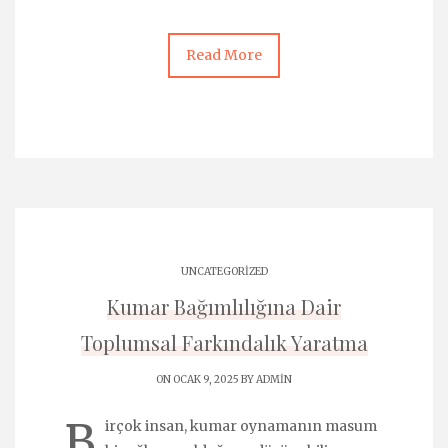
Read More
UNCATEGORIZED
Kumar Bağımlılığına Dair
Toplumsal Farkındalık Yaratma
ON OCAK 9, 2025 BY
ADMIN
B
irçok insan, kumar oynamanın masum