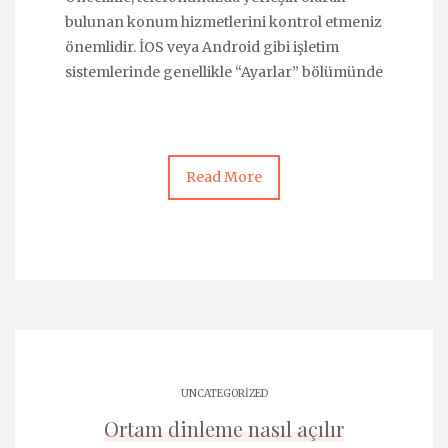
bulunan konum hizmetlerini kontrol etmeniz
önemlidir. İOS veya Android gibi işletim
sistemlerinde genellikle “Ayarlar” bölümünde
Read More
UNCATEGORIZED
Ortam dinleme nasıl açılır