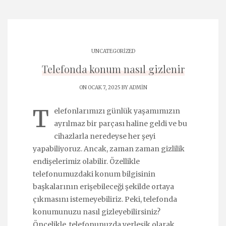
UNCATEGORIZED
Telefonda konum nasıl gizlenir
ON OCAK 7, 2025 BY
ADMIN
T
elefonlarımızı günlük yaşamımızın
ayrılmaz bir parçası haline geldi ve bu
cihazlarla neredeyse her şeyi
yapabiliyoruz. Ancak, zaman zaman gizlilik
endişelerimiz olabilir. Özellikle
telefonumuzdaki konum bilgisinin
başkalarının erişebileceği şekilde ortaya
çıkmasını istemeyebiliriz. Peki, telefonda
konumunuzu nasıl gizleyebilirsiniz?
Öncelikle, telefonunuzda yerleşik olarak