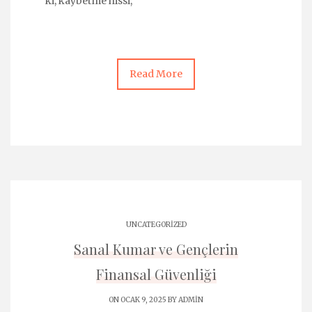
ki, kaybetme hissi,
Read More
UNCATEGORIZED
Sanal Kumar ve Gençlerin
Finansal Güvenliği
ON OCAK 9, 2025 BY
ADMIN