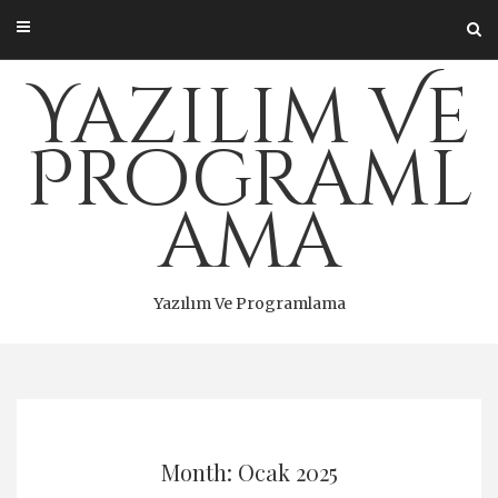
Skip
to
content
Yazılım Ve
Programl
ama
Yazılım Ve Programlama
Month: Ocak 2025