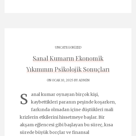
UNCATEGORIZED
Sanal Kumarın Ekonomik
Yıkımının Psikolojik Sonuçları
ON OCAK 10, 2025 BY
ADMIN
S
anal kumar oynayan birçok kişi,
kaybettikleri paranın peşinde koşarken,
farkında olmadan içine düştükleri mali
krizlerin etkilerini hissetmeye başlar. Bir
akşam eğlencesi gibi başlayan bu süreç, kısa
sürede büyük borçlar ve finansal