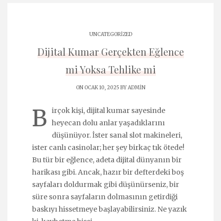
UNCATEGORIZED
Dijital Kumar Gerçekten Eğlence
mi Yoksa Tehlike mi
ON OCAK 10, 2025 BY
ADMIN
B
irçok kişi, dijital kumar sayesinde
heyecan dolu anlar yaşadıklarını
düşünüyor. İster sanal slot makineleri,
ister canlı casinolar; her şey birkaç tık ötede!
Bu tür bir eğlence, adeta dijital dünyanın bir
harikası gibi. Ancak, hazır bir defterdeki boş
sayfaları doldurmak gibi düşünürseniz, bir
süre sonra sayfaların dolmasının getirdiği
baskıyı hissetmeye başlayabilirsiniz. Ne yazık