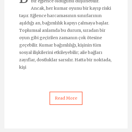
bir eğlence olduğunu düşünebilir.
Ancak, her kumar oyunu bir kayıp riski
taşır. Eğlence harcamasının sınırlarının
aşıldığı an, bağımlılık kapıyı çalmaya başlar.
Toplumsal anlamda bu durum, sıradan bir
oyun gibi geçirilen zamanın çok ötesine
geçebilir. Kumar bağımlılığı, kişinin tüm
sosyal ilişkilerini etkileyebilir; aile bağları
zayıflar, dostluklar sarsılır. Hatta bir noktada,
kişi
Read More