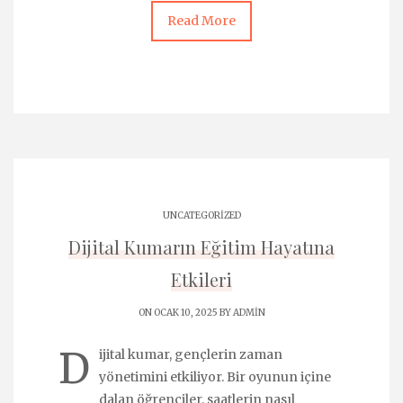
Read More
UNCATEGORIZED
Dijital Kumarın Eğitim Hayatına
Etkileri
ON OCAK 10, 2025 BY
ADMIN
D
ijital kumar, gençlerin zaman
yönetimini etkiliyor. Bir oyunun içine
dalan öğrenciler, saatlerin nasıl