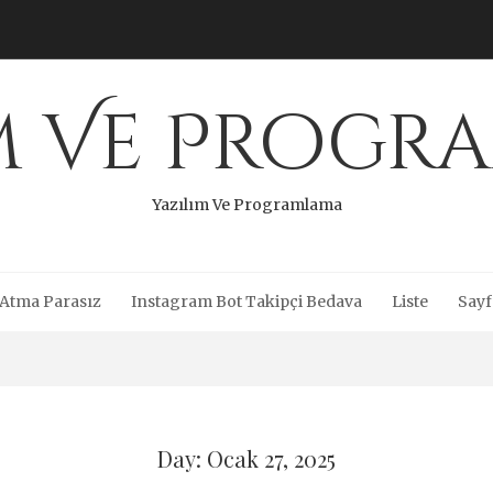
ım Ve Progr
Yazılım Ve Programlama
 Atma Parasız
Instagram Bot Takipçi Bedava
Liste
Sayf
Day: Ocak 27, 2025