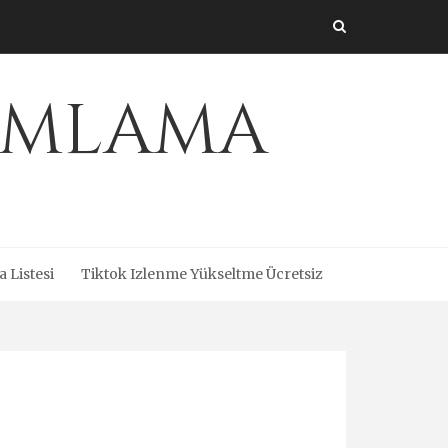
amlama
a Listesi
Tiktok Izlenme Yükseltme Ücretsiz