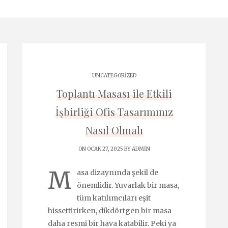
UNCATEGORIZED
Toplantı Masası ile Etkili
İşbirliği Ofis Tasarımınız
Nasıl Olmalı
ON OCAK 27, 2025 BY
ADMIN
M
asa dizaynında şekil de
önemlidir. Yuvarlak bir masa,
tüm katılımcıları eşit
hissettirirken, dikdörtgen bir masa
daha resmi bir hava katabilir. Peki ya