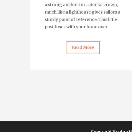
a strong anchor for a dental crown,
much like a lighthouse gives sailors a
sturdy point of reference. This little
post fuses with your bone over
Read More
Copyright Yazılım 