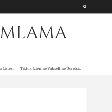
amlama
a Listesi
Tiktok Izlenme Yükseltme Ücretsiz