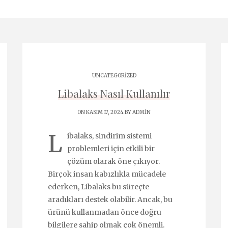
UNCATEGORIZED
Libalaks Nasıl Kullanılır
ON KASIM 17, 2024 BY
ADMIN
L
ibalaks, sindirim sistemi
problemleri için etkili bir
çözüm olarak öne çıkıyor.
Birçok insan kabızlıkla mücadele
ederken, Libalaks bu süreçte
aradıkları destek olabilir. Ancak, bu
ürünü kullanmadan önce doğru
bilgilere sahip olmak çok önemli.