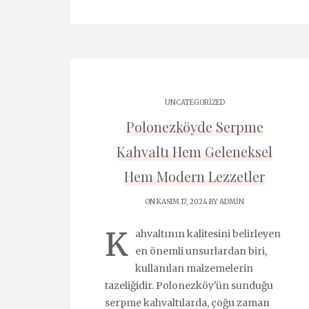
UNCATEGORIZED
Polonezköyde Serpme
Kahvaltı Hem Geleneksel
Hem Modern Lezzetler
ON KASIM 17, 2024 BY
ADMIN
K
ahvaltının kalitesini belirleyen
en önemli unsurlardan biri,
kullanılan malzemelerin
tazeliğidir. Polonezköy'ün sunduğu
serpme kahvaltılarda, çoğu zaman