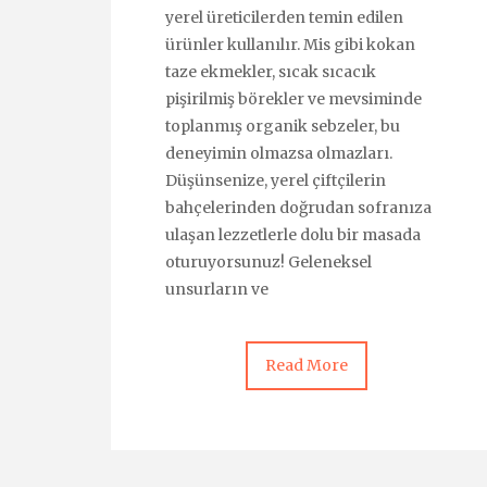
yerel üreticilerden temin edilen
ürünler kullanılır. Mis gibi kokan
taze ekmekler, sıcak sıcacık
pişirilmiş börekler ve mevsiminde
toplanmış organik sebzeler, bu
deneyimin olmazsa olmazları.
Düşünsenize, yerel çiftçilerin
bahçelerinden doğrudan sofranıza
ulaşan lezzetlerle dolu bir masada
oturuyorsunuz! Geleneksel
unsurların ve
Read More