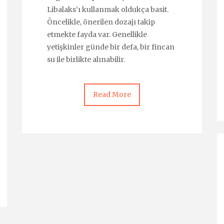
Libalaks’ı kullanmak oldukça basit.
Öncelikle, önerilen dozajı takip
etmekte fayda var. Genellikle
yetişkinler günde bir defa, bir fincan
su ile birlikte alınabilir.
Read More