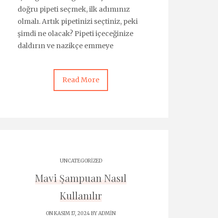
doğru pipeti seçmek, ilk adımınız
olmalı. Artık pipetinizi seçtiniz, peki
şimdi ne olacak? Pipeti içeceğinize
daldırın ve nazikçe emmeye
Read More
UNCATEGORIZED
Mavi Şampuan Nasıl
Kullanılır
ON KASIM 17, 2024 BY
ADMIN