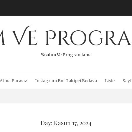
ım Ve Progr
Yazılım Ve Programlama
 Atma Parasız
Instagram Bot Takipçi Bedava
Liste
Sayf
Day: Kasım 17, 2024