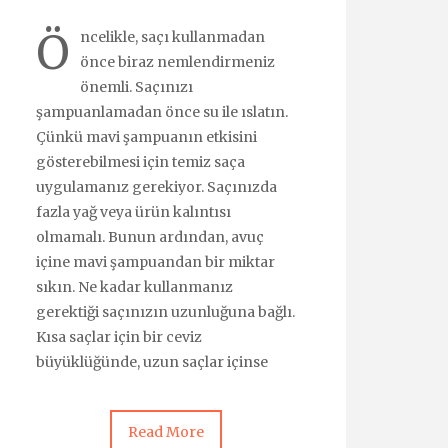
Ö
ncelikle, saçı kullanmadan
önce biraz nemlendirmeniz
önemli. Saçınızı
şampuanlamadan önce su ile ıslatın.
Çünkü mavi şampuanın etkisini
gösterebilmesi için temiz saça
uygulamanız gerekiyor. Saçınızda
fazla yağ veya ürün kalıntısı
olmamalı. Bunun ardından, avuç
içine mavi şampuandan bir miktar
sıkın. Ne kadar kullanmanız
gerektiği saçınızın uzunluğuna bağlı.
Kısa saçlar için bir ceviz
büyüklüğünde, uzun saçlar içinse
Read More