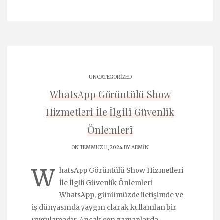
UNCATEGORIZED
WhatsApp Görüntülü Show
Hizmetleri İle İlgili Güvenlik
Önlemleri
ON TEMMUZ 11, 2024 BY
ADMIN
W
hatsApp Görüntülü Show Hizmetleri
İle İlgili Güvenlik Önlemleri
WhatsApp, günümüzde iletişimde ve
iş dünyasında yaygın olarak kullanılan bir
uygulamadır. Ancak son zamanlarda,