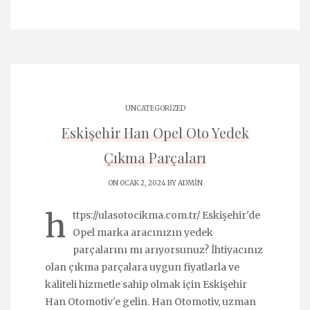
UNCATEGORIZED
Eskişehir Han Opel Oto Yedek
Çıkma Parçaları
ON OCAK 2, 2024 BY
ADMIN
h
ttps://ulasotocikma.com.tr/ Eskişehir'de
Opel marka aracınızın yedek
parçalarını mı arıyorsunuz? İhtiyacınız
olan çıkma parçalara uygun fiyatlarla ve
kaliteli hizmetle sahip olmak için Eskişehir
Han Otomotiv'e gelin. Han Otomotiv, uzman