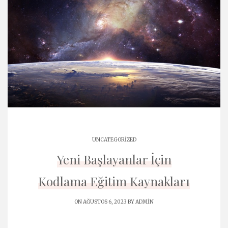
UNCATEGORIZED
Yeni Başlayanlar İçin
Kodlama Eğitim Kaynakları
ON AĞUSTOS 6, 2023 BY
ADMIN