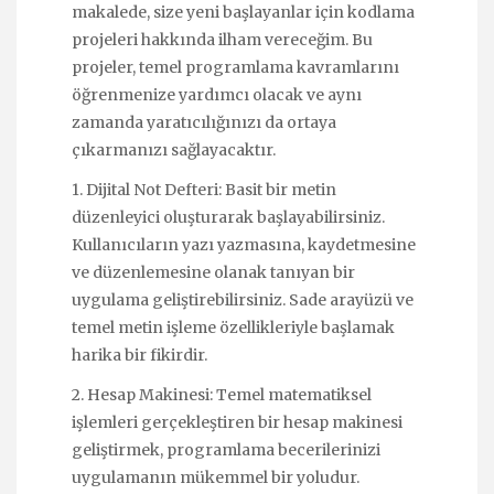
makalede, size yeni başlayanlar için kodlama
projeleri hakkında ilham vereceğim. Bu
projeler, temel programlama kavramlarını
öğrenmenize yardımcı olacak ve aynı
zamanda yaratıcılığınızı da ortaya
çıkarmanızı sağlayacaktır.
1. Dijital Not Defteri: Basit bir metin
düzenleyici oluşturarak başlayabilirsiniz.
Kullanıcıların yazı yazmasına, kaydetmesine
ve düzenlemesine olanak tanıyan bir
uygulama geliştirebilirsiniz. Sade arayüzü ve
temel metin işleme özellikleriyle başlamak
harika bir fikirdir.
2. Hesap Makinesi: Temel matematiksel
işlemleri gerçekleştiren bir hesap makinesi
geliştirmek, programlama becerilerinizi
uygulamanın mükemmel bir yoludur.