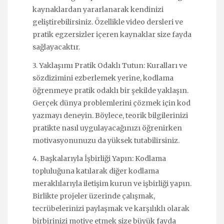
kaynaklardan yararlanarak kendinizi
geliştirebilirsiniz. Özellikle video dersleri ve
pratik egzersizler içeren kaynaklar size fayda
sağlayacaktır.
3. Yaklaşımı Pratik Odaklı Tutun: Kuralları ve
sözdizimini ezberlemek yerine, kodlama
öğrenmeye pratik odaklı bir şekilde yaklaşın.
Gerçek dünya problemlerini çözmek için kod
yazmayı deneyin. Böylece, teorik bilgilerinizi
pratikte nasıl uygulayacağınızı öğrenirken
motivasyonunuzu da yüksek tutabilirsiniz.
4. Başkalarıyla İşbirliği Yapın: Kodlama
topluluğuna katılarak diğer kodlama
meraklılarıyla iletişim kurun ve işbirliği yapın.
Birlikte projeler üzerinde çalışmak,
tecrübelerinizi paylaşmak ve karşılıklı olarak
birbirinizi motive etmek size büyük fayda