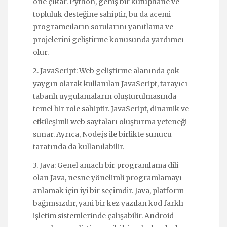
öne çıkar. Python, geniş bir kütüphane ve
topluluk desteğine sahiptir, bu da acemi
programcıların sorularını yanıtlama ve
projelerini geliştirme konusunda yardımcı
olur.
2. JavaScript: Web geliştirme alanında çok
yaygın olarak kullanılan JavaScript, tarayıcı
tabanlı uygulamaların oluşturulmasında
temel bir role sahiptir. JavaScript, dinamik ve
etkileşimli web sayfaları oluşturma yeteneği
sunar. Ayrıca, Node.js ile birlikte sunucu
tarafında da kullanılabilir.
3. Java: Genel amaçlı bir programlama dili
olan Java, nesne yönelimli programlamayı
anlamak için iyi bir seçimdir. Java, platform
bağımsızdır, yani bir kez yazılan kod farklı
işletim sistemlerinde çalışabilir. Android