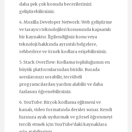
daha pek çok konuda becerilerinizi
geliştirebilirsiniz.
4. Mozilla Developer Network: Web geliştirme
ve tarayıcı teknolojileri konusunda kapsamlı
bir kaynaktır. İlgilendiğiniz konu veya
teknoloji hakkında ayrıntılı belgelere,
rehberlere ve örnek kodlara erişebilirsiniz.
5. Stack Overflow: Kodlama topluluğunun en
büyük platformlarından biridir. Burada
sorularınızı sorabilir, tecrübeli
programcılardan yardım alabilir ve daha
fazlasını öğrenebilirsiniz.
6. YouTube: Birçok kodlama eğitmeni ve
kanalı, video formatında dersler sunar. Kendi
hızınıza ayak uydurmak ve görsel öğrenmeyi
tercih etmek için YouTube’daki kaynaklara
göz atabilirsiniz.