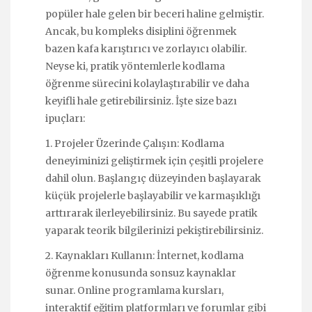
popüler hale gelen bir beceri haline gelmiştir.
Ancak, bu kompleks disiplini öğrenmek
bazen kafa karıştırıcı ve zorlayıcı olabilir.
Neyse ki, pratik yöntemlerle kodlama
öğrenme sürecini kolaylaştırabilir ve daha
keyifli hale getirebilirsiniz. İşte size bazı
ipuçları:
1. Projeler Üzerinde Çalışın: Kodlama
deneyiminizi geliştirmek için çeşitli projelere
dahil olun. Başlangıç düzeyinden başlayarak
küçük projelerle başlayabilir ve karmaşıklığı
arttırarak ilerleyebilirsiniz. Bu sayede pratik
yaparak teorik bilgilerinizi pekiştirebilirsiniz.
2. Kaynakları Kullanın: İnternet, kodlama
öğrenme konusunda sonsuz kaynaklar
sunar. Online programlama kursları,
interaktif eğitim platformları ve forumlar gibi