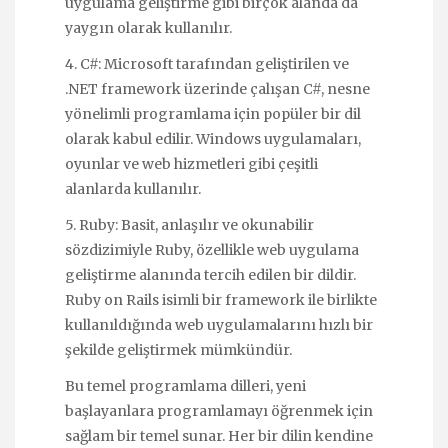
uygulama geliştirme gibi birçok alanda da
yaygın olarak kullanılır.
4. C#: Microsoft tarafından geliştirilen ve
.NET framework üzerinde çalışan C#, nesne
yönelimli programlama için popüler bir dil
olarak kabul edilir. Windows uygulamaları,
oyunlar ve web hizmetleri gibi çeşitli
alanlarda kullanılır.
5. Ruby: Basit, anlaşılır ve okunabilir
sözdizimiyle Ruby, özellikle web uygulama
geliştirme alanında tercih edilen bir dildir.
Ruby on Rails isimli bir framework ile birlikte
kullanıldığında web uygulamalarını hızlı bir
şekilde geliştirmek mümkündür.
Bu temel programlama dilleri, yeni
başlayanlara programlamayı öğrenmek için
sağlam bir temel sunar. Her bir dilin kendine