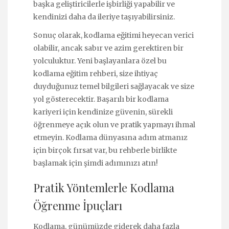
başka geliştiricilerle işbirliği yapabilir ve
kendinizi daha da ileriye taşıyabilirsiniz.
Sonuç olarak, kodlama eğitimi heyecan verici
olabilir, ancak sabır ve azim gerektiren bir
yolculuktur. Yeni başlayanlara özel bu
kodlama eğitim rehberi, size ihtiyaç
duyduğunuz temel bilgileri sağlayacak ve size
yol gösterecektir. Başarılı bir kodlama
kariyeri için kendinize güvenin, sürekli
öğrenmeye açık olun ve pratik yapmayı ihmal
etmeyin. Kodlama dünyasına adım atmanız
için birçok fırsat var, bu rehberle birlikte
başlamak için şimdi adımınızı atın!
Pratik Yöntemlerle Kodlama
Öğrenme İpuçları
Kodlama, günümüzde giderek daha fazla