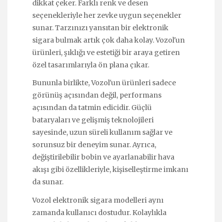
dikkat çeker. Farklı renk ve desen
seçenekleriyle her zevke uygun seçenekler
sunar. Tarzınızı yansıtan bir elektronik
sigara bulmak artık çok daha kolay. Vozol'un
ürünleri, şıklığı ve estetiği bir araya getiren
özel tasarımlarıyla ön plana çıkar.
Bununla birlikte, Vozol'un ürünleri sadece
görünüş açısından değil, performans
açısından da tatmin edicidir. Güçlü
bataryaları ve gelişmiş teknolojileri
sayesinde, uzun süreli kullanım sağlar ve
sorunsuz bir deneyim sunar. Ayrıca,
değiştirilebilir bobin ve ayarlanabilir hava
akışı gibi özellikleriyle, kişiselleştirme imkanı
da sunar.
Vozol elektronik sigara modelleri aynı
zamanda kullanıcı dostudur. Kolaylıkla