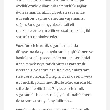
özellikleriyle kullanıcılara pratiklik sağlar.
Aynı zamanda, akıllı çipsetleri sayesinde
güvenli bir vaping deneyimi yaşamanızı
sağlar. Bu sigaralar, yüksek kaliteli
malzemelerden üretilir ve sızdırmazlık gibi
sorunları minimize eder.
Vozol'un elektronik sigaraları, moda
dünyasına da ayak uydurarak çeşitli desen ve
baskılara sahip seçenekler sunar. Kendinizi
ifade etmek veya farklı bir tarz yaratmak
isterseniz, Vozol'un özel koleksiyonları tam
size göre olabilir. Örneğin, çiçek desenli veya
geometrik şekilli modellerle göze çarpan bir
stil elde edebilirsiniz. Böylece elektronik
sigaranızla hem teknolojiyi kullanabilir hem
de tarzınızı ortaya koyabilirsiniz.
Vozol markasının trend yaratan elektronik