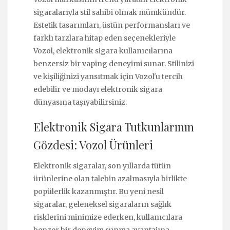
sigaralarıyla stil sahibi olmak mümkündür.
Estetik tasarımları, üstün performansları ve
farklı tarzlara hitap eden seçenekleriyle
Vozol, elektronik sigara kullanıcılarına
benzersiz bir vaping deneyimi sunar. Stilinizi
ve kişiliğinizi yansıtmak için Vozol'u tercih
edebilir ve modayı elektronik sigara
dünyasına taşıyabilirsiniz.
Elektronik Sigara Tutkunlarının
Gözdesi: Vozol Ürünleri
Elektronik sigaralar, son yıllarda tütün
ürünlerine olan talebin azalmasıyla birlikte
popülerlik kazanmıştır. Bu yeni nesil
sigaralar, geleneksel sigaraların sağlık
risklerini minimize ederken, kullanıcılara
benzer bir deneyim sunma avantajına