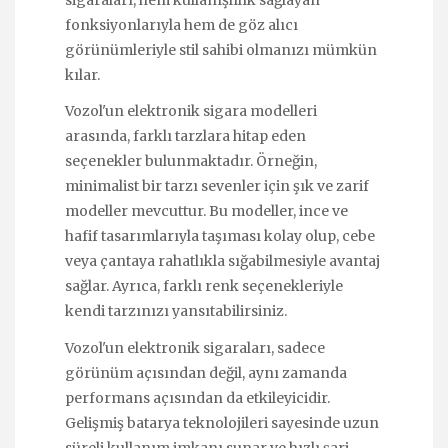
sigaraları, hem kullanışlılık sağlayan
fonksiyonlarıyla hem de göz alıcı
görünümleriyle stil sahibi olmanızı mümkün
kılar.
Vozol'un elektronik sigara modelleri
arasında, farklı tarzlara hitap eden
seçenekler bulunmaktadır. Örneğin,
minimalist bir tarzı sevenler için şık ve zarif
modeller mevcuttur. Bu modeller, ince ve
hafif tasarımlarıyla taşıması kolay olup, cebe
veya çantaya rahatlıkla sığabilmesiyle avantaj
sağlar. Ayrıca, farklı renk seçenekleriyle
kendi tarzınızı yansıtabilirsiniz.
Vozol'un elektronik sigaraları, sadece
görünüm açısından değil, aynı zamanda
performans açısından da etkileyicidir.
Gelişmiş batarya teknolojileri sayesinde uzun
süreli kullanım imkanı sunar ve hızlı şarj