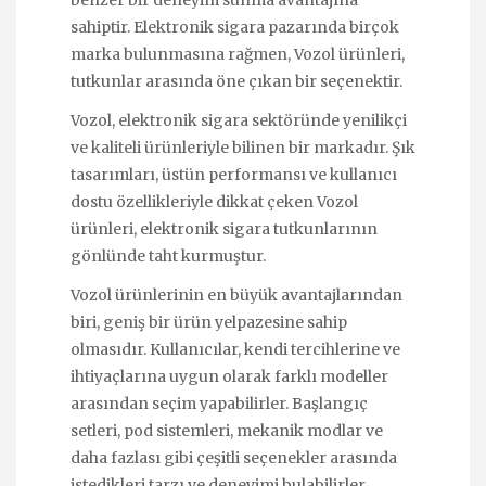
sahiptir. Elektronik sigara pazarında birçok
marka bulunmasına rağmen, Vozol ürünleri,
tutkunlar arasında öne çıkan bir seçenektir.
Vozol, elektronik sigara sektöründe yenilikçi
ve kaliteli ürünleriyle bilinen bir markadır. Şık
tasarımları, üstün performansı ve kullanıcı
dostu özellikleriyle dikkat çeken Vozol
ürünleri, elektronik sigara tutkunlarının
gönlünde taht kurmuştur.
Vozol ürünlerinin en büyük avantajlarından
biri, geniş bir ürün yelpazesine sahip
olmasıdır. Kullanıcılar, kendi tercihlerine ve
ihtiyaçlarına uygun olarak farklı modeller
arasından seçim yapabilirler. Başlangıç
setleri, pod sistemleri, mekanik modlar ve
daha fazlası gibi çeşitli seçenekler arasında
istedikleri tarzı ve deneyimi bulabilirler.