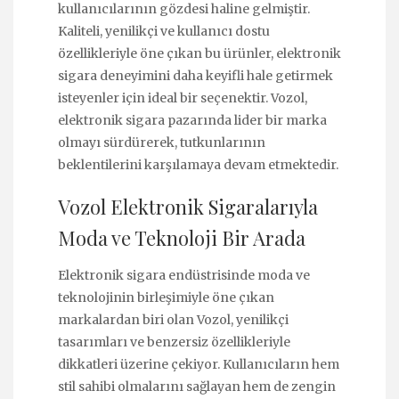
kullanıcılarının gözdesi haline gelmiştir.
Kaliteli, yenilikçi ve kullanıcı dostu
özellikleriyle öne çıkan bu ürünler, elektronik
sigara deneyimini daha keyifli hale getirmek
isteyenler için ideal bir seçenektir. Vozol,
elektronik sigara pazarında lider bir marka
olmayı sürdürerek, tutkunlarının
beklentilerini karşılamaya devam etmektedir.
Vozol Elektronik Sigaralarıyla
Moda ve Teknoloji Bir Arada
Elektronik sigara endüstrisinde moda ve
teknolojinin birleşimiyle öne çıkan
markalardan biri olan Vozol, yenilikçi
tasarımları ve benzersiz özellikleriyle
dikkatleri üzerine çekiyor. Kullanıcıların hem
stil sahibi olmalarını sağlayan hem de zengin