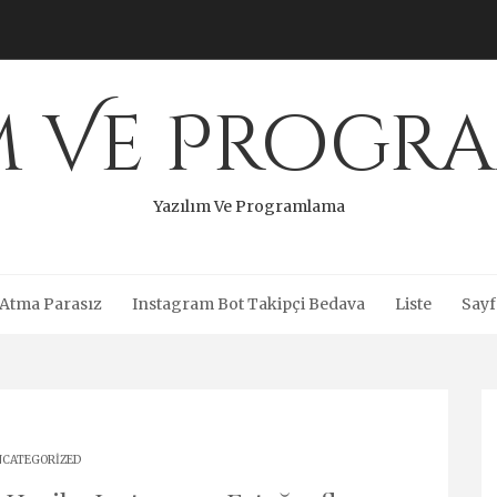
ım Ve Progr
Yazılım Ve Programlama
 Atma Parasız
Instagram Bot Takipçi Bedava
Liste
Sayf
CATEGORIZED