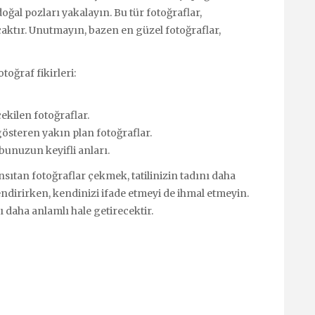
doğal pozları yakalayın. Bu tür fotoğraflar,
acaktır. Unutmayın, bazen en güzel fotoğraflar,
toğraf fikirleri:
kilen fotoğraflar.
steren yakın plan fotoğraflar.
bunuzun keyifli anları.
ansıtan fotoğraflar çekmek, tatilinizin tadını daha
endirirken, kendinizi ifade etmeyi de ihmal etmeyin.
zı daha anlamlı hale getirecektir.