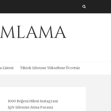
amlama
a Listesi
Tiktok Izlenme Yükseltme Ücretsiz
1000 Beğeni Hilesi Instagram
Igtv Izlenme Atma Parasız