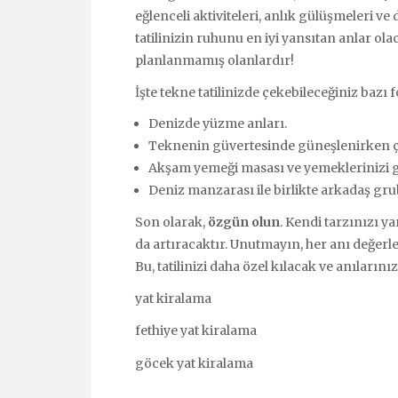
eğlenceli aktiviteleri, anlık gülüşmeleri ve 
tatilinizin ruhunu en iyi yansıtan anlar ol
planlanmamış olanlardır!
İşte tekne tatilinizde çekebileceğiniz bazı fo
Denizde yüzme anları.
Teknenin güvertesinde güneşlenirken çe
Akşam yemeği masası ve yemeklerinizi gö
Deniz manzarası ile birlikte arkadaş gru
Son olarak,
özgün olun
. Kendi tarzınızı y
da artıracaktır. Unutmayın, her anı değerl
Bu, tatilinizi daha özel kılacak ve anılarını
yat kiralama
fethiye yat kiralama
göcek yat kiralama