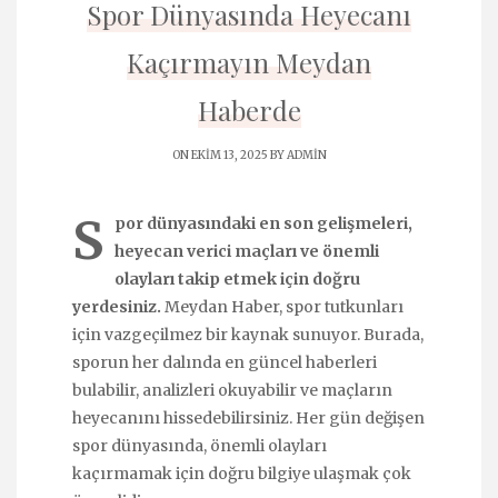
Spor Dünyasında Heyecanı
Kaçırmayın Meydan
Haberde
ON EKIM 13, 2025 BY
ADMIN
S
por dünyasındaki en son gelişmeleri,
heyecan verici maçları ve önemli
olayları takip etmek için doğru
yerdesiniz.
Meydan Haber, spor tutkunları
için vazgeçilmez bir kaynak sunuyor. Burada,
sporun her dalında en güncel haberleri
bulabilir, analizleri okuyabilir ve maçların
heyecanını hissedebilirsiniz. Her gün değişen
spor dünyasında, önemli olayları
kaçırmamak için doğru bilgiye ulaşmak çok