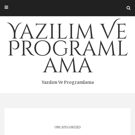
Skip
to
content
Yazılım Ve
Programl
ama
Yazılım Ve Programlama
UNCATEGORIZED