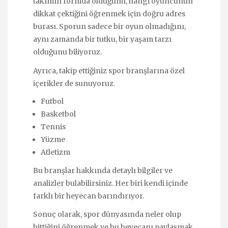
takımın formda olduğunu, hangi oyuncunun
dikkat çektiğini öğrenmek için doğru adres
burası. Sporun sadece bir oyun olmadığını,
aynı zamanda bir tutku, bir yaşam tarzı
olduğunu biliyoruz.
Ayrıca, takip ettiğiniz spor branşlarına özel
içerikler de sunuyoruz.
Futbol
Basketbol
Tennis
Yüzme
Atletizm
Bu branşlar hakkında detaylı bilgiler ve
analizler bulabilirsiniz. Her biri kendi içinde
farklı bir heyecan barındırıyor.
Sonuç olarak, spor dünyasında neler olup
bittiğini öğrenmek ve bu heyecanı paylaşmak