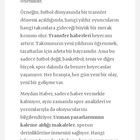
önemlidir.
Örneğin, futbol dünyasında bir transfer
dönemi açıldığında, hangi yıldız oyuncuların
hangi takımlara gideceği büyük bir merak
konusu olur.
Transfer haberleri
heyecanı
artırır. Takımınızın yeni yıldızını öğrenmek,
taraftarlar için adeta bir bayramdır. Ama bu
sadece futbol değil, basketbol, tenis ve diğer
birçok spor dalında da benzer heyecanlar
yaşanıyor. Her branşta, her gün yeni bir olay,
yeni bir gelişme var.
Meydan Haber, sadece haber vermekle
kalmıyor, aynı zamanda spor analizleri ve
yorumlarıyla da okuyucularını
bilgilendiriyor.
Uzman yazarlarımızın
kaleme aldığı makaleler
, sporun
derinliklerine inmenizi sağlıyor. Hangi