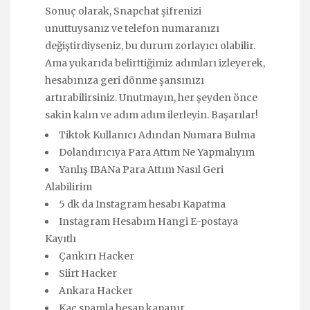
Sonuç olarak, Snapchat şifrenizi
unuttuysanız ve telefon numaranızı
değiştirdiyseniz, bu durum zorlayıcı olabilir.
Ama yukarıda belirttiğimiz adımları izleyerek,
hesabınıza geri dönme şansınızı
artırabilirsiniz. Unutmayın, her şeyden önce
sakin kalın ve adım adım ilerleyin. Başarılar!
Tiktok Kullanıcı Adından Numara Bulma
Dolandırıcıya Para Attım Ne Yapmalıyım
Yanlış IBANa Para Attım Nasıl Geri
Alabilirim
5 dk da Instagram hesabı Kapatma
Instagram Hesabım Hangi E-postaya
Kayıtlı
Çankırı Hacker
Siirt Hacker
Ankara Hacker
Kaç spamla hesap kapanır