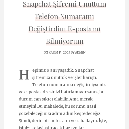
Snapchat Şifremi Unuttum
Telefon Numaramı
Değiştirdim E-postamı
Bilmiyorum
ON KASIM 14, 2025 BY
ADMIN
H
epimiz o anı yaşadık. Snapchat
şifremizi unuttuk ve işler karıştı.
Telefon numaranızı değiştirdiyseniz
ve e-posta adresinizi hatırlamıyorsanız, bu
durum can sıkıcı olabilir. Ama merak
etmeyin! Bu makalede, bu sorunu nasıl
çözebileceğinizi adım adım keşfedeceğiz.
Şimdi, derin bir nefes alın ve rahatlayın. İşte,
işinizi kolaylaştıracak bazı yollar.