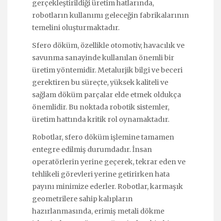
gerçekleştirildiği üretim hatlarında,
robotların kullanımı geleceğin fabrikalarının
temelini oluşturmaktadır.
Sfero döküm, özellikle otomotiv, havacılık ve
savunma sanayinde kullanılan önemli bir
üretim yöntemidir. Metalurjik bilgi ve beceri
gerektiren bu süreçte, yüksek kaliteli ve
sağlam döküm parçalar elde etmek oldukça
önemlidir. Bu noktada robotik sistemler,
üretim hattında kritik rol oynamaktadır.
Robotlar, sfero döküm işlemine tamamen
entegre edilmiş durumdadır. İnsan
operatörlerin yerine geçerek, tekrar eden ve
tehlikeli görevleri yerine getirirken hata
payını minimize ederler. Robotlar, karmaşık
geometrilere sahip kalıpların
hazırlanmasında, erimiş metali dökme