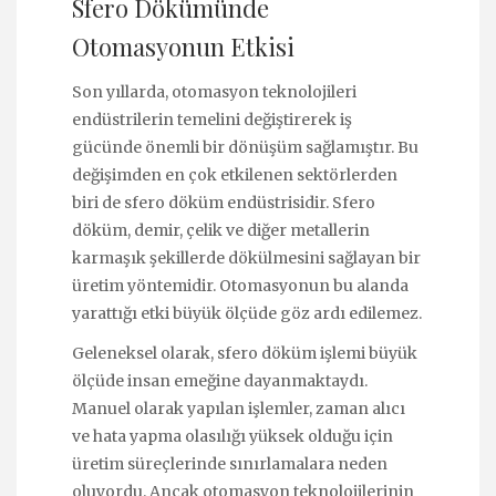
Sfero Dökümünde
Otomasyonun Etkisi
Son yıllarda, otomasyon teknolojileri
endüstrilerin temelini değiştirerek iş
gücünde önemli bir dönüşüm sağlamıştır. Bu
değişimden en çok etkilenen sektörlerden
biri de sfero döküm endüstrisidir. Sfero
döküm, demir, çelik ve diğer metallerin
karmaşık şekillerde dökülmesini sağlayan bir
üretim yöntemidir. Otomasyonun bu alanda
yarattığı etki büyük ölçüde göz ardı edilemez.
Geleneksel olarak, sfero döküm işlemi büyük
ölçüde insan emeğine dayanmaktaydı.
Manuel olarak yapılan işlemler, zaman alıcı
ve hata yapma olasılığı yüksek olduğu için
üretim süreçlerinde sınırlamalara neden
oluyordu. Ancak otomasyon teknolojilerinin