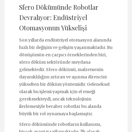
Sfero Dökümünde Robotlar
Devralıyor: Endüstriyel
Otomasyonun Yükselişi
Son yıllarda endüstriyel otomasyon alanında
hızlı bir değişim ve gelişim yaşanmaktadır. Bu
dönüşümün en çarpıcı örneklerinden biri,
sfero döküm sektöründe meydana
gelmektedir. Sfero dökümü, malzemenin
dayanıklılığını artıran ve aşınma direncini
yükselten bir döküm yöntemidir. Geleneksel
olarak bu işlemi yapmak için el emeği
gerekmekteydi, ancak teknolojinin
ilerlemesiyle beraber robotlar bu alanda
büyük bir rol oynamaya başlamıştır.
Sfero dökümünde robotların kullanımı,
birçok avantaj sağlamaktadır. İlk olarak,