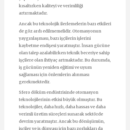
kısaltırken kaliteyi ve verimliliği
artırmaktadır.
Ancak bu teknolojik ilerlemelerin bazı etkileri
de göz ardı edilmemelidir. Otomasyonun
yaygınlaşması, bazı işçilerin işlerini
kaybetme endişesi yaratmıştır. İnsan gücüne
olan talep azalabilirken teknik beceriye sahip
işçilere olan ihtiyaç artmaktadır. Bu durumda,
iş gücünün yeniden eğitimi ve uyum
sağlaması için önlemlerin alınması
gerekmektedir.
Sfero döküm endüstrisinde otomasyon
teknolojilerinin etkisi büyük olmuştur. Bu
teknolojiler, daha hızlı, daha hassas ve daha
verimli üretim süreçleri sunarak sektörde
devrim yaratmıştır. Ancak bu dönüşümün,
işçiler ve iş dünyası için bazı zorlukları da