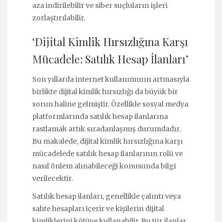
aza indirilebilir ve siber suçluların işleri
zorlaştırılabilir.
‘Dijital Kimlik Hırsızlığına Karşı
Mücadele: Satılık Hesap İlanları’
Son yıllarda internet kullanımının artmasıyla
birlikte dijital kimlik hırsızlığı da büyük bir
sorun haline gelmiştir. Özellikle sosyal medya
platformlarında satılık hesap ilanlarına
rastlamak artık sıradanlaşmış durumdadır.
Bu makalede, dijital kimlik hırsızlığına karşı
mücadelede satılık hesap ilanlarının rolü ve
nasıl önlem alınabileceği konusunda bilgi
verilecektir.
Satılık hesap ilanları, genellikle çalıntı veya
sahte hesapları içerir ve kişilerin dijital
kimliklerini kötüye kullanabilir. Bu tür ilanlar,