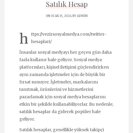
Satılık Hesap
ON OCAK 15, 2024 BY
ADMIN
h
ttps://vezirsosyalmedya.com/twitter-
hesaplari/
İnsanlar sosyal medyayı her geçen gün daha
fazla kullanır hale geliyor. Sosyal medya
platformları, kişisel iletişimi güçlendirirken
aynı zamanda işletmeler için de büyük bir
fırsat sunuyor. İşletmeler, markalarını
tanıtmak, ürünlerini ve hizmetlerini
pazarlamak için sosyal medya hesaplarını
etkin bir şekilde kullanabiliyorlar. Bu nedenle,
satılık hesaplar da giderek popüler hale
geliyor.
Satılık hesaplar, genellikle yüksek takipçi