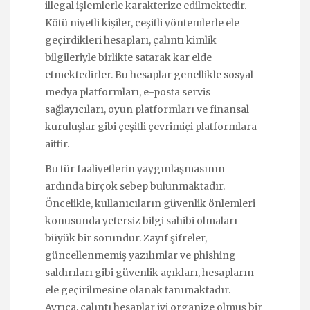
illegal işlemlerle karakterize edilmektedir.
Kötü niyetli kişiler, çeşitli yöntemlerle ele
geçirdikleri hesapları, çalıntı kimlik
bilgileriyle birlikte satarak kar elde
etmektedirler. Bu hesaplar genellikle sosyal
medya platformları, e-posta servis
sağlayıcıları, oyun platformları ve finansal
kuruluşlar gibi çeşitli çevrimiçi platformlara
aittir.
Bu tür faaliyetlerin yaygınlaşmasının
ardında birçok sebep bulunmaktadır.
Öncelikle, kullanıcıların güvenlik önlemleri
konusunda yetersiz bilgi sahibi olmaları
büyük bir sorundur. Zayıf şifreler,
güncellenmemiş yazılımlar ve phishing
saldırıları gibi güvenlik açıkları, hesapların
ele geçirilmesine olanak tanımaktadır.
Ayrıca, çalıntı hesaplar iyi organize olmuş bir