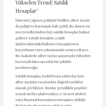
Yükselen Trend: Satılık
Hesaplar’
İnternet çağının gelişiyle birlikte, siber suçlar
da gelişti ve karmaşık hale geldi. Bu alanın en
son trendlerinden biri, satılık hesaplar haline
geliyor. Satılık hesaplar, çeşitli
platformlardaki kullanıcı hesaplarının
kaçırılması veya çalınmasıyla ortaya çıkıyor.
Bu makalede, siber suçlar pazarında yükselen
bu trendi daha ayrıntılı bir şekilde
inceleyeceğiz.
Satılık hesaplar, hedeflenen saldırılar için
siber suçlular tarafından değerli varlıklar
olarak görülüyor. Bunlar genellikle popüler
sosyal medya platformları, e-ticaret siteleri
veya finansal kurumların hesapları olabilir.
Bir hesabı ele geçiren saldırganlar,