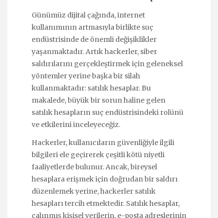
Günümüz dijital çağında, internet
kullanımının artmasıyla birlikte suç
endüstrisinde de önemli değişiklikler
yaşanmaktadır. Artık hackerler, siber
saldırılarını gerçekleştirmek için geleneksel
yöntemler yerine başka bir silah
kullanmaktadır: satılık hesaplar. Bu
makalede, büyük bir sorun haline gelen
satılık hesapların suç endüstrisindeki rolünü
ve etkilerini inceleyeceğiz.
Hackerler, kullanıcıların güvenliğiyle ilgili
bilgileri ele geçirerek çeşitli kötü niyetli
faaliyetlerde bulunur. Ancak, bireysel
hesaplara erişmek için doğrudan bir saldırı
düzenlemek yerine, hackerler satılık
hesapları tercih etmektedir. Satılık hesaplar,
çalınmış kişisel verilerin, e-posta adreslerinin