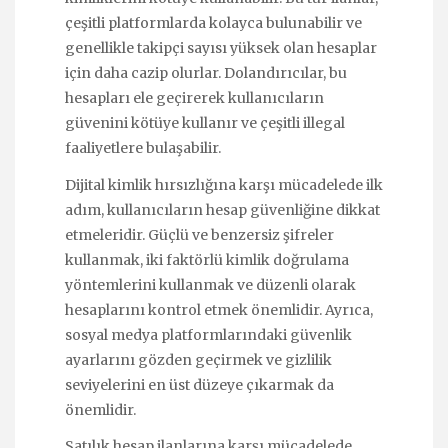
çeşitli platformlarda kolayca bulunabilir ve
genellikle takipçi sayısı yüksek olan hesaplar
için daha cazip olurlar. Dolandırıcılar, bu
hesapları ele geçirerek kullanıcıların
güvenini kötüye kullanır ve çeşitli illegal
faaliyetlere bulaşabilir.
Dijital kimlik hırsızlığına karşı mücadelede ilk
adım, kullanıcıların hesap güvenliğine dikkat
etmeleridir. Güçlü ve benzersiz şifreler
kullanmak, iki faktörlü kimlik doğrulama
yöntemlerini kullanmak ve düzenli olarak
hesaplarını kontrol etmek önemlidir. Ayrıca,
sosyal medya platformlarındaki güvenlik
ayarlarını gözden geçirmek ve gizlilik
seviyelerini en üst düzeye çıkarmak da
önemlidir.
Satılık hesap ilanlarına karşı mücadelede