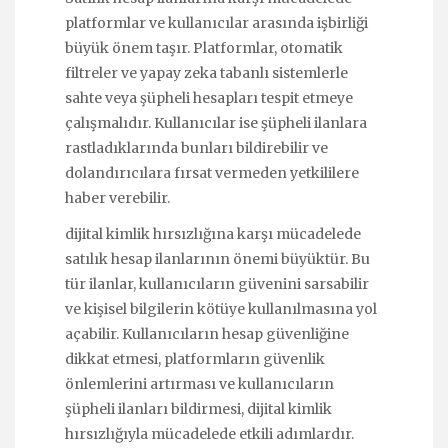
platformlar ve kullanıcılar arasında işbirliği
büyük önem taşır. Platformlar, otomatik
filtreler ve yapay zeka tabanlı sistemlerle
sahte veya şüpheli hesapları tespit etmeye
çalışmalıdır. Kullanıcılar ise şüpheli ilanlara
rastladıklarında bunları bildirebilir ve
dolandırıcılara fırsat vermeden yetkililere
haber verebilir.
dijital kimlik hırsızlığına karşı mücadelede
satılık hesap ilanlarının önemi büyüktür. Bu
tür ilanlar, kullanıcıların güvenini sarsabilir
ve kişisel bilgilerin kötüye kullanılmasına yol
açabilir. Kullanıcıların hesap güvenliğine
dikkat etmesi, platformların güvenlik
önlemlerini artırması ve kullanıcıların
şüpheli ilanları bildirmesi, dijital kimlik
hırsızlığıyla mücadelede etkili adımlardır.