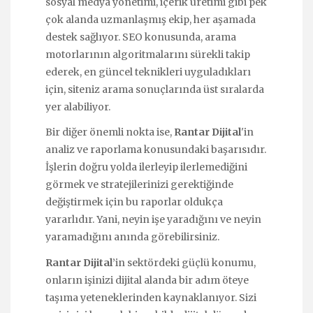
sosyal medya yönetimi, içerik üretimi gibi pek
çok alanda uzmanlaşmış ekip, her aşamada
destek sağlıyor. SEO konusunda, arama
motorlarının algoritmalarını sürekli takip
ederek, en güncel teknikleri uyguladıkları
için, siteniz arama sonuçlarında üst sıralarda
yer alabiliyor.
Bir diğer önemli nokta ise,
Rantar Dijital
'in
analiz ve raporlama konusundaki başarısıdır.
İşlerin doğru yolda ilerleyip ilerlemediğini
görmek ve stratejilerinizi gerektiğinde
değiştirmek için bu raporlar oldukça
yararlıdır. Yani, neyin işe yaradığını ve neyin
yaramadığını anında görebilirsiniz.
Rantar Dijital
’in sektördeki güçlü konumu,
onların işinizi dijital alanda bir adım öteye
taşıma yeteneklerinden kaynaklanıyor. Sizi