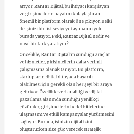
arıyor.
Rantar Dijital
, bu ihtiyacı karşılayan
ve girişimcilerin hayatını kolaylaştıran
önemli bir platform olarak öne çıkıyor. Belki
de işinizi bir üst seviyeye taşımanın yolu
burada yatıyor. Peki,
Rantar Dijital
nedir ve
nasıl bir fark yaratıyor?
Öncelikle,
Rantar Dijital
'in sunduğu araçlar
ve hizmetler, girişimcilerin daha verimli
çalışmasına olanak tanıyor. Bu platform,
startupların dijital dünyada başarılı
olabilmesi için gerekli olan her şeyi bir araya
getiriyor. Özellikle veri analitiği ve dijital
pazarlama alanında sunduğu yenilikçi
çözümler, girişimcilerin hedef kitlelerine
ulaşmasını ve etkili kampanyalar yürütmesini
sağlıyor. Burada, işinizin dijital izini
oluştururken size güç verecek stratejik