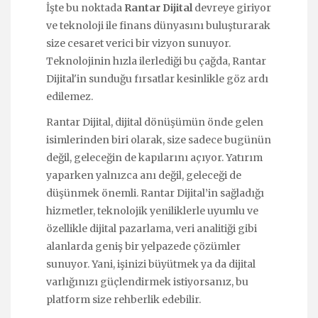
İşte bu noktada
Rantar Dijital
devreye giriyor
ve teknoloji ile finans dünyasını buluşturarak
size cesaret verici bir vizyon sunuyor.
Teknolojinin hızla ilerlediği bu çağda, Rantar
Dijital'in sunduğu fırsatlar kesinlikle göz ardı
edilemez.
Rantar Dijital, dijital dönüşümün önde gelen
isimlerinden biri olarak, size sadece bugünün
değil, geleceğin de kapılarını açıyor. Yatırım
yaparken yalnızca anı değil, geleceği de
düşünmek önemli. Rantar Dijital’in sağladığı
hizmetler, teknolojik yeniliklerle uyumlu ve
özellikle dijital pazarlama, veri analitiği gibi
alanlarda geniş bir yelpazede çözümler
sunuyor. Yani, işinizi büyütmek ya da dijital
varlığınızı güçlendirmek istiyorsanız, bu
platform size rehberlik edebilir.