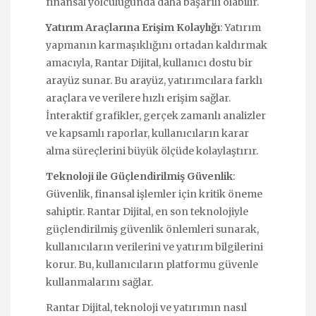
finansal yolculuğunda daha başarılı olabilir.
Yatırım Araçlarına Erişim Kolaylığı
: Yatırım
yapmanın karmaşıklığını ortadan kaldırmak
amacıyla, Rantar Dijital, kullanıcı dostu bir
arayüz sunar. Bu arayüz, yatırımcılara farklı
araçlara ve verilere hızlı erişim sağlar.
İnteraktif grafikler, gerçek zamanlı analizler
ve kapsamlı raporlar, kullanıcıların karar
alma süreçlerini büyük ölçüde kolaylaştırır.
Teknoloji ile Güçlendirilmiş Güvenlik
:
Güvenlik, finansal işlemler için kritik öneme
sahiptir. Rantar Dijital, en son teknolojiyle
güçlendirilmiş güvenlik önlemleri sunarak,
kullanıcıların verilerini ve yatırım bilgilerini
korur. Bu, kullanıcıların platformu güvenle
kullanmalarını sağlar.
Rantar Dijital, teknoloji ve yatırımın nasıl