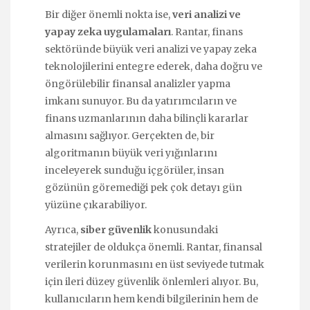
Bir diğer önemli nokta ise,
veri analizi ve
yapay zeka uygulamaları
. Rantar, finans
sektöründe büyük veri analizi ve yapay zeka
teknolojilerini entegre ederek, daha doğru ve
öngörülebilir finansal analizler yapma
imkanı sunuyor. Bu da yatırımcıların ve
finans uzmanlarının daha bilinçli kararlar
almasını sağlıyor. Gerçekten de, bir
algoritmanın büyük veri yığınlarını
inceleyerek sunduğu içgörüler, insan
gözünün göremediği pek çok detayı gün
yüzüne çıkarabiliyor.
Ayrıca,
siber güvenlik
konusundaki
stratejiler de oldukça önemli. Rantar, finansal
verilerin korunmasını en üst seviyede tutmak
için ileri düzey güvenlik önlemleri alıyor. Bu,
kullanıcıların hem kendi bilgilerinin hem de