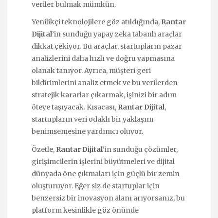
veriler bulmak mümkün.
Yenilikçi teknolojilere göz atıldığında,
Rantar
Dijital
’in sunduğu yapay zeka tabanlı araçlar
dikkat çekiyor. Bu araçlar, startupların pazar
analizlerini daha hızlı ve doğru yapmasına
olanak tanıyor. Ayrıca, müşteri geri
bildirimlerini analiz etmek ve bu verilerden
stratejik kararlar çıkarmak, işinizi bir adım
öteye taşıyacak. Kısacası,
Rantar Dijital
,
startupların veri odaklı bir yaklaşım
benimsemesine yardımcı oluyor.
Özetle,
Rantar Dijital
'in sunduğu çözümler,
girişimcilerin işlerini büyütmeleri ve dijital
dünyada öne çıkmaları için güçlü bir zemin
oluşturuyor. Eğer siz de startuplar için
benzersiz bir inovasyon alanı arıyorsanız, bu
platform kesinlikle göz önünde