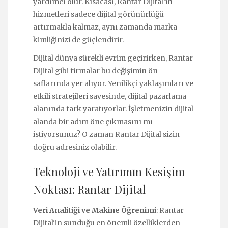
yardımcı olur. Kısacası, Rantar Dijital’in
hizmetleri sadece dijital görünürlüğü
artırmakla kalmaz, aynı zamanda marka
kimliğinizi de güçlendirir.
Dijital dünya sürekli evrim geçirirken, Rantar
Dijital gibi firmalar bu değişimin ön
saflarında yer alıyor. Yenilikçi yaklaşımları ve
etkili stratejileri sayesinde, dijital pazarlama
alanında fark yaratıyorlar. İşletmenizin dijital
alanda bir adım öne çıkmasını mı
istiyorsunuz? O zaman Rantar Dijital sizin
doğru adresiniz olabilir.
Teknoloji ve Yatırımın Kesişim
Noktası: Rantar Dijital
Veri Analitiği ve Makine Öğrenimi
: Rantar
Dijital'in sunduğu en önemli özelliklerden