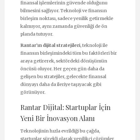
finansal işlemlerinin güvende olduğunu
bilmesini sağlıyor. Teknoloji ve finansın
birleşim noktası, sadece yenilik getirmekle
kalmıyor, aynı zamanda güvenliği de ön
planda tutuyor.
Rantar’ın dijital stratejileri
, teknoloji ile
finansın birleşimindeki tüm bu faktörleri bir
araya getirerek, sektördeki dönüşümün
öncüsü oluyor. Her geçen gün daha da
gelişen bu stratejiler, gelecekte finansal
dünyayı daha da ileriye taşıyacak gibi
görünüyor.
Rantar Dijital: Startuplar İçin
Yeni Bir İnovasyon Alanı
Teknolojinin hızla evrildiği bu çağda,
startuplar sürekli olarak yenilikçi çözümler