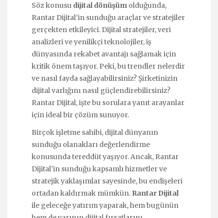
Söz konusu
dijital dönüşüm
olduğunda,
Rantar Dijital’in sunduğu araçlar ve stratejiler
gerçekten etkileyici. Dijital stratejiler, veri
analizleri ve yenilikçi teknolojiler, iş
dünyasında rekabet avantajı sağlamak için
kritik önem taşıyor. Peki, bu trendler nelerdir
ve nasıl fayda sağlayabilirsiniz? Şirketinizin
dijital varlığını nasıl güçlendirebilirsiniz?
Rantar Dijital, işte bu sorulara yanıt arayanlar
için ideal bir çözüm sunuyor.
Birçok işletme sahibi, dijital dünyanın
sunduğu olanakları değerlendirme
konusunda tereddüt yaşıyor. Ancak, Rantar
Dijital’in sunduğu kapsamlı hizmetler ve
stratejik yaklaşımlar sayesinde, bu endişeleri
ortadan kaldırmak mümkün.
Rantar Dijital
ile geleceğe yatırım yaparak, hem bugünün
hem de yarının dijital fırsatlarını