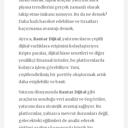
piyasa trendlerini gerçek zamanlı olarak
takip etme imkanı sunuyor. Bu da ne demek?
Daha hızlı hareket edebilme ve fırsatları
kaçırmama avantajı demek.
Ayrıca,
Rantar Dijital
, yatırımcıların çeşitli
dijital varlıklara erişimini kolaylaştırıyor.
Kripto paralar, dijital hisse senetleri ve diğer
yenilikçi finansal ürünler, bu platformlarda
kolayca işlem görebiliyor. Yani,
çeşitlendirilmiş bir portföy oluşturmak artık
daha erişilebilir ve basit.
Yatırım dünyasında
Rantar Dijital
gibi
araçların sunduğu veri analizi ve öngörüler,
yatırımcılara stratejik avantaj sağlıyor. Bu
platformlar, yalnızca mevcut durumları değil,
gelecekteki eğilimleri de analiz ederek
riskleri azaltma konusunda büyük bir