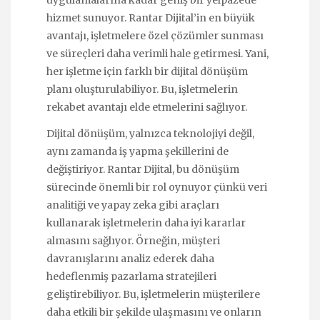
uygulamalarına kadar geniş bir yelpazede
hizmet sunuyor. Rantar Dijital’in en büyük
avantajı, işletmelere özel çözümler sunması
ve süreçleri daha verimli hale getirmesi. Yani,
her işletme için farklı bir dijital dönüşüm
planı oluşturulabiliyor. Bu, işletmelerin
rekabet avantajı elde etmelerini sağlıyor.
Dijital dönüşüm, yalnızca teknolojiyi değil,
aynı zamanda iş yapma şekillerini de
değiştiriyor. Rantar Dijital, bu dönüşüm
sürecinde önemli bir rol oynuyor çünkü veri
analitiği ve yapay zeka gibi araçları
kullanarak işletmelerin daha iyi kararlar
almasını sağlıyor. Örneğin, müşteri
davranışlarını analiz ederek daha
hedeflenmiş pazarlama stratejileri
geliştirebiliyor. Bu, işletmelerin müşterilere
daha etkili bir şekilde ulaşmasını ve onların