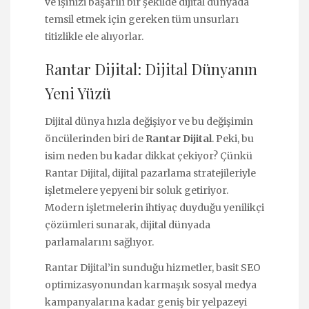
ve işinizi başarılı bir şekilde dijital dünyada
temsil etmek için gereken tüm unsurları
titizlikle ele alıyorlar.
Rantar Dijital: Dijital Dünyanın
Yeni Yüzü
Dijital dünya hızla değişiyor ve bu değişimin
öncülerinden biri de
Rantar Dijital
. Peki, bu
isim neden bu kadar dikkat çekiyor? Çünkü
Rantar Dijital, dijital pazarlama stratejileriyle
işletmelere yepyeni bir soluk getiriyor.
Modern işletmelerin ihtiyaç duyduğu yenilikçi
çözümleri sunarak, dijital dünyada
parlamalarını sağlıyor.
Rantar Dijital’in sunduğu hizmetler, basit SEO
optimizasyonundan karmaşık sosyal medya
kampanyalarına kadar geniş bir yelpazeyi