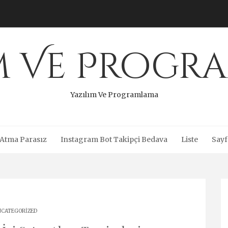
ım Ve Progr
Yazılım Ve Programlama
 Atma Parasız
Instagram Bot Takipçi Bedava
Liste
Sayf
CATEGORIZED