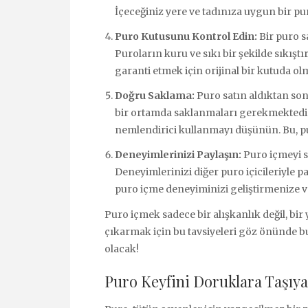
İçeceğiniz yere ve tadınıza uygun bir pu
Puro Kutusunu Kontrol Edin:
Bir puro s
Puroların kuru ve sıkı bir şekilde sıkıştı
garanti etmek için orijinal bir kutuda ol
Doğru Saklama:
Puro satın aldıktan son
bir ortamda saklanmaları gerekmektedir
nemlendirici kullanmayı düşünün. Bu, pur
Deneyimlerinizi Paylaşın:
Puro içmeyi s
Deneyimlerinizi diğer puro içicileriyle p
puro içme deneyiminizi geliştirmenize ve
Puro içmek sadece bir alışkanlık değil, bi
çıkarmak için bu tavsiyeleri göz önünde b
olacak!
Puro Keyfini Doruklara Taşı