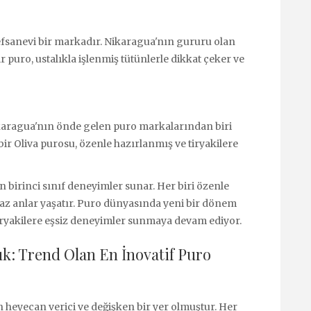
 efsanevi bir markadır. Nikaragua'nın gururu olan
ir puro, ustalıkla işlenmiş tütünlerle dikkat çeker ve
 Nikaragua'nın önde gelen puro markalarından biri
r bir Oliva purosu, özenle hazırlanmış ve tiryakilere
 birinci sınıf deneyimler sunar. Her biri özenle
maz anlar yaşatır. Puro dünyasında yeni bir dönem
 tiryakilere eşsiz deneyimler sunmaya devam ediyor.
k: Trend Olan En İnovatif Puro
 heyecan verici ve değişken bir yer olmuştur. Her