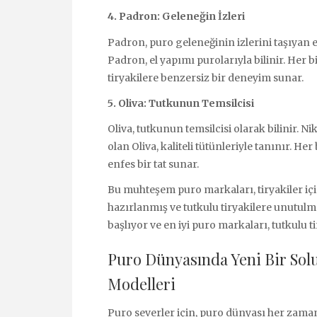
4. Padron: Geleneğin İzleri
Padron, puro geleneğinin izlerini taşıyan
Padron, el yapımı purolarıyla bilinir. Her b
tiryakilere benzersiz bir deneyim sunar.
5. Oliva: Tutkunun Temsilcisi
Oliva, tutkunun temsilcisi olarak bilinir.
olan Oliva, kaliteli tütünleriyle tanınır. He
enfes bir tat sunar.
Bu muhteşem puro markaları, tiryakiler için
hazırlanmış ve tutkulu tiryakilere unutul
başlıyor ve en iyi puro markaları, tutkulu
Puro Dünyasında Yeni Bir Solu
Modelleri
Puro severler için, puro dünyası her zaman