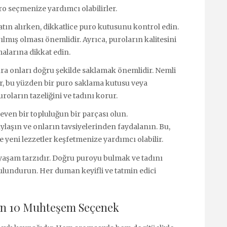
ro seçmenize yardımcı olabilirler.
atın alırken, dikkatlice puro kutusunu kontrol edin.
rılmış olması önemlidir. Ayrıca, puroların kalitesini
malarına dikkat edin.
ra onları doğru şekilde saklamak önemlidir. Nemli
, bu yüzden bir puro saklama kutusu veya
oların tazeliğini ve tadını korur.
even bir topluluğun bir parçası olun.
aylaşın ve onların tavsiyelerinden faydalanın. Bu,
 yeni lezzetler keşfetmenize yardımcı olabilir.
r yaşam tarzıdır. Doğru puroyu bulmak ve tadını
ulundurun. Her duman keyifli ve tatmin edici
yan 10 Muhteşem Seçenek