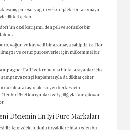
sikleşmiş purosu, yoğun ve kompleks bir aromaya
iyle dikkat çeker.
idoff'un özel karışımı, dengeli ve sofistike bir
bilinir.
puro, yoğun ve kuvvetli bir aromaya sahiptir. La Flor
ılmıştır ve cesur puroseverler için mükemmel bir
Champagne
: Hafif ve kremamsı bir tat arayanlar için
, şampanya rengi kaplamasıyla da dikkat çeker.
i doruklara taşımak isteyen herkes için
er biri özel karışımları ve işçiliğiyle öne çıkıyor,
or.
Yeni Dönemin En İyi Puro Markaları
idir. İçinizdeki tutkulu tiryakilere hitap eden bu