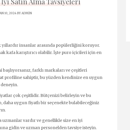
 İyi Satın Alma Tavsiyeleri
N 10, 2024 BY
ADMIN
yıllardır insanlar arasında popülerliğini koruyor.
 kafa karıştırıcı olabilir. İşte puro içicileri için en
başlıyorsanız, farklı markaları ve çeşitleri
at profiline sahiptir, bu yüzden kendinize en uygun
i deneyin.
tlar çok çeşitlidir. Bütçenizi belirleyin ve bu
o, daha uygun fiyatlı bir seçenekte bulabileceğiniz
ın.
uzmanlar vardır ve genellikle size en iyi
nına gidin ve uzman personelden tavsiye isteyin.