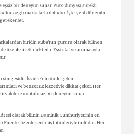
 eşsiz bir deneyim sunar. Puro dünyası sürekli
endine özgü markalarla doludur. İşte, yeni dönemin
 gerekenler.
arkalardan biridir. Küba'nın gururu olarak bilinen
nde özenle üretilmektedir. Eşsiz tat ve aromasıyla
tir.
n simgesidir. İsviçre'nin önde gelen
arımları ve benzersiz lezzetiyle dikkat çeker. Her
, tiryakilere unutulmaz bir deneyim sunar.
adresi olarak bilinir. Dominik Cumhuriyeti'nin en
 Fuente, özenle seçilmiş tütünleriyle ünlüdür. Her
r.