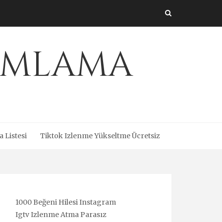
amlama
a Listesi
Tiktok Izlenme Yükseltme Ücretsiz
1000 Beğeni Hilesi Instagram
Igtv Izlenme Atma Parasız