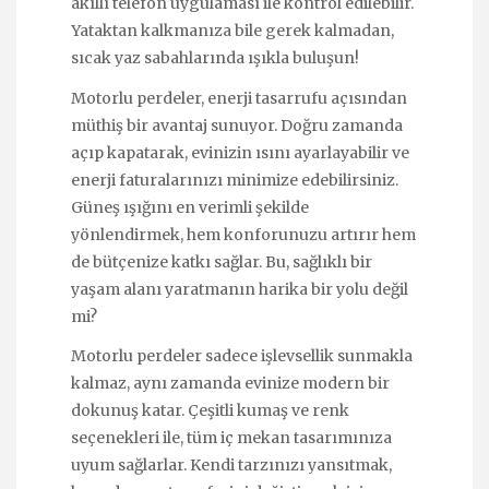
akıllı telefon uygulaması ile kontrol edilebilir.
Yataktan kalkmanıza bile gerek kalmadan,
sıcak yaz sabahlarında ışıkla buluşun!
Motorlu perdeler, enerji tasarrufu açısından
müthiş bir avantaj sunuyor. Doğru zamanda
açıp kapatarak, evinizin ısını ayarlayabilir ve
enerji faturalarınızı minimize edebilirsiniz.
Güneş ışığını en verimli şekilde
yönlendirmek, hem konforunuzu artırır hem
de bütçenize katkı sağlar. Bu, sağlıklı bir
yaşam alanı yaratmanın harika bir yolu değil
mi?
Motorlu perdeler sadece işlevsellik sunmakla
kalmaz, aynı zamanda evinize modern bir
dokunuş katar. Çeşitli kumaş ve renk
seçenekleri ile, tüm iç mekan tasarımınıza
uyum sağlarlar. Kendi tarzınızı yansıtmak,