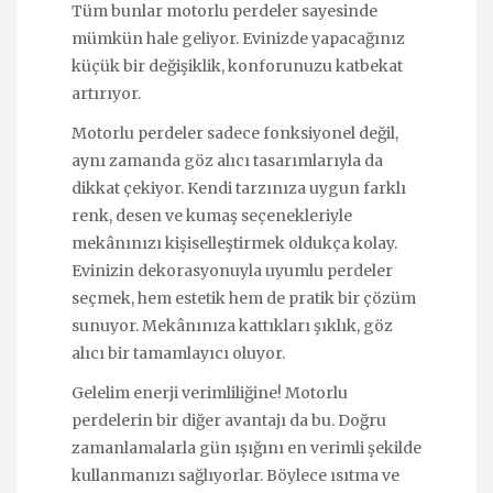
Tüm bunlar motorlu perdeler sayesinde
mümkün hale geliyor. Evinizde yapacağınız
küçük bir değişiklik, konforunuzu katbekat
artırıyor.
Motorlu perdeler sadece fonksiyonel değil,
aynı zamanda göz alıcı tasarımlarıyla da
dikkat çekiyor. Kendi tarzınıza uygun farklı
renk, desen ve kumaş seçenekleriyle
mekânınızı kişiselleştirmek oldukça kolay.
Evinizin dekorasyonuyla uyumlu perdeler
seçmek, hem estetik hem de pratik bir çözüm
sunuyor. Mekânınıza kattıkları şıklık, göz
alıcı bir tamamlayıcı oluyor.
Gelelim enerji verimliliğine! Motorlu
perdelerin bir diğer avantajı da bu. Doğru
zamanlamalarla gün ışığını en verimli şekilde
kullanmanızı sağlıyorlar. Böylece ısıtma ve