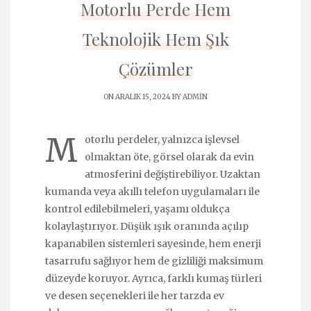
Motorlu Perde Hem
Teknolojik Hem Şık
Çözümler
ON ARALIK 15, 2024 BY
ADMIN
M
otorlu perdeler, yalnızca işlevsel
olmaktan öte, görsel olarak da evin
atmosferini değiştirebiliyor. Uzaktan
kumanda veya akıllı telefon uygulamaları ile
kontrol edilebilmeleri, yaşamı oldukça
kolaylaştırıyor. Düşük ışık oranında açılıp
kapanabilen sistemleri sayesinde, hem enerji
tasarrufu sağlıyor hem de gizliliği maksimum
düzeyde koruyor. Ayrıca, farklı kumaş türleri
ve desen seçenekleri ile her tarzda ev