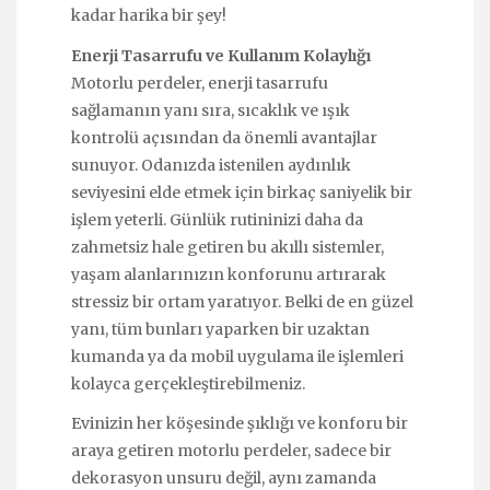
kadar harika bir şey!
Enerji Tasarrufu ve Kullanım Kolaylığı
Motorlu perdeler, enerji tasarrufu
sağlamanın yanı sıra, sıcaklık ve ışık
kontrolü açısından da önemli avantajlar
sunuyor. Odanızda istenilen aydınlık
seviyesini elde etmek için birkaç saniyelik bir
işlem yeterli. Günlük rutininizi daha da
zahmetsiz hale getiren bu akıllı sistemler,
yaşam alanlarınızın konforunu artırarak
stressiz bir ortam yaratıyor. Belki de en güzel
yanı, tüm bunları yaparken bir uzaktan
kumanda ya da mobil uygulama ile işlemleri
kolayca gerçekleştirebilmeniz.
Evinizin her köşesinde şıklığı ve konforu bir
araya getiren motorlu perdeler, sadece bir
dekorasyon unsuru değil, aynı zamanda