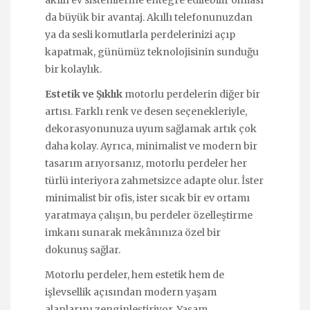
da büyük bir avantaj. Akıllı telefonunuzdan
ya da sesli komutlarla perdelerinizi açıp
kapatmak, günümüz teknolojisinin sunduğu
bir kolaylık.
Estetik ve Şıklık
motorlu perdelerin diğer bir
artısı. Farklı renk ve desen seçenekleriyle,
dekorasyonunuza uyum sağlamak artık çok
daha kolay. Ayrıca, minimalist ve modern bir
tasarım arıyorsanız, motorlu perdeler her
türlü interiyora zahmetsizce adapte olur. İster
minimalist bir ofis, ister sıcak bir ev ortamı
yaratmaya çalışın, bu perdeler özelleştirme
imkanı sunarak mekânınıza özel bir
dokunuş sağlar.
Motorlu perdeler, hem estetik hem de
işlevsellik açısından modern yaşam
alanlarını zenginleştiriyor. Yaşam