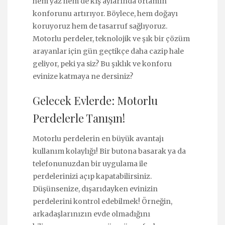
hem yaz hem de kış aylarında ortamın
konforunu artırıyor. Böylece, hem doğayı
koruyoruz hem de tasarruf sağlıyoruz.
Motorlu perdeler, teknolojik ve şık bir çözüm
arayanlar için gün geçtikçe daha cazip hale
geliyor, peki ya siz? Bu şıklık ve konforu
evinize katmaya ne dersiniz?
Gelecek Evlerde: Motorlu
Perdelerle Tanışın!
Motorlu perdelerin en büyük avantajı
kullanım kolaylığı! Bir butona basarak ya da
telefonunuzdan bir uygulama ile
perdelerinizi açıp kapatabilirsiniz.
Düşünsenize, dışarıdayken evinizin
perdelerini kontrol edebilmek! Örneğin,
arkadaşlarınızın evde olmadığını