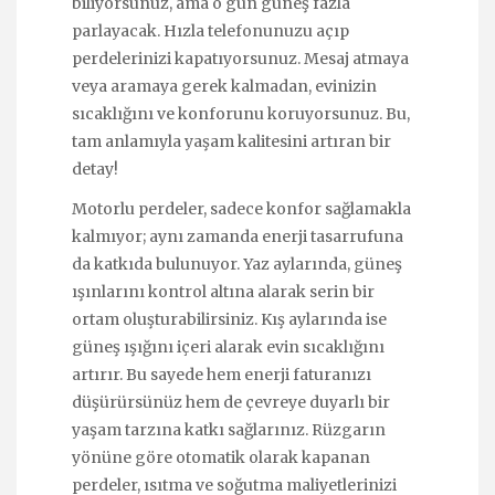
biliyorsunuz, ama o gün güneş fazla
parlayacak. Hızla telefonunuzu açıp
perdelerinizi kapatıyorsunuz. Mesaj atmaya
veya aramaya gerek kalmadan, evinizin
sıcaklığını ve konforunu koruyorsunuz. Bu,
tam anlamıyla yaşam kalitesini artıran bir
detay!
Motorlu perdeler, sadece konfor sağlamakla
kalmıyor; aynı zamanda enerji tasarrufuna
da katkıda bulunuyor. Yaz aylarında, güneş
ışınlarını kontrol altına alarak serin bir
ortam oluşturabilirsiniz. Kış aylarında ise
güneş ışığını içeri alarak evin sıcaklığını
artırır. Bu sayede hem enerji faturanızı
düşürürsünüz hem de çevreye duyarlı bir
yaşam tarzına katkı sağlarınız. Rüzgarın
yönüne göre otomatik olarak kapanan
perdeler, ısıtma ve soğutma maliyetlerinizi