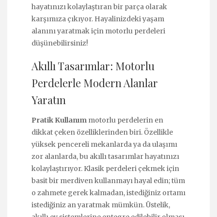
hayatınızı kolaylaştıran bir parça olarak
karşımıza çıkıyor. Hayalinizdeki yaşam
alanını yaratmak için motorlu perdeleri
düşünebilirsiniz!
Akıllı Tasarımlar: Motorlu
Perdelerle Modern Alanlar
Yaratın
Pratik Kullanım
motorlu perdelerin en
dikkat çeken özelliklerinden biri. Özellikle
yüksek pencereli mekanlarda ya da ulaşımı
zor alanlarda, bu akıllı tasarımlar hayatınızı
kolaylaştırıyor. Klasik perdeleri çekmek için
basit bir merdiven kullanmayı hayal edin; tüm
o zahmete gerek kalmadan, istediğiniz ortamı
istediğiniz an yaratmak mümkün. Üstelik,
akıllı ev sistemlerine entegre edilebilir olması