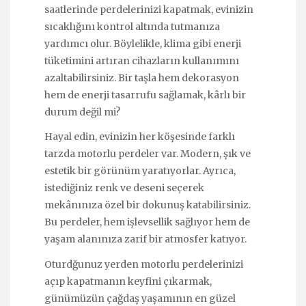
saatlerinde perdelerinizi kapatmak, evinizin
sıcaklığını kontrol altında tutmanıza
yardımcı olur. Böylelikle, klima gibi enerji
tüketimini artıran cihazların kullanımını
azaltabilirsiniz. Bir taşla hem dekorasyon
hem de enerji tasarrufu sağlamak, kârlı bir
durum değil mi?
Hayal edin, evinizin her köşesinde farklı
tarzda motorlu perdeler var. Modern, şık ve
estetik bir görünüm yaratıyorlar. Ayrıca,
istediğiniz renk ve deseni seçerek
mekânınıza özel bir dokunuş katabilirsiniz.
Bu perdeler, hem işlevsellik sağlıyor hem de
yaşam alanınıza zarif bir atmosfer katıyor.
Oturdğunuz yerden motorlu perdelerinizi
açıp kapatmanın keyfini çıkarmak,
günümüzün çağdaş yaşamının en güzel