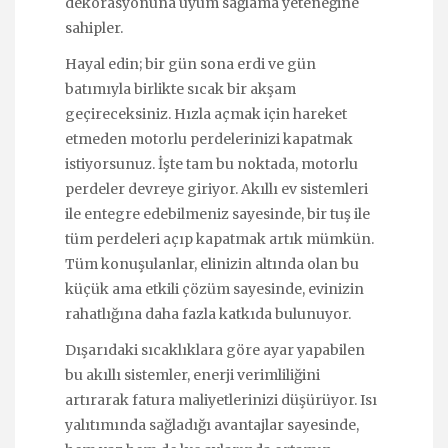
dekorasyonuna uyum sağlama yeteneğine
sahipler.
Hayal edin; bir gün sona erdi ve gün
batımıyla birlikte sıcak bir akşam
geçireceksiniz. Hızla açmak için hareket
etmeden motorlu perdelerinizi kapatmak
istiyorsunuz. İşte tam bu noktada, motorlu
perdeler devreye giriyor. Akıllı ev sistemleri
ile entegre edebilmeniz sayesinde, bir tuş ile
tüm perdeleri açıp kapatmak artık mümkün.
Tüm konuşulanlar, elinizin altında olan bu
küçük ama etkili çözüm sayesinde, evinizin
rahatlığına daha fazla katkıda bulunuyor.
Dışarıdaki sıcaklıklara göre ayar yapabilen
bu akıllı sistemler, enerji verimliliğini
artırarak fatura maliyetlerinizi düşürüyor. Isı
yalıtımında sağladığı avantajlar sayesinde,