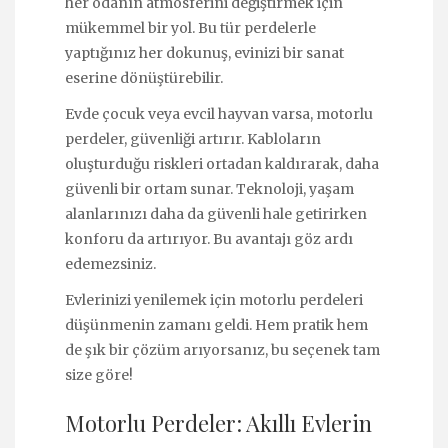
her odanın atmosferini değiştirmek için
mükemmel bir yol. Bu tür perdelerle
yaptığınız her dokunuş, evinizi bir sanat
eserine dönüştürebilir.
Evde çocuk veya evcil hayvan varsa, motorlu
perdeler, güvenliği artırır. Kabloların
oluşturduğu riskleri ortadan kaldırarak, daha
güvenli bir ortam sunar. Teknoloji, yaşam
alanlarınızı daha da güvenli hale getirirken
konforu da artırıyor. Bu avantajı göz ardı
edemezsiniz.
Evlerinizi yenilemek için motorlu perdeleri
düşünmenin zamanı geldi. Hem pratik hem
de şık bir çözüm arıyorsanız, bu seçenek tam
size göre!
Motorlu Perdeler: Akıllı Evlerin