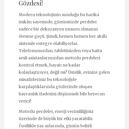
Gözdesi!
Modern teknolojinin sunduğu bu harika
imkân sayesinde, günümüzde perdeler
sadece bir dekorasyon unsuru olmanın
ötesine geçti. Şimdi, hemen hemen her akıllı
sistemle entegre olabiliyorlar.
Telefonunuzdan, tabletinizden veya hatta
sesli asistanlarınızdan motorlu perdeleri
kontrol etmek, hayatı ne kadar
kolaylaştırıyor, değil mi? Üstelik, evinize gelen
misafirleriniz bu teknolojiyle
karşılaştıklarında gözlerinde oluşan
hayranlık ifadesini düşünmek bile heyecan
verici!
Motorlu perdeler, enerji verimliliğiniz
üzerinde de büyük bir etki yaratabilir.
Özellikle yaz aylarında, günün belirli