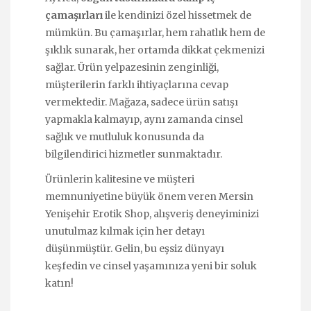
çamaşırları
ile kendinizi özel hissetmek de
mümkün. Bu çamaşırlar, hem rahatlık hem de
şıklık sunarak, her ortamda dikkat çekmenizi
sağlar. Ürün yelpazesinin zenginliği,
müşterilerin farklı ihtiyaçlarına cevap
vermektedir. Mağaza, sadece ürün satışı
yapmakla kalmayıp, aynı zamanda cinsel
sağlık ve mutluluk konusunda da
bilgilendirici hizmetler sunmaktadır.
Ürünlerin kalitesine ve müşteri
memnuniyetine büyük önem veren Mersin
Yenişehir Erotik Shop, alışveriş deneyiminizi
unutulmaz kılmak için her detayı
düşünmüştür. Gelin, bu eşsiz dünyayı
keşfedin ve cinsel yaşamınıza yeni bir soluk
katın!