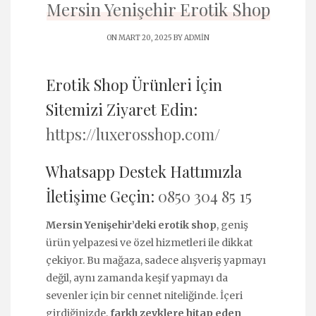
Mersin Yenişehir Erotik Shop
ON MART 20, 2025 BY
ADMIN
Erotik Shop Ürünleri İçin
Sitemizi Ziyaret Edin:
https://luxerosshop.com/
Whatsapp Destek Hattımızla
İletişime Geçin:
0850 304 85 15
Mersin Yenişehir’deki erotik shop
, geniş
ürün yelpazesi ve özel hizmetleri ile dikkat
çekiyor. Bu mağaza, sadece alışveriş yapmayı
değil, aynı zamanda keşif yapmayı da
sevenler için bir cennet niteliğinde. İçeri
girdiğinizde,
farklı zevklere hitap eden