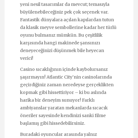
yeni nesil tasarımlar da mevcut; temasıyla
büyülenebileceğiniz pek çok seçenek var.
Fantastik dünyalara açılan kapılardan tutun
da klasik meyve sembollerine kadar her türlü
oyunu bulmanız mümkün. Bu çeşitlilik
karşısında hangi makinede şansınızı
deneyeceğinizi düşünmek bile heyecan
verici!
Casino sıcaklığının içinde kaybolursanız
şaşırmayın! Atlantic City’nin casinolarında
geçirdiğiniz zaman neredeyse gerçeklikten
kopmak gibi hissettiriyor – ki bu aslında
harika bir deneyim sunuyor! Farklı
ambiyanslar yaratan mekanlarda sıcacık
öneriler sayesinde kendinizi sanki filme
başlamış gibi hissedebilirsiniz.
Buradaki oyuncular arasında yalnız