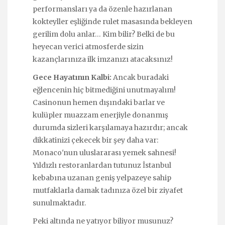
performansları ya da özenle hazırlanan
kokteyller eşliğinde rulet masasında bekleyen
gerilim dolu anlar… Kim bilir? Belki de bu
heyecan verici atmosferde sizin
kazançlarınıza ilk imzanızı atacaksınız!
Gece Hayatının Kalbi:
Ancak buradaki
eğlencenin hiç bitmediğini unutmayalım!
Casinonun hemen dışındaki barlar ve
kulüpler muazzam enerjiyle donanmış
durumda sizleri karşılamaya hazırdır; ancak
dikkatinizi çekecek bir şey daha var:
Monaco'nun uluslararası yemek sahnesi!
Yıldızlı restoranlardan tutunuz İstanbul
kebabına uzanan geniş yelpazeye sahip
mutfaklarla damak tadınıza özel bir ziyafet
sunulmaktadır.
Peki altında ne yatıyor biliyor musunuz?