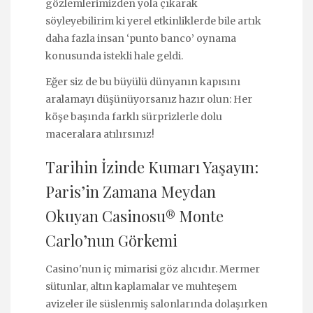
gözlemlerimizden yola çıkarak
söyleyebilirim ki yerel etkinliklerde bile artık
daha fazla insan ‘punto banco’ oynama
konusunda istekli hale geldi.
Eğer siz de bu büyülü dünyanın kapısını
aralamayı düşünüyorsanız hazır olun: Her
köşe başında farklı sürprizlerle dolu
maceralara atılırsınız!
Tarihin İzinde Kumarı Yaşayın:
Paris’in Zamana Meydan
Okuyan Casinosu®️ Monte
Carlo’nun Görkemi
Casino'nun iç mimarisi göz alıcıdır. Mermer
sütunlar, altın kaplamalar ve muhteşem
avizeler ile süslenmiş salonlarında dolaşırken