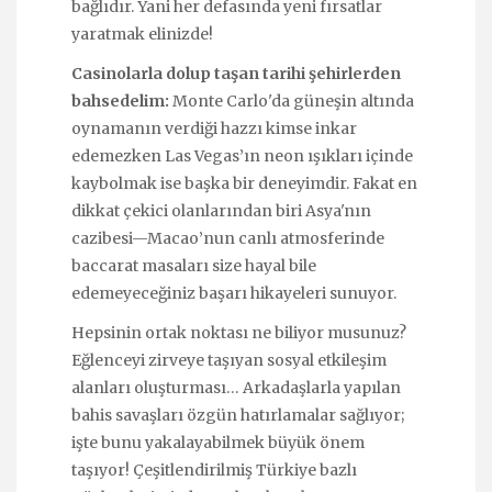
bağlıdır. Yani her defasında yeni fırsatlar
yaratmak elinizde!
Casinolarla dolup taşan tarihi şehirlerden
bahsedelim:
Monte Carlo'da güneşin altında
oynamanın verdiği hazzı kimse inkar
edemezken Las Vegas’ın neon ışıkları içinde
kaybolmak ise başka bir deneyimdir. Fakat en
dikkat çekici olanlarından biri Asya'nın
cazibesi—Macao’nun canlı atmosferinde
baccarat masaları size hayal bile
edemeyeceğiniz başarı hikayeleri sunuyor.
Hepsinin ortak noktası ne biliyor musunuz?
Eğlenceyi zirveye taşıyan sosyal etkileşim
alanları oluşturması… Arkadaşlarla yapılan
bahis savaşları özgün hatırlamalar sağlıyor;
işte bunu yakalayabilmek büyük önem
taşıyor! Çeşitlendirilmiş Türkiye bazlı