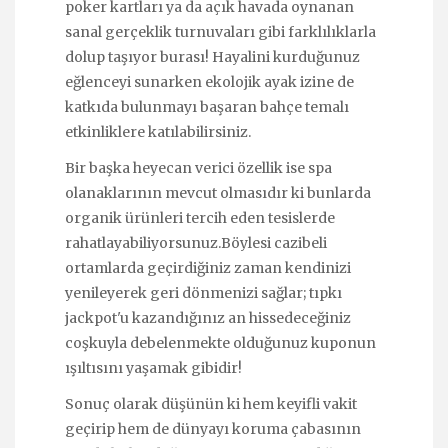
poker kartları ya da açık havada oynanan
sanal gerçeklik turnuvaları gibi farklılıklarla
dolup taşıyor burası! Hayalini kurduğunuz
eğlenceyi sunarken ekolojik ayak izine de
katkıda bulunmayı başaran bahçe temalı
etkinliklere katılabilirsiniz.
Bir başka heyecan verici özellik ise spa
olanaklarının mevcut olmasıdır ki bunlarda
organik ürünleri tercih eden tesislerde
rahatlayabiliyorsunuz.Böylesi cazibeli
ortamlarda geçirdiğiniz zaman kendinizi
yenileyerek geri dönmenizi sağlar; tıpkı
jackpot'u kazandığınız an hissedeceğiniz
coşkuyla debelenmekte olduğunuz kuponun
ışıltısını yaşamak gibidir!
Sonuç olarak düşünün ki hem keyifli vakit
geçirip hem de dünyayı koruma çabasının