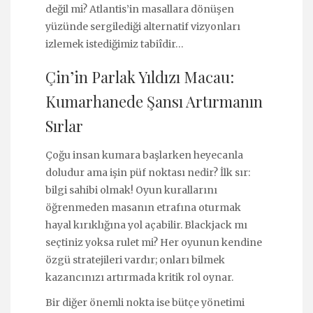
değil mi? Atlantis’in masallara dönüşen
yüzünde sergilediği alternatif vizyonları
izlemek istediğimiz tabiîdir…
Çin’in Parlak Yıldızı Macau:
Kumarhanede Şansı Artırmanın
Sırlar
Çoğu insan kumara başlarken heyecanla
doludur ama işin püf noktası nedir? İlk sır:
bilgi sahibi olmak! Oyun kurallarını
öğrenmeden masanın etrafına oturmak
hayal kırıklığına yol açabilir. Blackjack mı
seçtiniz yoksa rulet mi? Her oyunun kendine
özgü stratejileri vardır; onları bilmek
kazancınızı artırmada kritik rol oynar.
Bir diğer önemli nokta ise bütçe yönetimi