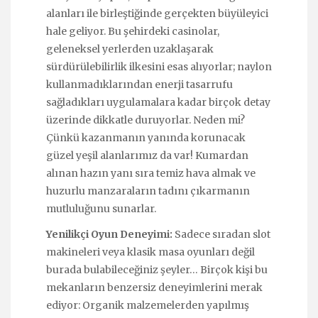
alanları ile birleştiğinde gerçekten büyüleyici
hale geliyor. Bu şehirdeki casinolar,
geleneksel yerlerden uzaklaşarak
sürdürülebilirlik ilkesini esas alıyorlar; naylon
kullanmadıklarından enerji tasarrufu
sağladıkları uygulamalara kadar birçok detay
üzerinde dikkatle duruyorlar. Neden mi?
Çünkü kazanmanın yanında korunacak
güzel yeşil alanlarımız da var! Kumardan
alınan hazın yanı sıra temiz hava almak ve
huzurlu manzaraların tadını çıkarmanın
mutluluğunu sunarlar.
Yenilikçi Oyun Deneyimi:
Sadece sıradan slot
makineleri veya klasik masa oyunları değil
burada bulabileceğiniz şeyler… Birçok kişi bu
mekanların benzersiz deneyimlerini merak
ediyor: Organik malzemelerden yapılmış