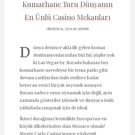
Kumarhane Turu Dünyanın
En Ünlü Casino Mekanları
ON EKIM 14, 2024 BY
ADMIN
D
ünya denince akla ilk gelen kumar
destinasyonlarından biri hiç şüphe yok
ki Las Vegas’tır. Burada bulunan her
kumarhane neredeyse bir tema parkı gibi;
devasa çarklardan ünlü otellere kadar
heyecan verici birçok seçenek sunuyor.
Burası sadece oyun oynamak için değil, aynı
zamanda gösteriler izlemek ve dünyaca ünlü
yıldızlarla tanışmak için de ideal.
İkinci durağımız kesinlikle Europa’nın en
küçük ülkelerinden olan Monaco olmalı!
Monte Carlo Casino’sunun görkemli