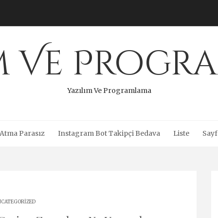
ım Ve Progr
Yazılım Ve Programlama
 Atma Parasız
Instagram Bot Takipçi Bedava
Liste
Sayf
CATEGORIZED