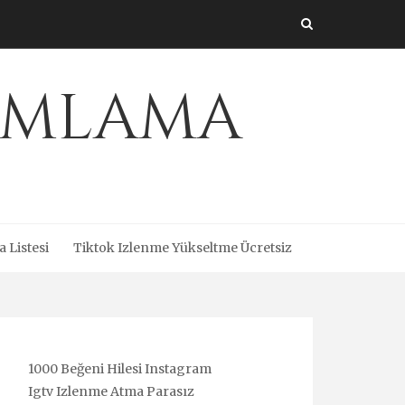
amlama
a Listesi
Tiktok Izlenme Yükseltme Ücretsiz
1000 Beğeni Hilesi Instagram
Igtv Izlenme Atma Parasız