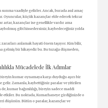
 sunma vaadiyle gelirler. Ancak, burada asıl amaç
tır. Oyuncular, küçük kazançlar elde ederek tekrar
r artar, kazançlar ise genellikle vardır ama
 kaybolmuş gibi hissedersiniz; kaybedeceğiniz yolda
zararları anlamak hayati önem taşıyor. Kim bilir,
ına gelmiş bir hikayedir bu. Bu tuzağa düşmeden,
ılıkla Mücadelede İlk Adımlar
 bireyin kumar oynamaya karşı duyduğu aşırı bir
 gelir. Zamanla, kaybettiğiniz paralar ve yitirilen
en de, kumar bağımlılığı, bireyin sadece maddi
e etkiler. Bu noktada, Kumarhaneye girdiğinizde o
eri düşünün. Bütün o paralar, kazançlar ve
.