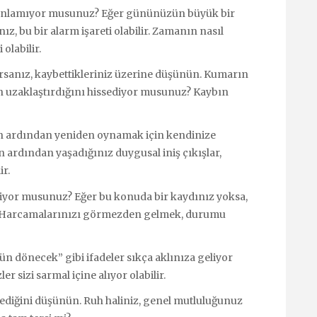
i anlamıyor musunuz? Eğer gününüzün büyük bir
, bu bir alarm işareti olabilir. Zamanın nasıl
olabilir.
orsanız, kaybettikleriniz üzerine düşünün. Kumarın
an uzaklaştırdığını hissediyor musunuz? Kaybın
ın ardından yeniden oynamak için kendinize
ardından yaşadığınız duygusal iniş çıkışlar,
ir.
iyor musunuz? Eğer bu konuda bir kaydınız yoksa,
. Harcamalarınızı görmezden gelmek, durumu
n dönecek” gibi ifadeler sıkça aklınıza geliyor
r sizi sarmal içine alıyor olabilir.
mediğini düşünün. Ruh haliniz, genel mutluluğunuz