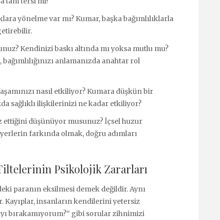
a tam tersi mi?
ıklara yönelme var mı? Kumar, başka bağımlılıklarla
tirebilir.
nuz? Kendinizi baskı altında mı yoksa mutlu mu?
i, bağımlılığınızı anlamanızda anahtar rol
aşamınızı nasıl etkiliyor? Kumara düşkün bir
sağlıklı ilişkilerinizi ne kadar etkiliyor?
z ettiğini düşünüyor musunuz? İçsel huzur
yerlerin farkında olmak, doğru adımları
ltelerinin Psikolojik Zararları
ki paranın eksilmesi demek değildir. Aynı
 Kayıplar, insanların kendilerini yetersiz
yı bırakamıyorum?” gibi sorular zihnimizi