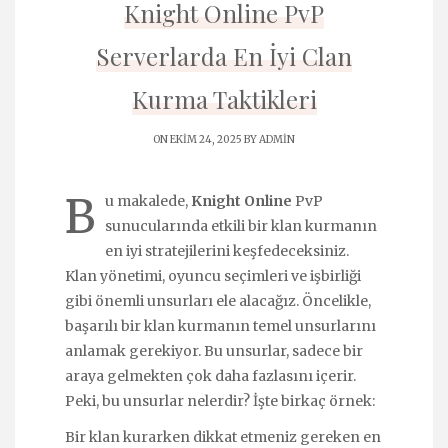
Knight Online PvP
Serverlarda En İyi Clan
Kurma Taktikleri
ON EKIM 24, 2025 BY
ADMIN
B
u makalede,
Knight Online
PvP
sunucularında etkili bir klan kurmanın
en iyi stratejilerini keşfedeceksiniz.
Klan yönetimi, oyuncu seçimleri ve işbirliği
gibi önemli unsurları ele alacağız. Öncelikle,
başarılı bir klan kurmanın temel unsurlarını
anlamak gerekiyor. Bu unsurlar, sadece bir
araya gelmekten çok daha fazlasını içerir.
Peki, bu unsurlar nelerdir? İşte birkaç örnek:
Bir klan kurarken dikkat etmeniz gereken en