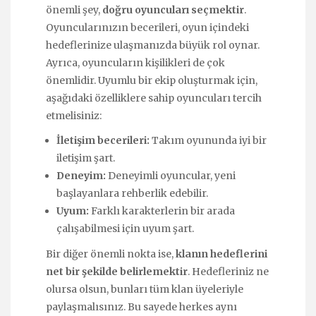
önemli şey,
doğru oyuncuları seçmektir
.
Oyuncularınızın becerileri, oyun içindeki
hedeflerinize ulaşmanızda büyük rol oynar.
Ayrıca, oyuncuların kişilikleri de çok
önemlidir. Uyumlu bir ekip oluşturmak için,
aşağıdaki özelliklere sahip oyuncuları tercih
etmelisiniz:
İletişim becerileri:
Takım oyununda iyi bir
iletişim şart.
Deneyim:
Deneyimli oyuncular, yeni
başlayanlara rehberlik edebilir.
Uyum:
Farklı karakterlerin bir arada
çalışabilmesi için uyum şart.
Bir diğer önemli nokta ise,
klanın hedeflerini
net bir şekilde belirlemektir
. Hedefleriniz ne
olursa olsun, bunları tüm klan üyeleriyle
paylaşmalısınız. Bu sayede herkes aynı