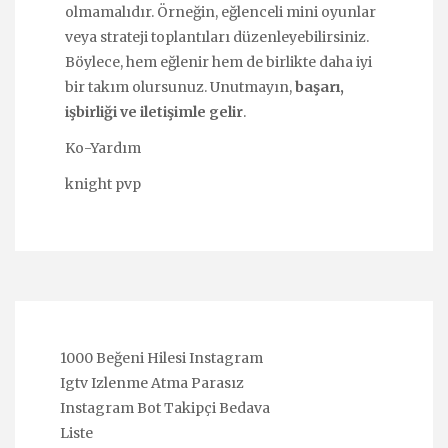
olmamalıdır. Örneğin, eğlenceli mini oyunlar
veya strateji toplantıları düzenleyebilirsiniz.
Böylece, hem eğlenir hem de birlikte daha iyi
bir takım olursunuz. Unutmayın,
başarı,
işbirliği ve iletişimle gelir
.
Ko-Yardım
knight pvp
1000 Beğeni Hilesi Instagram
Igtv Izlenme Atma Parasız
Instagram Bot Takipçi Bedava
Liste