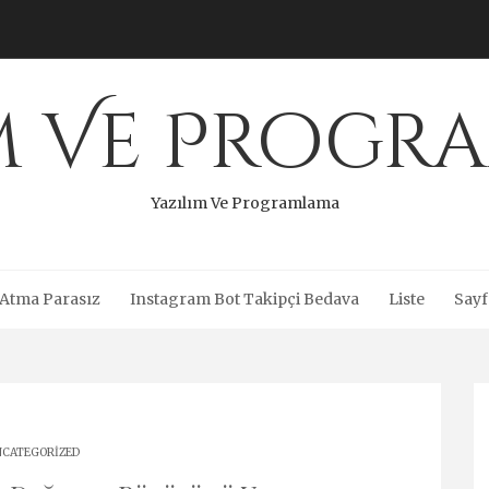
ım Ve Progr
Yazılım Ve Programlama
 Atma Parasız
Instagram Bot Takipçi Bedava
Liste
Sayf
CATEGORIZED