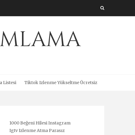
amlama
a Listesi
Tiktok Izlenme Yükseltme Ücretsiz
1000 Beğeni Hilesi Instagram
Igtv Izlenme Atma Parasız