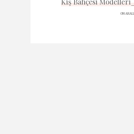
Kış Bahçesi Modelleri
ON ARALI