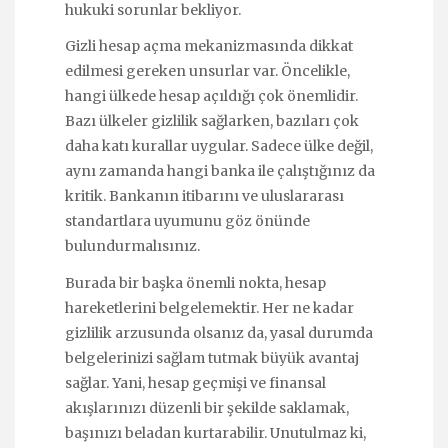
hukuki sorunlar bekliyor.
Gizli hesap açma mekanizmasında dikkat
edilmesi gereken unsurlar var. Öncelikle,
hangi ülkede hesap açıldığı çok önemlidir.
Bazı ülkeler gizlilik sağlarken, bazıları çok
daha katı kurallar uygular. Sadece ülke değil,
aynı zamanda hangi banka ile çalıştığınız da
kritik. Bankanın itibarını ve uluslararası
standartlara uyumunu göz önünde
bulundurmalısınız.
Burada bir başka önemli nokta, hesap
hareketlerini belgelemektir. Her ne kadar
gizlilik arzusunda olsanız da, yasal durumda
belgelerinizi sağlam tutmak büyük avantaj
sağlar. Yani, hesap geçmişi ve finansal
akışlarınızı düzenli bir şekilde saklamak,
başınızı beladan kurtarabilir. Unutulmaz ki,