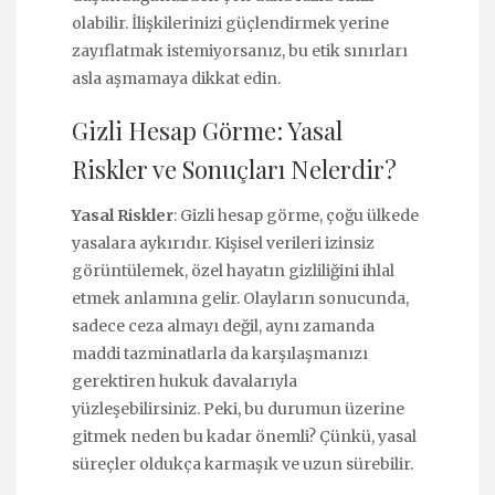
olabilir. İlişkilerinizi güçlendirmek yerine
zayıflatmak istemiyorsanız, bu etik sınırları
asla aşmamaya dikkat edin.
Gizli Hesap Görme: Yasal
Riskler ve Sonuçları Nelerdir?
Yasal Riskler
: Gizli hesap görme, çoğu ülkede
yasalara aykırıdır. Kişisel verileri izinsiz
görüntülemek, özel hayatın gizliliğini ihlal
etmek anlamına gelir. Olayların sonucunda,
sadece ceza almayı değil, aynı zamanda
maddi tazminatlarla da karşılaşmanızı
gerektiren hukuk davalarıyla
yüzleşebilirsiniz. Peki, bu durumun üzerine
gitmek neden bu kadar önemli? Çünkü, yasal
süreçler oldukça karmaşık ve uzun sürebilir.