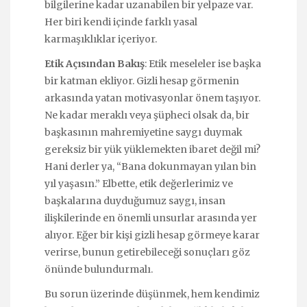
bilgilerine kadar uzanabilen bir yelpaze var.
Her biri kendi içinde farklı yasal
karmaşıklıklar içeriyor.
Etik Açısından Bakış
: Etik meseleler ise başka
bir katman ekliyor. Gizli hesap görmenin
arkasında yatan motivasyonlar önem taşıyor.
Ne kadar meraklı veya şüpheci olsak da, bir
başkasının mahremiyetine saygı duymak
gereksiz bir yük yüklemekten ibaret değil mi?
Hani derler ya, “Bana dokunmayan yılan bin
yıl yaşasın.” Elbette, etik değerlerimiz ve
başkalarına duyduğumuz saygı, insan
ilişkilerinde en önemli unsurlar arasında yer
alıyor. Eğer bir kişi gizli hesap görmeye karar
verirse, bunun getirebileceği sonuçları göz
önünde bulundurmalı.
Bu sorun üzerinde düşünmek, hem kendimiz