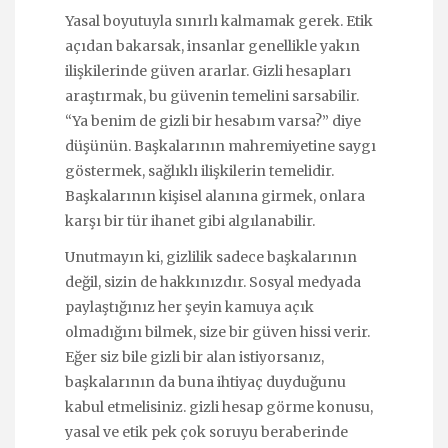
Yasal boyutuyla sınırlı kalmamak gerek. Etik
açıdan bakarsak, insanlar genellikle yakın
ilişkilerinde güven ararlar. Gizli hesapları
araştırmak, bu güvenin temelini sarsabilir.
“Ya benim de gizli bir hesabım varsa?” diye
düşünün. Başkalarının mahremiyetine saygı
göstermek, sağlıklı ilişkilerin temelidir.
Başkalarının kişisel alanına girmek, onlara
karşı bir tür ihanet gibi algılanabilir.
Unutmayın ki, gizlilik sadece başkalarının
değil, sizin de hakkınızdır. Sosyal medyada
paylaştığınız her şeyin kamuya açık
olmadığını bilmek, size bir güven hissi verir.
Eğer siz bile gizli bir alan istiyorsanız,
başkalarının da buna ihtiyaç duyduğunu
kabul etmelisiniz. gizli hesap görme konusu,
yasal ve etik pek çok soruyu beraberinde