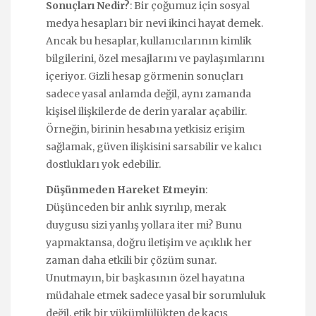
Sonuçları Nedir?
: Bir çoğumuz için sosyal
medya hesapları bir nevi ikinci hayat demek.
Ancak bu hesaplar, kullanıcılarının kimlik
bilgilerini, özel mesajlarını ve paylaşımlarını
içeriyor. Gizli hesap görmenin sonuçları
sadece yasal anlamda değil, aynı zamanda
kişisel ilişkilerde de derin yaralar açabilir.
Örneğin, birinin hesabına yetkisiz erişim
sağlamak, güven ilişkisini sarsabilir ve kalıcı
dostlukları yok edebilir.
Düşünmeden Hareket Etmeyin
:
Düşünceden bir anlık sıyrılıp, merak
duygusu sizi yanlış yollara iter mi? Bunu
yapmaktansa, doğru iletişim ve açıklık her
zaman daha etkili bir çözüm sunar.
Unutmayın, bir başkasının özel hayatına
müdahale etmek sadece yasal bir sorumluluk
değil, etik bir yükümlülükten de kaçış