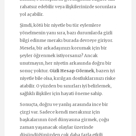
rahatsız edebilir veya ilişkilerinizde sorunlara
yol açabilir.
Şimdi, kötü bir niyetle bu tür eylemlere
yönelmenin yanı sıra, bazı durumlarda gizli
bilgi edinme merakı burada devreye giriyor.
Mesela, bir arkadaşınızı korumak için bir
şeyler öğrenmek istiyorsanız? Ancak
unutmayın, her niyetin arkasında doğru bir
sonuç yoktur.
Gizli Hesap Görmek
, bazen iyi
niyetle bile olsa, kırılgan dostluklarınızı riske
atabilir. O yüzden bu sınırları iyi belirlemek,
sağlıklı ilişkiler için hayati öneme sahip.
Sonuçta, doğru ve yanlış arasında ince bir
çizgi var. Sadece kendi merakınız için
başkalarının özel dünyasına girmek, çoğu
zaman yaşanacak olaylar üzerinde
düşündüğünüzden çok daha fazla etkili