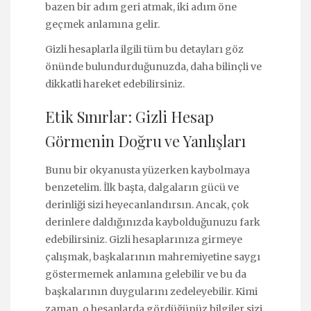
bazen bir adım geri atmak, iki adım öne
geçmek anlamına gelir.
Gizli hesaplarla ilgili tüm bu detayları göz
önünde bulundurduğunuzda, daha bilinçli ve
dikkatli hareket edebilirsiniz.
Etik Sınırlar: Gizli Hesap
Görmenin Doğru ve Yanlışları
Bunu bir okyanusta yüzerken kaybolmaya
benzetelim. İlk başta, dalgaların gücü ve
derinliği sizi heyecanlandırsın. Ancak, çok
derinlere daldığınızda kaybolduğunuzu fark
edebilirsiniz. Gizli hesaplarınıza girmeye
çalışmak, başkalarının mahremiyetine saygı
göstermemek anlamına gelebilir ve bu da
başkalarının duygularını zedeleyebilir. Kimi
zaman, o hesaplarda gördüğünüz bilgiler sizi