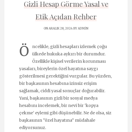
Gizli Hesap Görme Yasal ve
Etik Açıdan Rehber
ON ARALIK 28, 2024 BY
ADMIN
Ö
ncelikle, gizli hesapları izlemek çoğu
ülkede hukuka aykırı bir durumdur.
Özellikle kişisel verilerin korunması
yasaları, bireylerin özel hayatına saygı
gösterilmesi gerektiğini vurgular. Bu yüzden,
bir başkasının hesabına izinsiz erişim
sağlamak, ciddi yasal sonuçlar doğurabilir.
Yani, başkasının gizli bir sosyal medya
hesabını incelemek, bir nevi bir ‘kopya
çekme’ eylemi gibi düşünebilir. Ne de olsa, siz
başkasının “özel hayatına” müdahale
ediyorsunuz.