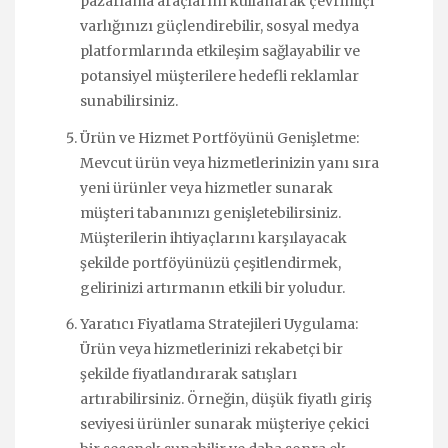
pazarlama araçlarını kullanarak çevrimiçi
varlığınızı güçlendirebilir, sosyal medya
platformlarında etkileşim sağlayabilir ve
potansiyel müşterilere hedefli reklamlar
sunabilirsiniz.
Ürün ve Hizmet Portföyünü Genişletme:
Mevcut ürün veya hizmetlerinizin yanı sıra
yeni ürünler veya hizmetler sunarak
müşteri tabanınızı genişletebilirsiniz.
Müşterilerin ihtiyaçlarını karşılayacak
şekilde portföyünüzü çeşitlendirmek,
gelirinizi artırmanın etkili bir yoludur.
Yaratıcı Fiyatlama Stratejileri Uygulama:
Ürün veya hizmetlerinizi rekabetçi bir
şekilde fiyatlandırarak satışları
artırabilirsiniz. Örneğin, düşük fiyatlı giriş
seviyesi ürünler sunarak müşteriye çekici