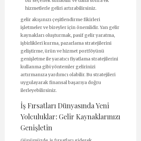
bir seçenek sunabilir ve daha sonra ek
hizmetlerle geliri artırabilirsiniz.
gelir akışınızı çeşitlendirme fikirleri
işletmeler ve bireyler için önemlidir. Yan gelir
kaynakları oluşturmak, pasif gelir yaratma,
işbirlikleri kurma, pazarlama stratejilerini
geliştirme, ürün ve hizmet portföyünü
genişletme ile yaratıcı fiyatlama stratejilerini
kullanma gibi yöntemler gelirinizi
artırmanıza yardımcı olabilir. Bu stratejileri
uygulayarak finansal başarıya doğru
ilerleyebilirsiniz.
İş Fırsatları Dünyasında Yeni
Yolculuklar: Gelir Kaynaklarınızı
Genişletin
Günümüzde, iş fırsatları giderek