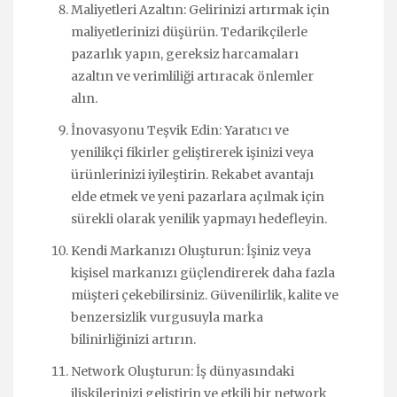
Maliyetleri Azaltın: Gelirinizi artırmak için
maliyetlerinizi düşürün. Tedarikçilerle
pazarlık yapın, gereksiz harcamaları
azaltın ve verimliliği artıracak önlemler
alın.
İnovasyonu Teşvik Edin: Yaratıcı ve
yenilikçi fikirler geliştirerek işinizi veya
ürünlerinizi iyileştirin. Rekabet avantajı
elde etmek ve yeni pazarlara açılmak için
sürekli olarak yenilik yapmayı hedefleyin.
Kendi Markanızı Oluşturun: İşiniz veya
kişisel markanızı güçlendirerek daha fazla
müşteri çekebilirsiniz. Güvenilirlik, kalite ve
benzersizlik vurgusuyla marka
bilinirliğinizi artırın.
Network Oluşturun: İş dünyasındaki
ilişkilerinizi geliştirin ve etkili bir network