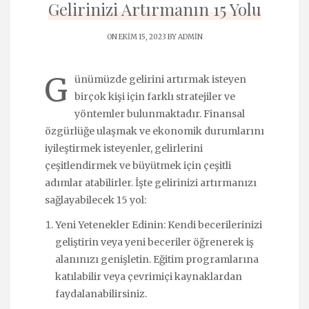
Gelirinizi Artırmanın 15 Yolu
ON EKIM 15, 2023 BY
ADMIN
G
ünümüzde gelirini artırmak isteyen
birçok kişi için farklı stratejiler ve
yöntemler bulunmaktadır. Finansal
özgürlüğe ulaşmak ve ekonomik durumlarını
iyileştirmek isteyenler, gelirlerini
çeşitlendirmek ve büyütmek için çeşitli
adımlar atabilirler. İşte gelirinizi artırmanızı
sağlayabilecek 15 yol:
Yeni Yetenekler Edinin: Kendi becerilerinizi
geliştirin veya yeni beceriler öğrenerek iş
alanınızı genişletin. Eğitim programlarına
katılabilir veya çevrimiçi kaynaklardan
faydalanabilirsiniz.