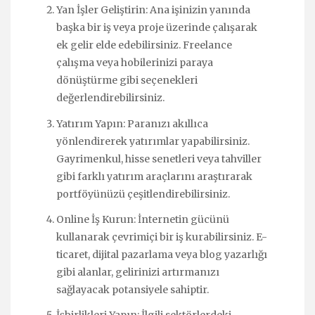
Yan İşler Geliştirin: Ana işinizin yanında
başka bir iş veya proje üzerinde çalışarak
ek gelir elde edebilirsiniz. Freelance
çalışma veya hobilerinizi paraya
dönüştürme gibi seçenekleri
değerlendirebilirsiniz.
Yatırım Yapın: Paranızı akıllıca
yönlendirerek yatırımlar yapabilirsiniz.
Gayrimenkul, hisse senetleri veya tahviller
gibi farklı yatırım araçlarını araştırarak
portföyünüzü çeşitlendirebilirsiniz.
Online İş Kurun: İnternetin gücünü
kullanarak çevrimiçi bir iş kurabilirsiniz. E-
ticaret, dijital pazarlama veya blog yazarlığı
gibi alanlar, gelirinizi artırmanızı
sağlayacak potansiyele sahiptir.
İşbirlikleri Yapın: İlgili sektörlerdeki