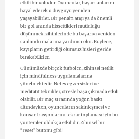
etkili bir yoludur. Oyuncular, başarı anlarını
hayal ederek o duyguyu yeniden
yaşayabilirler. Bir penaltı atışı ya da önemli
bir gol anında hissettikleri mutluluğu
düşünmek, zihinlerinde bu başarıyı yeniden
canlandırmalarına yardımcı olur. Böylece,
kayıpların getirdiği olumsuz hisleri geride
bırakabilirler.
Günümüzde birçok futbolcu, zihinsel netlik
için mindfulness uygulamalarına
yönelmektedir. Nefes egzersizleri ve
meditatif teknikler, stresle başa çıkmada etkili
olabilir. Bir maç sırasında yoğun baskı
altındayken, oyuncuların sakinleşmesi ve
konsantrasyonlarını tekrar toplaması için bu
yöntemler oldukça etkilidir. Zihinsel bir
“reset” butonu gibi!