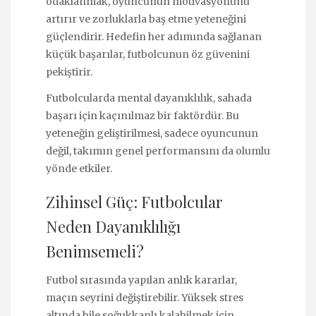
odaklanmak, oyuncunun motivasyonunu
artırır ve zorluklarla baş etme yeteneğini
güçlendirir. Hedefin her adımında sağlanan
küçük başarılar, futbolcunun öz güvenini
pekiştirir.
Futbolcularda mental dayanıklılık, sahada
başarı için kaçınılmaz bir faktördür. Bu
yeteneğin geliştirilmesi, sadece oyuncunun
değil, takımın genel performansını da olumlu
yönde etkiler.
Zihinsel Güç: Futbolcular
Neden Dayanıklılığı
Benimsemeli?
Futbol sırasında yapılan anlık kararlar,
maçın seyrini değiştirebilir. Yüksek stres
altında bile soğukkanlı kalabilmek için,