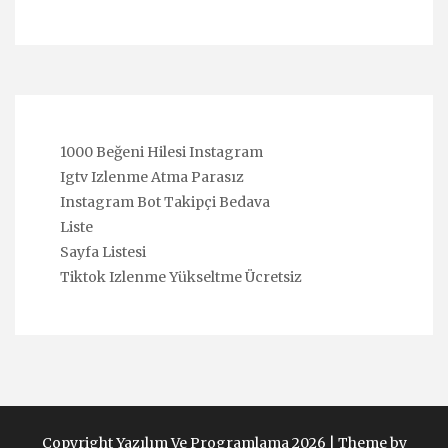
1000 Beğeni Hilesi Instagram
Igtv Izlenme Atma Parasız
Instagram Bot Takipçi Bedava
Liste
Sayfa Listesi
Tiktok Izlenme Yükseltme Ücretsiz
Copyright Yazılım Ve Programlama 2026 |
Theme by