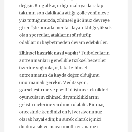
değişir. Bir gol kaçırdığınızda ya da rakip
takımın son dakikada attığı golle yenilmeye
yüz tuttuğunuzda, zihinsel gücünüz devreye
girer. İşte burada mental dayanıklılığı yüksek
olan sporcular, ataklarını sürdürüp
odaklarını kaybetmeden devam edebilirler.
Zihinsel hazırlık nasıl yapılır?
Futbolcuların
antrenmanları genellikle fiziksel beceriler
üzerine yoğunlaşır, fakat zihinsel
antrenmanın da kayda değer olduğunu
unutmamak gerekir. Meditasyon,
görselleştirme ve pozitif düşünce teknikleri,
oyuncuların zihinsel dayanıklılıklarını
geliştirmelerine yardımcı olabilir. Bir maç
öncesinde kendinizi en iyi versiyonunuz
olarak hayal edin; bu sürek olarak içinizi
dolduracak ve maça umutla çıkmanızı