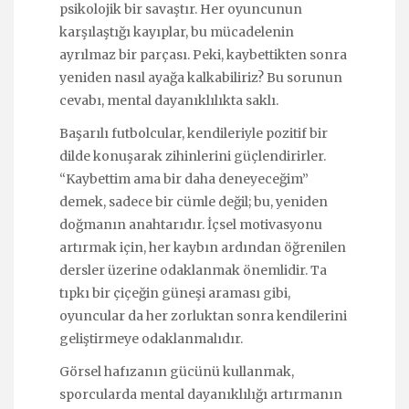
psikolojik bir savaştır. Her oyuncunun
karşılaştığı kayıplar, bu mücadelenin
ayrılmaz bir parçası. Peki, kaybettikten sonra
yeniden nasıl ayağa kalkabiliriz? Bu sorunun
cevabı, mental dayanıklılıkta saklı.
Başarılı futbolcular, kendileriyle pozitif bir
dilde konuşarak zihinlerini güçlendirirler.
“Kaybettim ama bir daha deneyeceğim”
demek, sadece bir cümle değil; bu, yeniden
doğmanın anahtarıdır. İçsel motivasyonu
artırmak için, her kaybın ardından öğrenilen
dersler üzerine odaklanmak önemlidir. Ta
tıpkı bir çiçeğin güneşi araması gibi,
oyuncular da her zorluktan sonra kendilerini
geliştirmeye odaklanmalıdır.
Görsel hafızanın gücünü kullanmak,
sporcularda mental dayanıklılığı artırmanın