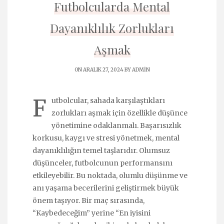
Futbolcularda Mental
Dayanıklılık Zorlukları
Aşmak
ON ARALIK 27, 2024 BY
ADMIN
F
utbolcular, sahada karşılaştıkları
zorlukları aşmak için özellikle düşünce
yönetimine odaklanmalı. Başarısızlık
korkusu, kaygı ve stresi yönetmek, mental
dayanıklılığın temel taşlarıdır. Olumsuz
düşünceler, futbolcunun performansını
etkileyebilir. Bu noktada, olumlu düşünme ve
anı yaşama becerilerini geliştirmek büyük
önem taşıyor. Bir maç sırasında,
“Kaybedeceğim” yerine “En iyisini