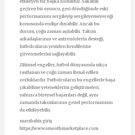
etkileyen bir başka zorluktur. Sakatlık
geçiren bir oyuncu, geri döndüğünde eski
performansını sergileyip sergileyemeyeceği
konusunda endişe duyabilir. Ancak bu
durum, çoğu zaman aşılabilir. Takım
arkadaşlarının ve antrenörlerin desteği,
futbolcuların yeniden kendilerine
güvenmelerini sağlayabilir.
Zihinsel engeller, futbol dünyasında sıkça
rastlanan ve çoğu zaman ihmal edilen
zorluklardır. Futbolcuların bu engellerle başa
çıkabilme yeteneklerini geliştirmeleri,
yalnızca bireysel başarıları değil, aynı
zamanda takımlarının genel performansını
da etkileyebilir.
marsbahis giriş
https://www.smoothmarketplace.com