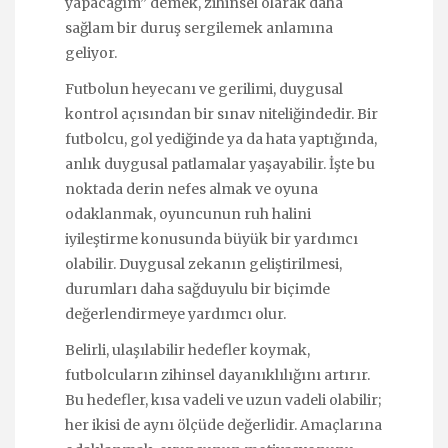
yapacağım” demek, zihinsel olarak daha
sağlam bir duruş sergilemek anlamına
geliyor.
Futbolun heyecanı ve gerilimi, duygusal
kontrol açısından bir sınav niteliğindedir. Bir
futbolcu, gol yediğinde ya da hata yaptığında,
anlık duygusal patlamalar yaşayabilir. İşte bu
noktada derin nefes almak ve oyuna
odaklanmak, oyuncunun ruh halini
iyileştirme konusunda büyük bir yardımcı
olabilir. Duygusal zekanın geliştirilmesi,
durumları daha sağduyulu bir biçimde
değerlendirmeye yardımcı olur.
Belirli, ulaşılabilir hedefler koymak,
futbolcuların zihinsel dayanıklılığını artırır.
Bu hedefler, kısa vadeli ve uzun vadeli olabilir;
her ikisi de aynı ölçüde değerlidir. Amaçlarına