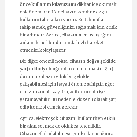
önce
kullanım kılavuzunu
dikkatlice okumak
çok önemlidir. Her cihazın kendine özgü
kullanım talimatları vardır. Bu talimatları
takip etmek, güvenliğinizi sağlamak için kritik
bir adımdır. Ayrıca, cihazın nasıl çalıştığını
anlamak, acil bir durumda hızlı hareket
etmenizi kolaylaştırır.
Bir diğer önemli nokta, cihazın
doğru şekilde
şarj edilmiş
olduğundan emin olmaktır. Şarj
durumu, cihazın etkili bir şekilde
çalışabilmesi için hayati öneme sahiptir. Eğer
cihazınızın pili zayıfsa, acil durumda işe
yaramayabilir. Bu nedenle, düzenli olarak şarj
edip kontrol etmek gerekir.
Ayrıca, elektroşok cihazını kullanırken
etkili
bir alan
seçmek de oldukça önemlidir.
Cihazın etkili olabilmesi için, kullanacağınız