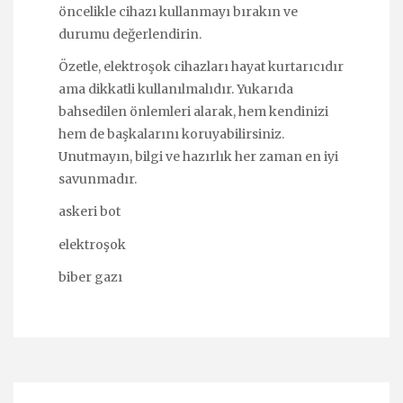
öncelikle cihazı kullanmayı bırakın ve
durumu değerlendirin.
Özetle, elektroşok cihazları hayat kurtarıcıdır
ama dikkatli kullanılmalıdır. Yukarıda
bahsedilen önlemleri alarak, hem kendinizi
hem de başkalarını koruyabilirsiniz.
Unutmayın, bilgi ve hazırlık her zaman en iyi
savunmadır.
askeri bot
elektroşok
biber gazı