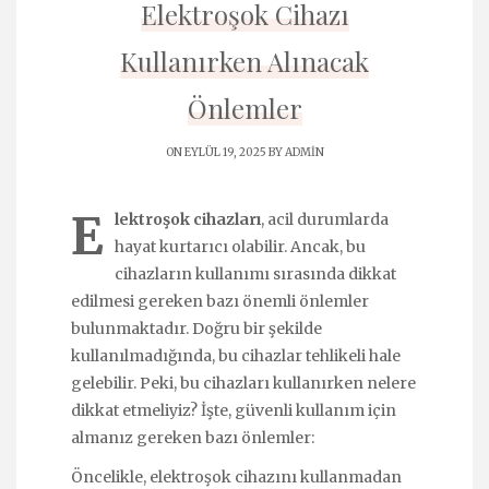
Elektroşok Cihazı
Kullanırken Alınacak
Önlemler
ON EYLÜL 19, 2025 BY
ADMIN
E
lektroşok cihazları
, acil durumlarda
hayat kurtarıcı olabilir. Ancak, bu
cihazların kullanımı sırasında dikkat
edilmesi gereken bazı önemli önlemler
bulunmaktadır. Doğru bir şekilde
kullanılmadığında, bu cihazlar tehlikeli hale
gelebilir. Peki, bu cihazları kullanırken nelere
dikkat etmeliyiz? İşte, güvenli kullanım için
almanız gereken bazı önlemler:
Öncelikle, elektroşok cihazını kullanmadan