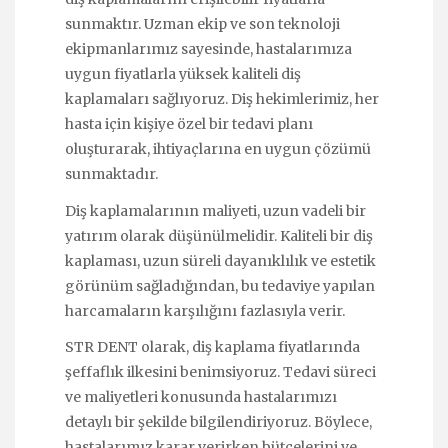
sunmaktır. Uzman ekip ve son teknoloji
ekipmanlarımız sayesinde, hastalarımıza
uygun fiyatlarla yüksek kaliteli diş
kaplamaları sağlıyoruz. Diş hekimlerimiz, her
hasta için kişiye özel bir tedavi planı
oluşturarak, ihtiyaçlarına en uygun çözümü
sunmaktadır.
Diş kaplamalarının maliyeti, uzun vadeli bir
yatırım olarak düşünülmelidir. Kaliteli bir diş
kaplaması, uzun süreli dayanıklılık ve estetik
görünüm sağladığından, bu tedaviye yapılan
harcamaların karşılığını fazlasıyla verir.
STR DENT olarak, diş kaplama fiyatlarında
şeffaflık ilkesini benimsiyoruz. Tedavi süreci
ve maliyetleri konusunda hastalarımızı
detaylı bir şekilde bilgilendiriyoruz. Böylece,
hastalarımız karar verirken bütçelerini ve