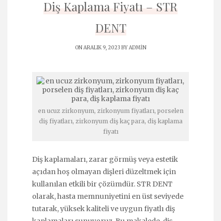
Diş Kaplama Fiyatı – STR
DENT
ON ARALIK 9, 2023 BY
ADMIN
en ucuz zirkonyum, zirkonyum fiyatları, porselen
diş fiyatları, zirkonyum diş kaç para, diş kaplama
fiyatı
Diş kaplamaları, zarar görmüş veya estetik
açıdan hoş olmayan dişleri düzeltmek için
kullanılan etkili bir çözümdür. STR DENT
olarak, hasta memnuniyetini en üst seviyede
tutarak, yüksek kaliteli ve uygun fiyatlı diş