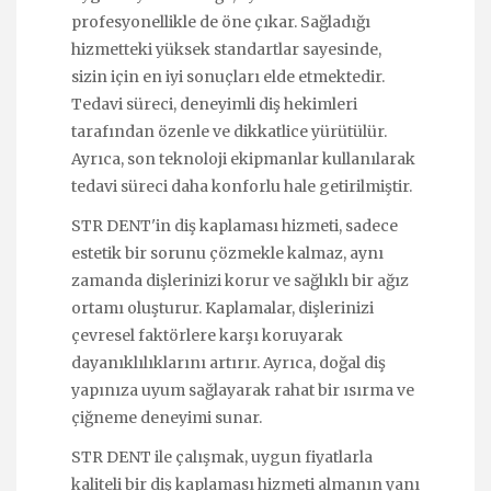
profesyonellikle de öne çıkar. Sağladığı
hizmetteki yüksek standartlar sayesinde,
sizin için en iyi sonuçları elde etmektedir.
Tedavi süreci, deneyimli diş hekimleri
tarafından özenle ve dikkatlice yürütülür.
Ayrıca, son teknoloji ekipmanlar kullanılarak
tedavi süreci daha konforlu hale getirilmiştir.
STR DENT'in diş kaplaması hizmeti, sadece
estetik bir sorunu çözmekle kalmaz, aynı
zamanda dişlerinizi korur ve sağlıklı bir ağız
ortamı oluşturur. Kaplamalar, dişlerinizi
çevresel faktörlere karşı koruyarak
dayanıklılıklarını artırır. Ayrıca, doğal diş
yapınıza uyum sağlayarak rahat bir ısırma ve
çiğneme deneyimi sunar.
STR DENT ile çalışmak, uygun fiyatlarla
kaliteli bir diş kaplaması hizmeti almanın yanı