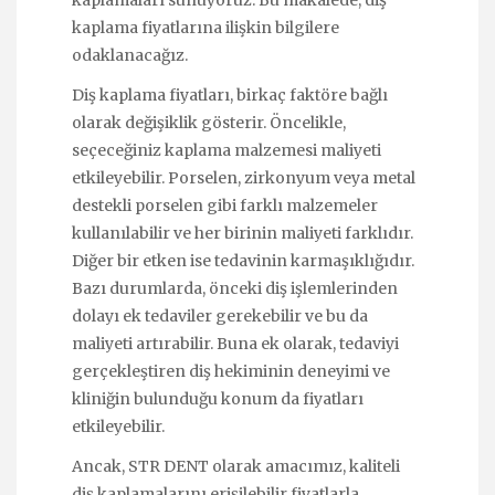
kaplamaları sunuyoruz. Bu makalede, diş
kaplama fiyatlarına ilişkin bilgilere
odaklanacağız.
Diş kaplama fiyatları, birkaç faktöre bağlı
olarak değişiklik gösterir. Öncelikle,
seçeceğiniz kaplama malzemesi maliyeti
etkileyebilir. Porselen, zirkonyum veya metal
destekli porselen gibi farklı malzemeler
kullanılabilir ve her birinin maliyeti farklıdır.
Diğer bir etken ise tedavinin karmaşıklığıdır.
Bazı durumlarda, önceki diş işlemlerinden
dolayı ek tedaviler gerekebilir ve bu da
maliyeti artırabilir. Buna ek olarak, tedaviyi
gerçekleştiren diş hekiminin deneyimi ve
kliniğin bulunduğu konum da fiyatları
etkileyebilir.
Ancak, STR DENT olarak amacımız, kaliteli
diş kaplamalarını erişilebilir fiyatlarla