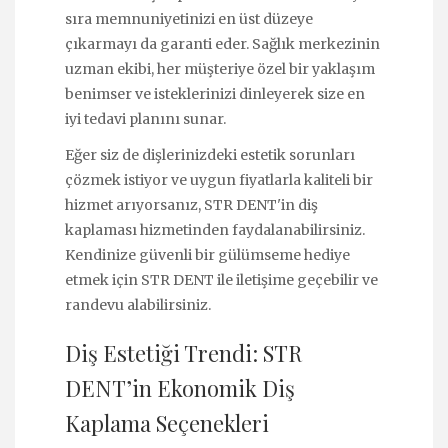
sıra memnuniyetinizi en üst düzeye
çıkarmayı da garanti eder. Sağlık merkezinin
uzman ekibi, her müşteriye özel bir yaklaşım
benimser ve isteklerinizi dinleyerek size en
iyi tedavi planını sunar.
Eğer siz de dişlerinizdeki estetik sorunları
çözmek istiyor ve uygun fiyatlarla kaliteli bir
hizmet arıyorsanız, STR DENT'in diş
kaplaması hizmetinden faydalanabilirsiniz.
Kendinize güvenli bir gülümseme hediye
etmek için STR DENT ile iletişime geçebilir ve
randevu alabilirsiniz.
Diş Estetiği Trendi: STR
DENT’in Ekonomik Diş
Kaplama Seçenekleri