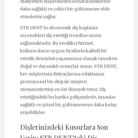
maliyetleri düşürmeden kendi kendilerine
daha sağlıklı ve çekici bir gülümseme elde
etmelerini sağlar.
STR DENT'in ekonomik diş kaplama
seçenekleri diş estetiği trendine uyum
sağlamaktadır. Bu yenilikçi hizmet,
kullanıcıların uygun fiyatlarla kaliteli bir
estetik deneyimi yaşamasına olanak tanırken
doğal ve dayanıklı sonuçlar sunar. STR DENT,
her müşterinin ihtiyaçlarına odaklanan
profesyonel bir ekip ile müşteri
memnuniyetini en üst düzeyde tutar. Diş
estetiğindeki bu harika gelişmelerle, insanlar
sağlıklı ve güzel bir gülümsemeye daha kolay
erişebilirler.
Dişlerinizdeki Kusurlara Son
Verin: STR DENT’teki Diş