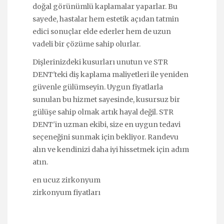
doğal görünümlü kaplamalar yaparlar. Bu
sayede, hastalar hem estetik açıdan tatmin
edici sonuçlar elde ederler hem de uzun
vadeli bir çözüme sahip olurlar.
Dişlerinizdeki kusurları unutun ve STR
DENT'teki diş kaplama maliyetleri ile yeniden
güvenle gülümseyin. Uygun fiyatlarla
sunulan bu hizmet sayesinde, kusursuz bir
gülüşe sahip olmak artık hayal değil. STR
DENT'in uzman ekibi, size en uygun tedavi
seçeneğini sunmak için bekliyor. Randevu
alın ve kendinizi daha iyi hissetmek için adım
atın.
en ucuz zirkonyum
zirkonyum fiyatları