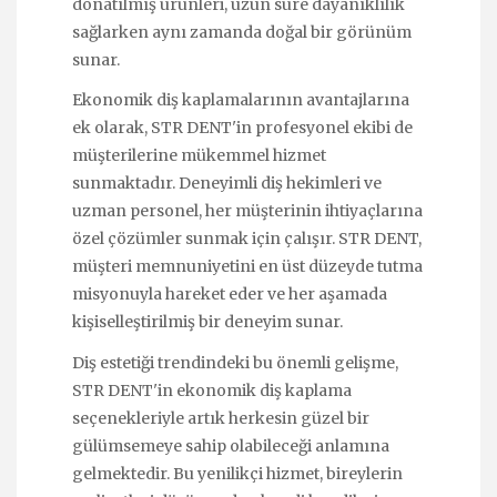
donatılmış ürünleri, uzun süre dayanıklılık
sağlarken aynı zamanda doğal bir görünüm
sunar.
Ekonomik diş kaplamalarının avantajlarına
ek olarak, STR DENT'in profesyonel ekibi de
müşterilerine mükemmel hizmet
sunmaktadır. Deneyimli diş hekimleri ve
uzman personel, her müşterinin ihtiyaçlarına
özel çözümler sunmak için çalışır. STR DENT,
müşteri memnuniyetini en üst düzeyde tutma
misyonuyla hareket eder ve her aşamada
kişiselleştirilmiş bir deneyim sunar.
Diş estetiği trendindeki bu önemli gelişme,
STR DENT'in ekonomik diş kaplama
seçenekleriyle artık herkesin güzel bir
gülümsemeye sahip olabileceği anlamına
gelmektedir. Bu yenilikçi hizmet, bireylerin