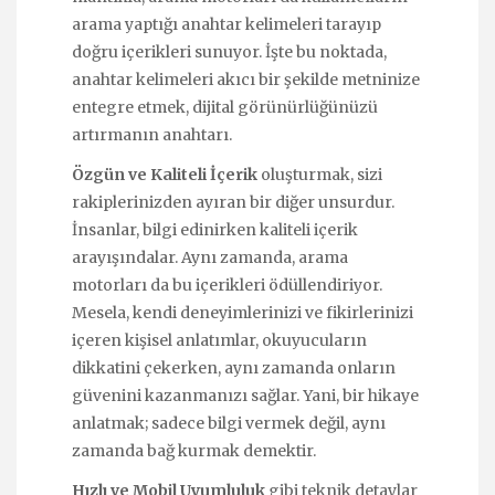
arama yaptığı anahtar kelimeleri tarayıp
doğru içerikleri sunuyor. İşte bu noktada,
anahtar kelimeleri akıcı bir şekilde metninize
entegre etmek, dijital görünürlüğünüzü
artırmanın anahtarı.
Özgün ve Kaliteli İçerik
oluşturmak, sizi
rakiplerinizden ayıran bir diğer unsurdur.
İnsanlar, bilgi edinirken kaliteli içerik
arayışındalar. Aynı zamanda, arama
motorları da bu içerikleri ödüllendiriyor.
Mesela, kendi deneyimlerinizi ve fikirlerinizi
içeren kişisel anlatımlar, okuyucuların
dikkatini çekerken, aynı zamanda onların
güvenini kazanmanızı sağlar. Yani, bir hikaye
anlatmak; sadece bilgi vermek değil, aynı
zamanda bağ kurmak demektir.
Hızlı ve Mobil Uyumluluk
gibi teknik detaylar