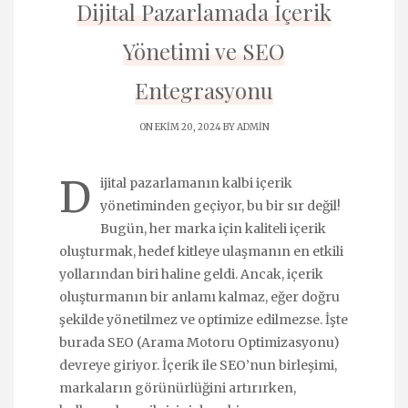
Dijital Pazarlamada İçerik
Yönetimi ve SEO
Entegrasyonu
ON EKIM 20, 2024 BY
ADMIN
D
ijital pazarlamanın kalbi içerik
yönetiminden geçiyor, bu bir sır değil!
Bugün, her marka için kaliteli içerik
oluşturmak, hedef kitleye ulaşmanın en etkili
yollarından biri haline geldi. Ancak, içerik
oluşturmanın bir anlamı kalmaz, eğer doğru
şekilde yönetilmez ve optimize edilmezse. İşte
burada SEO (Arama Motoru Optimizasyonu)
devreye giriyor. İçerik ile SEO’nun birleşimi,
markaların görünürlüğini artırırken,