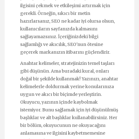
ilgisini çekmek ve etkileşimi artırmak için
gerekli. Örneğin, sıkıcı bir metin
hazırlarsanız, SEO ne kadar iyi olursa olsun,
kullanıcıların sayfanızda kalmasını
sağlayamazsınız. İçeriğinizdeki bilgi
sağlamlığı ve akıcılık, SEO'nun ötesine
geçerek markanızın itibarını güçlendirir.
Anahtar kelimeler, stratejinizin temel taşları
gibi düşünün. Ama buradaki kural, onları
doğal bir şekilde kullanmak! Yazınızı, anahtar
kelimelerle doldurmak yerine konularınıza
uygun ve akıcı bir biçimde yerleştirin.
Okuyucu, yazının içinde kaybolmak
istemiyor. Bunu sağlamak için iyi düşünülmüş
başlıklar ve alt başlıklar kullanabilirsiniz. Her
bir bölüm, okuyucunun ne okuyacağını
anlamasına ve ilgisini kaybetmemesine