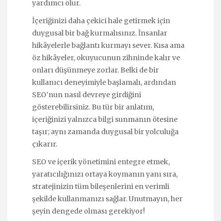
yardımcı olur.
İçeriğinizi daha çekici hale getirmek için
duygusal bir bağ kurmalısınız. İnsanlar
hikâyelerle bağlantı kurmayı sever. Kısa ama
öz hikâyeler, okuyucunun zihninde kalır ve
onları düşünmeye zorlar. Belki de bir
kullanıcı deneyimiyle başlamalı, ardından
SEO’nun nasıl devreye girdiğini
gösterebilirsiniz. Bu tür bir anlatım,
içeriğinizi yalnızca bilgi sunmanın ötesine
taşır; aynı zamanda duygusal bir yolculuğa
çıkarır.
SEO ve içerik yönetimini entegre etmek,
yaratıcılığınızı ortaya koymanın yanı sıra,
stratejinizin tüm bileşenlerini en verimli
şekilde kullanmanızı sağlar. Unutmayın, her
şeyin dengede olması gerekiyor!