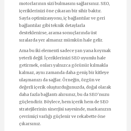
motorlarının sizi bulmasını sağlarsınız. SEO,
içeriklerinizi öne çıkaran bir sihir baktır.
Sayfa optimizasyonu, iç bağlantılar ve geri
bağlantılar gibi teknik detaylarla
desteklenirse, arama sonuçlarında üst
sıralarda yer almanız mümkün hale gelir.
Ama bu iki elementi sadece yan yana koymak
yeterli değil. İçeriklerinizi SEO uyumlu hale
getirmek, onları yalnızca görünür kılmakla
kalmaz, aynı zamanda daha geniş bir kitleye
ulaşmanızı da sağlar. Örneğin, özgün ve
değerli içerik oluşturduğunuzda, doğal olarak
daha fazla bağlantı alırsınız, bu da SEO’nuzu
güçlendirir. Böylece, hem içerik hem de SEO
stratejilerinin sinerjisi sayesinde, markanızın
çevrimiçi varlığı güçlenir ve rekabette öne
çıkarsınız.