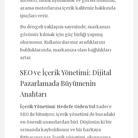
süreleri, mobil uyumluluk ve görsel unsurlar,
arama motorlarına içerik kaliteniz hakkında
ipuçları verir.
Bu dengeli yaklaşım sayesinde, markanızı
görünür kılmak için güç birliği yapmış
olursunuz. Kullanıcılarınız aradıklarını
bulduklarında, markanıza olan bağlılıkları
artar.
SEO ve İçerik Yönetimi: Dijital
Pazarlamada Büyümenin
Anahtarı
İçerik Yönetimi: Hedefe Giden Yol
Sadece
SEO ile bitmiyor; içerik yönetimi de buradaki
en önemli unsurlardan biri. Düşünün ki bir
ormanda kayboldunuz ve bir haritaya
ihtiyacınız var. İçerik yönetimi, okuyucuya