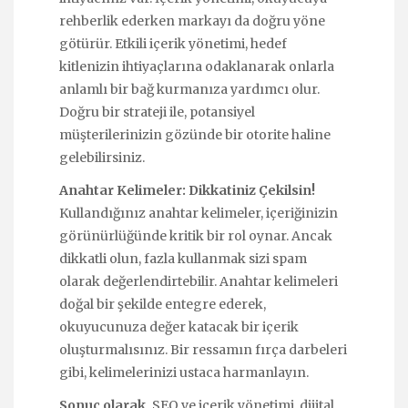
rehberlik ederken markayı da doğru yöne
götürür. Etkili içerik yönetimi, hedef
kitlenizin ihtiyaçlarına odaklanarak onlarla
anlamlı bir bağ kurmanıza yardımcı olur.
Doğru bir strateji ile, potansiyel
müşterilerinizin gözünde bir otorite haline
gelebilirsiniz.
Anahtar Kelimeler: Dikkatiniz Çekilsin!
Kullandığınız anahtar kelimeler, içeriğinizin
görünürlüğünde kritik bir rol oynar. Ancak
dikkatli olun, fazla kullanmak sizi spam
olarak değerlendirtebilir. Anahtar kelimeleri
doğal bir şekilde entegre ederek,
okuyucunuza değer katacak bir içerik
oluşturmalısınız. Bir ressamın fırça darbeleri
gibi, kelimelerinizi ustaca harmanlayın.
Sonuç olarak,
SEO ve içerik yönetimi, dijital