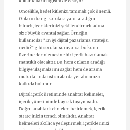
kullanıcıların ilgisini de çekiyor.
Öncelikle, hedef kitlenizi tanımak çok önemli.
Onların hangi sorulara yanıt aradığını
bilmek, içeriklerinizi şekillendirmek adına
size büyük avantaj sağlar. Örneğin,
kullanıcılar “En iyi dijital pazarlama stratejisi
nedir?” gibi sorular soruyorsa, bu konu
üzerine derinlemesine bir içerik hazırlamak
mantıklı olacaktır. Bu, hem onların aradığı
bilgiye ulaşmalarını sağlar hem de arama
motorlarında üst sıralarda yer almanıza
katkıda bulunur.
Dijital içerik üretiminde anahtar kelimeler,
içerik yönetiminde bayrak taşıyıcısıdır.
Doğru anahtar kelimeleri belirlemek, içerik
stratejinizin temeli olmalıdır. Anahtar
kelimeleri akıllıca yerleştirmek, içeriklerinizi