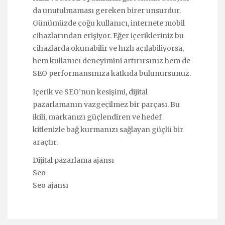
da unutulmaması gereken birer unsurdur.
Günümüzde çoğu kullanıcı, internete mobil
cihazlarından erişiyor. Eğer içerikleriniz bu
cihazlarda okunabilir ve hızlı açılabiliyorsa,
hem kullanıcı deneyimini artırırsınız hem de
SEO performansınıza katkıda bulunursunuz.
Içerik ve SEO’nun kesişimi, dijital
pazarlamanın vazgeçilmez bir parçası. Bu
ikili, markanızı güçlendiren ve hedef
kitlenizle bağ kurmanızı sağlayan güçlü bir
araçtır.
Dijital pazarlama ajansı
Seo
Seo ajansı