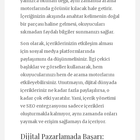
yalnızca okunan değil, aynı zamanda arama
motorlarında görünür kılacak hale getirir.
İçeriğinizin akışında anahtar kelimenin doğal
bir parçası haline gelmesi, okuyucuları
sıkmadan faydalı bilgiler sunmanızı sağlar.
Son olarak, içeriklerinizin etkileşim alması
için sosyal medya platformlarında
paylaşımını da düşünmelisiniz. İlgi çekici
başlıklar ve görseller kullanarak, hem
okuyucularınızı hem de arama motorlarını
etkileyebilirsiniz. Unutmayın, dijital dünyada
içerikleriniz ne kadar fazla paylaşılırsa, o
kadar çok etki yaratılır. Yani, içerik yönetimi
ve SEO entegrasyonu sadece içerikleri
oluşturmakla kalmıyor, aynı zamanda onları
yaymak ve erişim sağlamayı da içeriyor.
Dijital Pazarlamada Başarı: