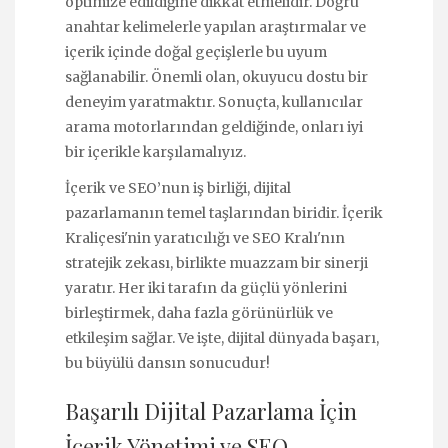
optimize edildiğine dikkat etmelidir. Doğru
anahtar kelimelerle yapılan araştırmalar ve
içerik içinde doğal geçişlerle bu uyum
sağlanabilir. Önemli olan, okuyucu dostu bir
deneyim yaratmaktır. Sonuçta, kullanıcılar
arama motorlarından geldiğinde, onları iyi
bir içerikle karşılamalıyız.
İçerik ve SEO’nun iş birliği, dijital
pazarlamanın temel taşlarından biridir. İçerik
Kraliçesi'nin yaratıcılığı ve SEO Kralı'nın
stratejik zekası, birlikte muazzam bir sinerji
yaratır. Her iki tarafın da güçlü yönlerini
birleştirmek, daha fazla görünürlük ve
etkileşim sağlar. Ve işte, dijital dünyada başarı,
bu büyülü dansın sonucudur!
Başarılı Dijital Pazarlama İçin
İçerik Yönetimi ve SEO