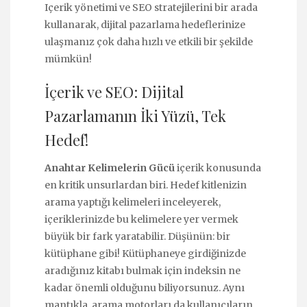
Içerik yönetimi ve SEO stratejilerini bir arada
kullanarak, dijital pazarlama hedeflerinize
ulaşmanız çok daha hızlı ve etkili bir şekilde
mümkün!
İçerik ve SEO: Dijital
Pazarlamanın İki Yüzü, Tek
Hedef!
Anahtar Kelimelerin Gücü
içerik konusunda
en kritik unsurlardan biri. Hedef kitlenizin
arama yaptığı kelimeleri inceleyerek,
içeriklerinizde bu kelimelere yer vermek
büyük bir fark yaratabilir. Düşünün: bir
kütüphane gibi! Kütüphaneye girdiğinizde
aradığınız kitabı bulmak için indeksin ne
kadar önemli olduğunu biliyorsunuz. Aynı
mantıkla, arama motorları da kullanıcıların