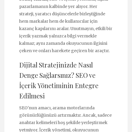
pazarlamanın kalbinde yer alıyor. Her
strateji, yaratıcı düşüncelerle birleştiğinde
hem markalar hem de kullanıcılar için
kazanç kapılarını aralar. Unutmayın, etkili bir
içerik yazmak yalnızca bilgi vermekle
kalmaz; aynı zamanda okuyucunun ilgisini
çeken ve onları harekete geçiren bir araçtır.
Dijital Stratejinizde Nasıl
Denge Sağlarsınız? SEO ve
İçerik Yönetiminin Entegre
Edilmesi
SEO'nun amacı, arama motorlarında
görünürlüğünüzü artırmaktır. Ancak, sadece
anahtar kelimeleri hoş şekilde yerleştirmek
yetmiyor. İçerik yönetimi, okuyucunun