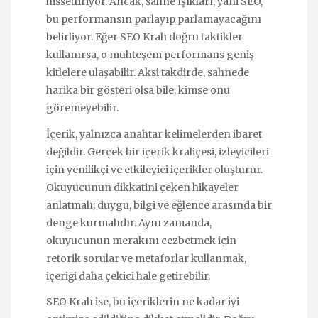
hissettiriyor. Ancak, sahne ışıkları, yani SEO,
bu performansın parlayıp parlamayacağını
belirliyor. Eğer SEO Kralı doğru taktikler
kullanırsa, o muhteşem performans geniş
kitlelere ulaşabilir. Aksi takdirde, sahnede
harika bir gösteri olsa bile, kimse onu
göremeyebilir.
İçerik, yalnızca anahtar kelimelerden ibaret
değildir. Gerçek bir içerik kraliçesi, izleyicileri
için yenilikçi ve etkileyici içerikler oluşturur.
Okuyucunun dikkatini çeken hikayeler
anlatmalı; duygu, bilgi ve eğlence arasında bir
denge kurmalıdır. Aynı zamanda,
okuyucunun merakını cezbetmek için
retorik sorular ve metaforlar kullanmak,
içeriği daha çekici hale getirebilir.
SEO Kralı ise, bu içeriklerin ne kadar iyi