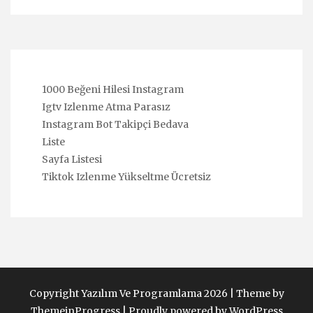
1000 Beğeni Hilesi Instagram
Igtv Izlenme Atma Parasız
Instagram Bot Takipçi Bedava
Liste
Sayfa Listesi
Tiktok Izlenme Yükseltme Ücretsiz
Copyright Yazılım Ve Programlama 2026 |
Theme by
ThemeinProgress
|
Proudly powered by WordPress