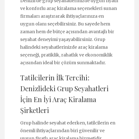
Denizli'de grup seyahatlerinizde uygun fiyatlı
ve konforlu araç kiralama seçenekleri sunan
firmaları araştırarak ihtiyaçlarınıza en
uygun olanı seçebilirsiniz. Bu sayede hem
zaman hem de bütçe açısından avantajlı bir
seyahat deneyimi yaşayabilirsiniz. Grup
halindeki seyahatlerinizde araç kiralama
seçeneği, pratiklik, rahatlık ve ekonomiklik
açısından ideal bir çözüm sunmaktadır.
Tatilcilerin İlk Tercihi:
Denizlideki Grup Seyahatleri
İçin En İyi Araç Kiralama
Şirketleri
Grup halinde seyahat ederken, tatilcilerin en
önemli ihtiyaçlarından biri güvenilir ve
uygun fiyatlı araç kiralama hizmetidir.