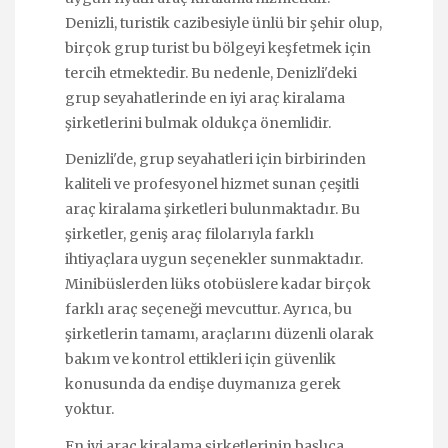
Denizli, turistik cazibesiyle ünlü bir şehir olup,
birçok grup turist bu bölgeyi keşfetmek için
tercih etmektedir. Bu nedenle, Denizli'deki
grup seyahatlerinde en iyi araç kiralama
şirketlerini bulmak oldukça önemlidir.
Denizli'de, grup seyahatleri için birbirinden
kaliteli ve profesyonel hizmet sunan çeşitli
araç kiralama şirketleri bulunmaktadır. Bu
şirketler, geniş araç filolarıyla farklı
ihtiyaçlara uygun seçenekler sunmaktadır.
Minibüslerden lüks otobüslere kadar birçok
farklı araç seçeneği mevcuttur. Ayrıca, bu
şirketlerin tamamı, araçlarını düzenli olarak
bakım ve kontrol ettikleri için güvenlik
konusunda da endişe duymanıza gerek
yoktur.
En iyi araç kiralama şirketlerinin başlıca