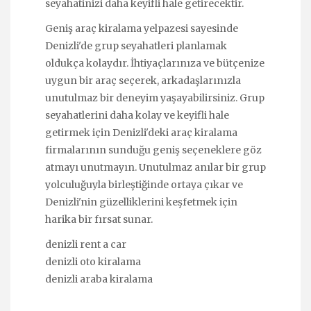
seyahatinizi daha keyifli hale getirecektir.
Geniş araç kiralama yelpazesi sayesinde
Denizli'de grup seyahatleri planlamak
oldukça kolaydır. İhtiyaçlarınıza ve bütçenize
uygun bir araç seçerek, arkadaşlarınızla
unutulmaz bir deneyim yaşayabilirsiniz. Grup
seyahatlerini daha kolay ve keyifli hale
getirmek için Denizli'deki araç kiralama
firmalarının sunduğu geniş seçeneklere göz
atmayı unutmayın. Unutulmaz anılar bir grup
yolculuğuyla birleştiğinde ortaya çıkar ve
Denizli'nin güzelliklerini keşfetmek için
harika bir fırsat sunar.
denizli rent a car
denizli oto kiralama
denizli araba kiralama