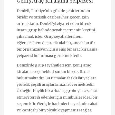
Geniş Araç Kiralama Yelpazesi
Denizli, Türkiye'nin güzide şehirlerinden
biridir ve turistik cazibesi her geçen gün
artmaktadır. Denizli'yi ziyaret eden birçok
insan, grup halinde seyahat etmenin keyfini
çıkarmak ister. Grup seyahatleri hem
eğlenceli hem de pratik olabilir, ancak bu tür
bir organizasyon için geniş bir araç kiralama
yelpazesi bulunması gerekmektedir.
Denizli'de grup seyahatleri için geniş araç
kiralama seçenekleri sunan birçok firma
bulunmaktadır. Bu firmalar, farklı ihtiyaçlara
yönelik çeşitli araçlarla hizmet vermektedir.
Örneğin, büyük bir arkadaş grubuyla seyahat
etmeyi tercih edenler için minibüsler ideal bir
seçenektir. Geniş iç hacimleri sayesinde rahat
ve konforlu bir yolculuk yapmanızı sağlar.