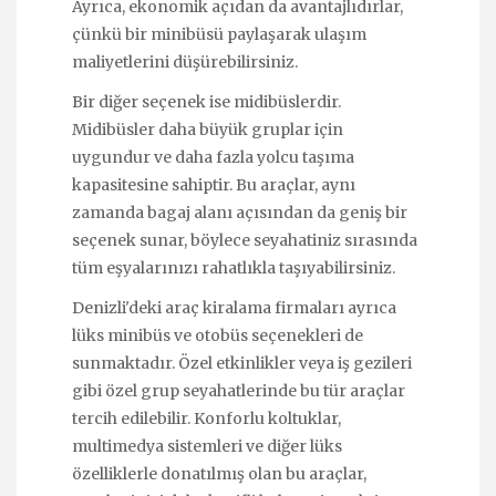
Ayrıca, ekonomik açıdan da avantajlıdırlar,
çünkü bir minibüsü paylaşarak ulaşım
maliyetlerini düşürebilirsiniz.
Bir diğer seçenek ise midibüslerdir.
Midibüsler daha büyük gruplar için
uygundur ve daha fazla yolcu taşıma
kapasitesine sahiptir. Bu araçlar, aynı
zamanda bagaj alanı açısından da geniş bir
seçenek sunar, böylece seyahatiniz sırasında
tüm eşyalarınızı rahatlıkla taşıyabilirsiniz.
Denizli'deki araç kiralama firmaları ayrıca
lüks minibüs ve otobüs seçenekleri de
sunmaktadır. Özel etkinlikler veya iş gezileri
gibi özel grup seyahatlerinde bu tür araçlar
tercih edilebilir. Konforlu koltuklar,
multimedya sistemleri ve diğer lüks
özelliklerle donatılmış olan bu araçlar,