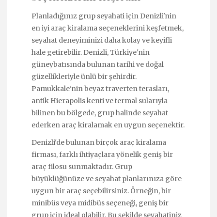
Planladığınız grup seyahati için Denizli'nin
en iyi araç kiralama seçeneklerini keşfetmek,
seyahat deneyiminizi daha kolay ve keyifli
hale getirebilir. Denizli, Türkiye'nin
güneybatısında bulunan tarihi ve doğal
güzellikleriyle ünlü bir şehirdir.
Pamukkale'nin beyaz traverten terasları,
antik Hierapolis kenti ve termal sularıyla
bilinen bu bölgede, grup halinde seyahat
ederken araç kiralamak en uygun seçenektir.
Denizli'de bulunan birçok araç kiralama
firması, farklı ihtiyaçlara yönelik geniş bir
araç filosu sunmaktadır. Grup
büyüklüğünüze ve seyahat planlarınıza göre
uygun bir araç seçebilirsiniz. Örneğin, bir
minibüs veya midibüs seçeneği, geniş bir
grup için ideal olabilir. Bu şekilde seyahatiniz