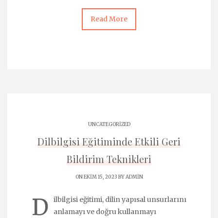
Read More
UNCATEGORIZED
Dilbilgisi Eğitiminde Etkili Geri
Bildirim Teknikleri
ON EKIM 15, 2023 BY
ADMIN
D
ilbilgisi eğitimi, dilin yapısal unsurlarını
anlamayı ve doğru kullanmayı