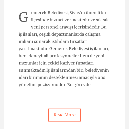
G
emerek Belediyesi, Sivas'ın önemli bir
ilçesinde hizmet vermektedir ve sık sık
yeni personel arayışı içerisindedir. Bu
iş ilanları, çeşitli departmanlarda çalışma
imkanı sunarak istihdam fırsatları
yaratmaktadır. Gemerek Belediyesi iş ilanları,
hem deneyimli profesyoneller hem de yeni
mezunlar için çekici kariyer fırsatları
sunmaktadır. İş ilanlarından biri, belediyenin
idari biriminin desteklenmesi amacıyla ofis
yönetimi pozisyonudur. Bu görevde,
Read More