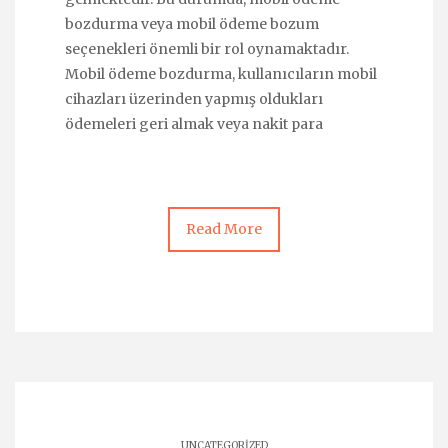
bozdurma veya mobil ödeme bozum
seçenekleri önemli bir rol oynamaktadır.
Mobil ödeme bozdurma, kullanıcıların mobil
cihazları üzerinden yapmış oldukları
ödemeleri geri almak veya nakit para
Read More
UNCATEGORIZED