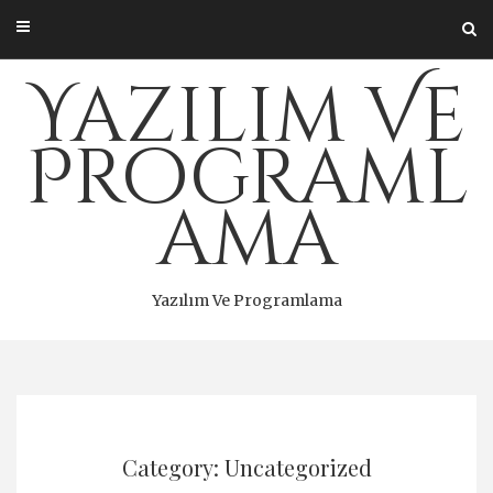
Skip
to
content
Yazılım Ve
Programl
ama
Yazılım Ve Programlama
Category: Uncategorized