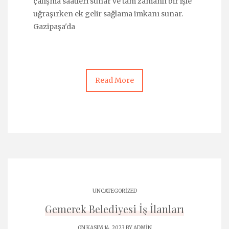
çalışma saatleri sunar ve tam zamanlı bir işle
uğraşırken ek gelir sağlama imkanı sunar.
Gazipaşa'da
Read More
UNCATEGORIZED
Gemerek Belediyesi İş İlanları
ON KASIM 14, 2023 BY
ADMIN