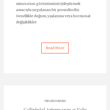
minora'nın görünümünü iyileştirmek
amacıyla uygulanan bir prosedürdür.
Genellikle doğum, yaşlanma veya hormonal
değişiklikler
Read More
UNCATEGORIZED
Gelirinizi Artırmanın 15 Yolu