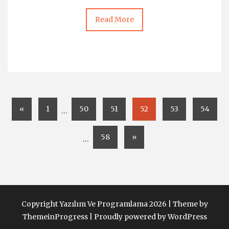
Read More
«
1
50
51
52
53
54
…
58
»
…
Copyright Yazılım Ve Programlama 2026 |
Theme by
ThemeinProgress
|
Proudly powered by WordPress