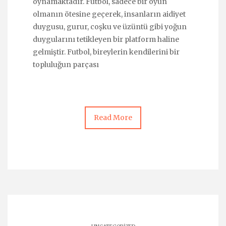
oynamaktadır. Futbol, sadece bir oyun
olmanın ötesine geçerek, insanların aidiyet
duygusu, gurur, coşku ve üzüntü gibi yoğun
duygularını tetikleyen bir platform haline
gelmiştir. Futbol, bireylerin kendilerini bir
topluluğun parçası
Read More