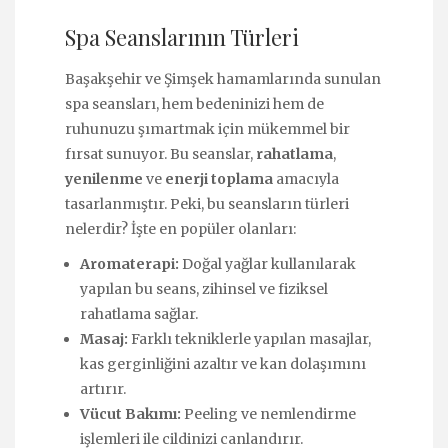
Spa Seanslarının Türleri
Başakşehir ve Şimşek hamamlarında sunulan
spa seansları, hem bedeninizi hem de
ruhunuzu şımartmak için mükemmel bir
fırsat sunuyor. Bu seanslar,
rahatlama
,
yenilenme
ve
enerji toplama
amacıyla
tasarlanmıştır. Peki, bu seansların türleri
nelerdir? İşte en popüler olanları:
Aromaterapi:
Doğal yağlar kullanılarak
yapılan bu seans, zihinsel ve fiziksel
rahatlama sağlar.
Masaj:
Farklı tekniklerle yapılan masajlar,
kas gerginliğini azaltır ve kan dolaşımını
artırır.
Vücut Bakımı:
Peeling ve nemlendirme
işlemleri ile cildinizi canlandırır.