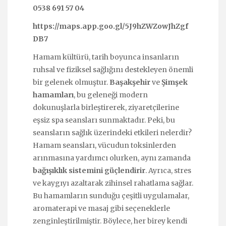
0538 691 57 04
https://maps.app.goo.gl/5J9hZWZowJhZgf
DB7
Hamam kültürü, tarih boyunca insanların
ruhsal ve fiziksel sağlığını destekleyen önemli
bir gelenek olmuştur.
Başakşehir
ve
Şimşek
hamamları
, bu geleneği modern
dokunuşlarla birleştirerek, ziyaretçilerine
eşsiz spa seansları sunmaktadır. Peki, bu
seansların sağlık üzerindeki etkileri nelerdir?
Hamam seansları, vücudun toksinlerden
arınmasına yardımcı olurken, aynı zamanda
bağışıklık sistemini güçlendirir
. Ayrıca, stres
ve kaygıyı azaltarak zihinsel rahatlama sağlar.
Bu hamamların sunduğu çeşitli uygulamalar,
aromaterapi ve masaj gibi seçeneklerle
zenginleştirilmiştir. Böylece, her birey kendi