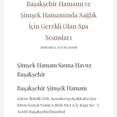
Başakşehir Hamamı ve
Şimşek Hamamında Sağlık
İçin Gerekli Olan Spa
Seansları
ON NISAN 11, 2025 BY
ADMIN
Şimşek Hamam Sauna Havuz
Başakşehir
Başakşehir Şimşek Hamam
Adres: İkitelli OSB, Aymakoop Ayakkabıcılar
Sitesi Sosyal Tesisi A Blok No:1 A İç Kapı No : 3,
34490 Başakşehir/İstanbul