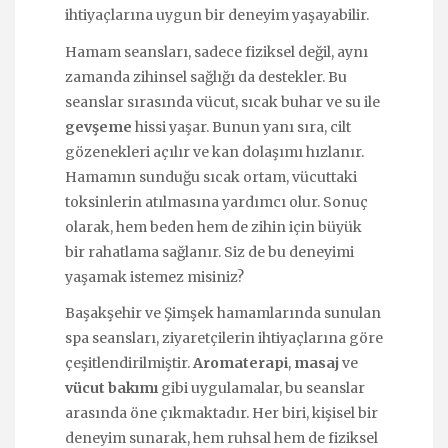
ihtiyaçlarına uygun bir deneyim yaşayabilir.
Hamam seansları, sadece fiziksel değil, aynı
zamanda zihinsel sağlığı da destekler. Bu
seanslar sırasında vücut, sıcak buhar ve su ile
gevşeme
hissi yaşar. Bunun yanı sıra, cilt
gözenekleri açılır ve kan dolaşımı hızlanır.
Hamamın sunduğu sıcak ortam, vücuttaki
toksinlerin atılmasına yardımcı olur. Sonuç
olarak, hem beden hem de zihin için büyük
bir rahatlama sağlanır. Siz de bu deneyimi
yaşamak istemez misiniz?
Başakşehir ve Şimşek hamamlarında sunulan
spa seansları, ziyaretçilerin ihtiyaçlarına göre
çeşitlendirilmiştir.
Aromaterapi
,
masaj
ve
vücut bakımı
gibi uygulamalar, bu seanslar
arasında öne çıkmaktadır. Her biri, kişisel bir
deneyim sunarak, hem ruhsal hem de fiziksel