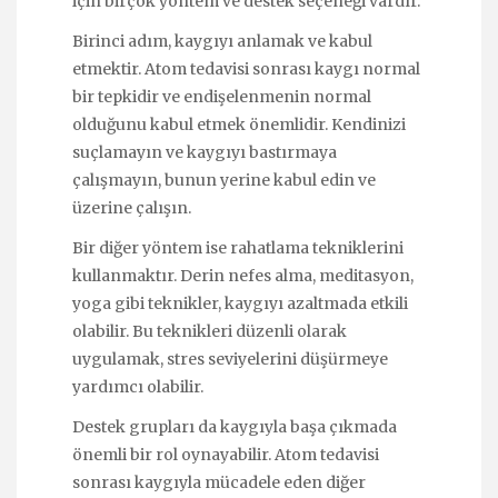
için birçok yöntem ve destek seçeneği vardır.
Birinci adım, kaygıyı anlamak ve kabul
etmektir. Atom tedavisi sonrası kaygı normal
bir tepkidir ve endişelenmenin normal
olduğunu kabul etmek önemlidir. Kendinizi
suçlamayın ve kaygıyı bastırmaya
çalışmayın, bunun yerine kabul edin ve
üzerine çalışın.
Bir diğer yöntem ise rahatlama tekniklerini
kullanmaktır. Derin nefes alma, meditasyon,
yoga gibi teknikler, kaygıyı azaltmada etkili
olabilir. Bu teknikleri düzenli olarak
uygulamak, stres seviyelerini düşürmeye
yardımcı olabilir.
Destek grupları da kaygıyla başa çıkmada
önemli bir rol oynayabilir. Atom tedavisi
sonrası kaygıyla mücadele eden diğer