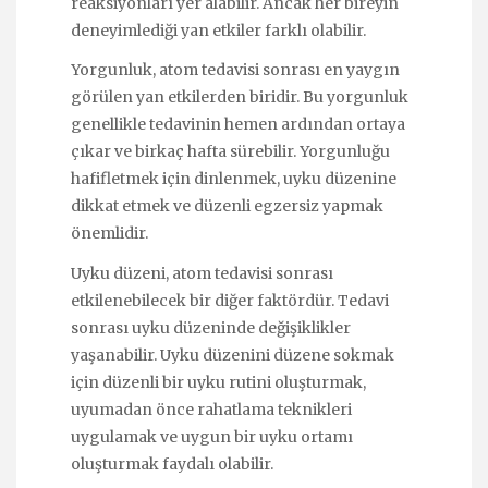
reaksiyonları yer alabilir. Ancak her bireyin
deneyimlediği yan etkiler farklı olabilir.
Yorgunluk, atom tedavisi sonrası en yaygın
görülen yan etkilerden biridir. Bu yorgunluk
genellikle tedavinin hemen ardından ortaya
çıkar ve birkaç hafta sürebilir. Yorgunluğu
hafifletmek için dinlenmek, uyku düzenine
dikkat etmek ve düzenli egzersiz yapmak
önemlidir.
Uyku düzeni, atom tedavisi sonrası
etkilenebilecek bir diğer faktördür. Tedavi
sonrası uyku düzeninde değişiklikler
yaşanabilir. Uyku düzenini düzene sokmak
için düzenli bir uyku rutini oluşturmak,
uyumadan önce rahatlama teknikleri
uygulamak ve uygun bir uyku ortamı
oluşturmak faydalı olabilir.