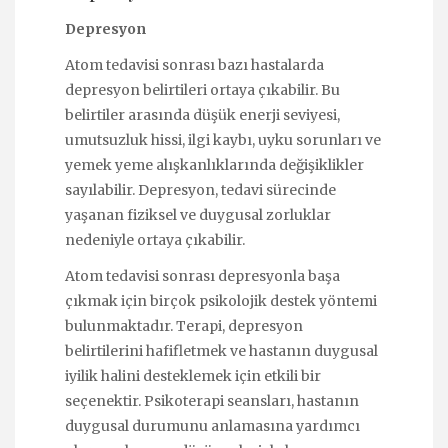
Depresyon
Atom tedavisi sonrası bazı hastalarda
depresyon belirtileri ortaya çıkabilir. Bu
belirtiler arasında düşük enerji seviyesi,
umutsuzluk hissi, ilgi kaybı, uyku sorunları ve
yemek yeme alışkanlıklarında değişiklikler
sayılabilir. Depresyon, tedavi sürecinde
yaşanan fiziksel ve duygusal zorluklar
nedeniyle ortaya çıkabilir.
Atom tedavisi sonrası depresyonla başa
çıkmak için birçok psikolojik destek yöntemi
bulunmaktadır. Terapi, depresyon
belirtilerini hafifletmek ve hastanın duygusal
iyilik halini desteklemek için etkili bir
seçenektir. Psikoterapi seansları, hastanın
duygusal durumunu anlamasına yardımcı