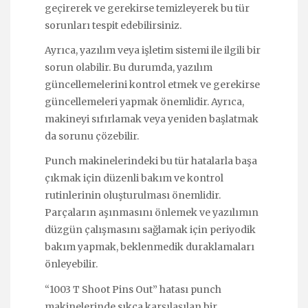
geçirerek ve gerekirse temizleyerek bu tür
sorunları tespit edebilirsiniz.
Ayrıca, yazılım veya işletim sistemi ile ilgili bir
sorun olabilir. Bu durumda, yazılım
güncellemelerini kontrol etmek ve gerekirse
güncellemeleri yapmak önemlidir. Ayrıca,
makineyi sıfırlamak veya yeniden başlatmak
da sorunu çözebilir.
Punch makinelerindeki bu tür hatalarla başa
çıkmak için düzenli bakım ve kontrol
rutinlerinin oluşturulması önemlidir.
Parçaların aşınmasını önlemek ve yazılımın
düzgün çalışmasını sağlamak için periyodik
bakım yapmak, beklenmedik duraklamaları
önleyebilir.
“1003 T Shoot Pins Out” hatası punch
makinelerinde sıkça karşılaşılan bir