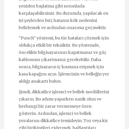
yeniden başlatma gibi sorunlarla
karşılaşabilirsiniz. Bu durumda, yapılacak en
iyi şeylerden biri, hatanın kök nedenini
belirlemek ve ardından onarıma geçmektir.
“Punch” yöntemi, bu tür hataları çözmek için
oldukça etkili bir tekniktir. Bu yöntemde,
öncelikle bilgisayarınızı kapatmanız ve güç
kablosunu çıkartmanız gerekebilir. Daha
sonra, bilgisayarın iç kısmına erişmek için
kasa kapağını açın. İşlemcinin ve belleğin yer
aldığı anakartı bulun.
Şimdi, dikkatlice işlemci ve bellek modüllerini
çıkarın. Bu adımı yaparken nazik olun ve
herhangi bir zarar vermemeye özen
gösterin. Ardından, işlemci ve bellek
yuvalarını dikkatlice temizleyin. Toz veya kir
gibi birikintileri gidermek, bağlantıları