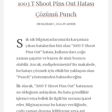
1003 T Shoot Pins Out Hatası
Çözümü Punch
ON HAZIRAN 3, 2024 BY
ADMIN
S
ık sık bilgisayarlarımızda karşımıza
çıkan hatalardan biri olan “1003 T Shoot
Pins Out” hatası, kullanıcıları çoğu
zaman şaşırtır ve bazen de sinir bozucu
olabilir. Ancak, endişelenmeyin! Bu makalede,
bu hatayı çözmek için etkili bir yaklaşım olan
“Punch” yönteminden bahsedeceğim.
İlk olarak, “1003 T Shoot Pins Out” hatasının
ne olduğunu anlayalım. Bu hata genellikle
işlemci veya bellek ile ilgili bir sorunu işaret
eder. Bilgisayarınız bu hatayı verdiğinde,
çoğu zaman donma, kilitlenme veya ani