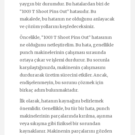
yaygın bir durumdur. Bu hatalardan biri de
“1003 T Shoot Pins Out” hatasıdır. Bu
makalede, bu hatanın ne olduğunu anlayacak
ve çözüm yollarını keşfedeceksiniz.
Öncelikle, “1003 T Shoot Pins Out” hatasının
ne olduğunu netleştirelim. Bu hata, genellikle
punch makinelerinin çalışması sırasında
ortaya çıkar ve işlemi durdurur. Bu sorunla
karşılaştığınızda, makinenin çalışmasını
durdurarak üretim sürecini etkiler. Ancak,
endişelenmeyin, bu sorunu çözmek için
birkaç adım bulunmaktadır.
İlk olarak, hatanın kaynağını belirlemek
önemlidir. Genellikle, bu tür bir hata, punch
makinelerinin parçalarında kırılma, aşınma
veya sıkışma gibi fiziksel bir sorundan
kaynaklanır. Makinenin parçalarını gözden