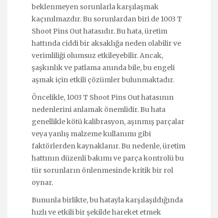
beklenmeyen sorunlarla karşılaşmak
kaçınılmazdır. Bu sorunlardan biri de 1003 T
Shoot Pins Out hatasıdır. Bu hata, üretim
hattında ciddi bir aksaklığa neden olabilir ve
verimliliği olumsuz etkileyebilir. Ancak,
şaşkınlık ve patlama anında bile, bu engeli
aşmak için etkili çözümler bulunmaktadır.
Öncelikle, 1003 T Shoot Pins Out hatasının
nedenlerini anlamak önemlidir. Bu hata
genellikle kötü kalibrasyon, aşınmış parçalar
veya yanlış malzeme kullanımı gibi
faktörlerden kaynaklanır. Bu nedenle, üretim
hattının düzenli bakımı ve parça kontrolü bu
tür sorunların önlenmesinde kritik bir rol
oynar.
Bununla birlikte, bu hatayla karşılaşıldığında
hızlı ve etkili bir şekilde hareket etmek