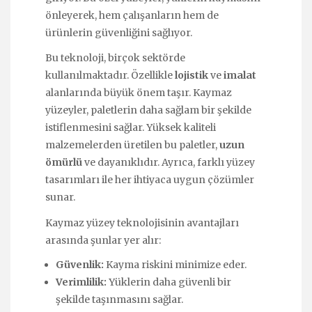
önleyerek, hem çalışanların hem de
ürünlerin güvenliğini sağlıyor.
Bu teknoloji, birçok sektörde
kullanılmaktadır. Özellikle
lojistik
ve
imalat
alanlarında büyük önem taşır. Kaymaz
yüzeyler, paletlerin daha sağlam bir şekilde
istiflenmesini sağlar. Yüksek kaliteli
malzemelerden üretilen bu paletler,
uzun
ömürlü
ve dayanıklıdır. Ayrıca, farklı yüzey
tasarımları ile her ihtiyaca uygun çözümler
sunar.
Kaymaz yüzey teknolojisinin avantajları
arasında şunlar yer alır:
Güvenlik:
Kayma riskini minimize eder.
Verimlilik:
Yüklerin daha güvenli bir
şekilde taşınmasını sağlar.