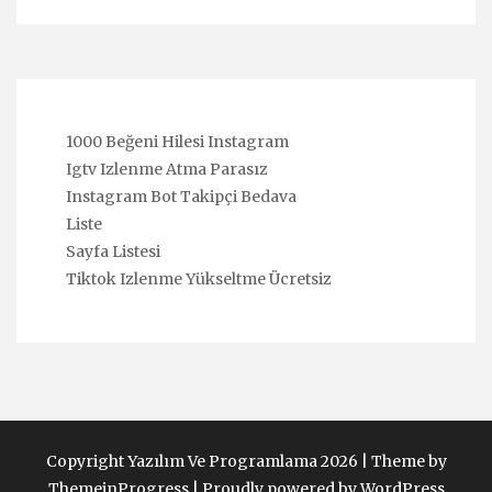
1000 Beğeni Hilesi Instagram
Igtv Izlenme Atma Parasız
Instagram Bot Takipçi Bedava
Liste
Sayfa Listesi
Tiktok Izlenme Yükseltme Ücretsiz
Copyright Yazılım Ve Programlama 2026 |
Theme by
ThemeinProgress
|
Proudly powered by WordPress