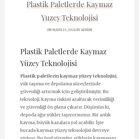
Plastik Paletlerde Kaymaz
Yuzey Teknolojisi
ON MAYIS 23, 2026 BY
ADMIN
Plastik Paletlerde Kaymaz
Yüzey Teknolojisi
Plastik paletlerin kaymaz yüzey teknolojisi
,
yük taşıma ve depolama süreçlerinde
güvenliği artırmak için geliştirilmiştir. Bu
teknoloji, kayma riskini azaltarak verimliliği
ve güvenliği ön plana çıkarır. Düşünün ki,
depoda ağır yükler taşıyorsunuz. Bir anlık
kayma, büyük kazalara yol açabilir. İşte
burada kaymaz yüzey teknolojisi devreye
giriyor. Bu özel yüzeyler, yüklerin kaymasını