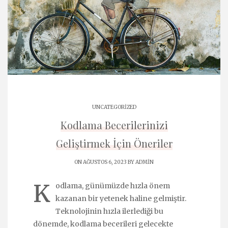
UNCATEGORIZED
Kodlama Becerilerinizi
Geliştirmek İçin Öneriler
ON AĞUSTOS 6, 2023 BY
ADMIN
K
odlama, günümüzde hızla önem
kazanan bir yetenek haline gelmiştir.
Teknolojinin hızla ilerlediği bu
dönemde, kodlama becerileri gelecekte