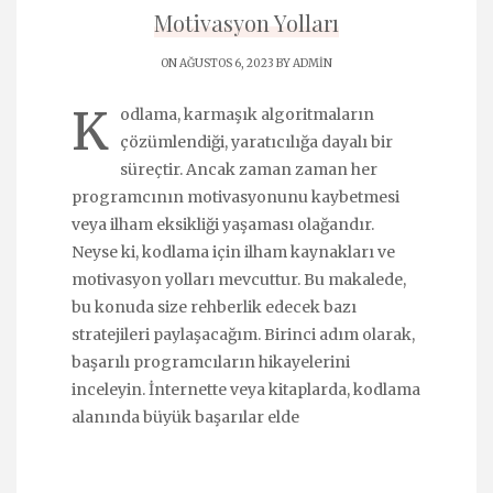
Motivasyon Yolları
ON AĞUSTOS 6, 2023 BY
ADMIN
K
odlama, karmaşık algoritmaların
çözümlendiği, yaratıcılığa dayalı bir
süreçtir. Ancak zaman zaman her
programcının motivasyonunu kaybetmesi
veya ilham eksikliği yaşaması olağandır.
Neyse ki, kodlama için ilham kaynakları ve
motivasyon yolları mevcuttur. Bu makalede,
bu konuda size rehberlik edecek bazı
stratejileri paylaşacağım. Birinci adım olarak,
başarılı programcıların hikayelerini
inceleyin. İnternette veya kitaplarda, kodlama
alanında büyük başarılar elde