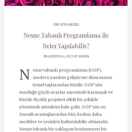
UNCATEGORIZED
Nesne Tabanlı Programlama ile
Neler Yapılabilir?
ON AĞUSTOS 6, 2023 BY
ADMIN
N
esne tabanlı programlama (OOP),
modern yazılım geliştirme dünyasının
temel taşlarından biridir. OOP’nin
sunduğu güçlü araçlar sayesinde karmaşık ve
büyük ölçekli projeleri etkili bir şekilde
yönetmek mümkün hale gelir. OOP’nin en
önemli avantajlarından biri, kodun daha
modüler ve yeniden kullanılabilir olmasıdır.
Nesne tabanlı bir yaklaşım benimseyen bir