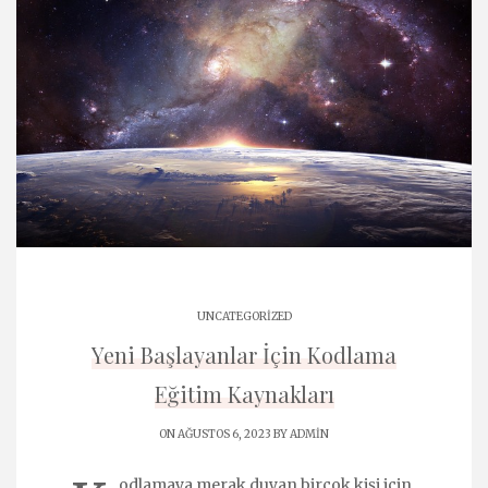
UNCATEGORIZED
Yeni Başlayanlar İçin Kodlama
Eğitim Kaynakları
ON AĞUSTOS 6, 2023 BY
ADMIN
odlamaya merak duyan birçok kişi için,