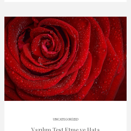
UNCATEGORIZED
Yazılım Test Etme ve Hata