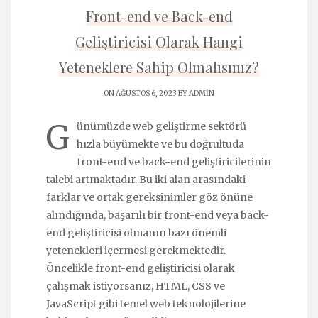
Front-end ve Back-end
Geliştiricisi Olarak Hangi
Yeteneklere Sahip Olmalısınız?
ON AĞUSTOS 6, 2023 BY
ADMIN
G
ünümüzde web geliştirme sektörü
hızla büyümekte ve bu doğrultuda
front-end ve back-end geliştiricilerinin
talebi artmaktadır. Bu iki alan arasındaki
farklar ve ortak gereksinimler göz önüne
alındığında, başarılı bir front-end veya back-
end geliştiricisi olmanın bazı önemli
yetenekleri içermesi gerekmektedir.
Öncelikle front-end geliştiricisi olarak
çalışmak istiyorsanız, HTML, CSS ve
JavaScript gibi temel web teknolojilerine