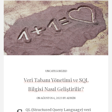
UNCATEGORIZED
Veri Tabanı Yönetimi ve SQL
Bilgisi Nasıl Geliştirilir?
ON AĞUSTOS 6, 2023 BY
ADMIN
QL (Structured Query Language) veri