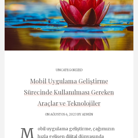
UNCATEGORIZED
Mobil Uygulama Geliştirme
Sürecinde Kullanılması Gereken
Araçlar ve Teknolojiler
ON AĞUSTOS 6, 2023 BY
ADMIN
M
obil uygulama geliştirme, çağımızın
hızla gelişen dijital dünyasında